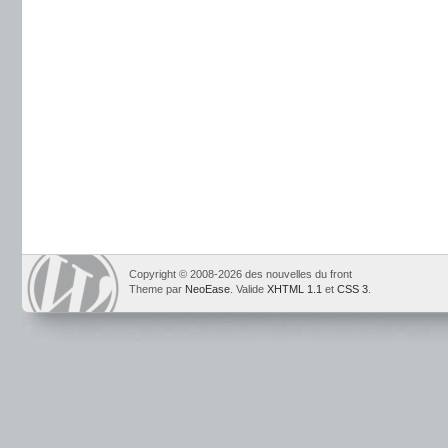
Copyright © 2008-2026 des nouvelles du front
Theme par
NeoEase
. Valide
XHTML 1.1
et
CSS 3
.