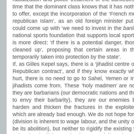
time that the dominant class knows that it has nothi
to offer, except the incorporation of the ‘French m
republican Islam’, as an old foreign minister pu
could come up with ‘we need to invest in the
banl
national sports foundation that supports local sport
is more direct: ‘If there is a potential danger, th
cleaned up’, proposing that certain areas in 
temporarily taken into protection by the state’.
If, as Gilles Kepel says, there is a ‘jihadist centre o
Republican contract’, and if they know exactly wh
hurt, there is no need to go to Sahel, Yemen or Ir
jihadists come from. These ‘holy madmen’ are n
they are barbarians (our democratic nations and t
to envy their barbarity), they are our enemies 
harden and thicken the fractures in the exploi
which are already bad enough. We do not hope for a
(division is inherent to wage labour, and the unity o
be its abolition), but neither to rigidify the existin