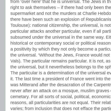
from ‘over here’ that he is universal. The Jews in 
right to ask themselves – if there had only been th
supermarket and not the murders at Charlie Hebd
there have been such an explosion of Republicanis
Toulouse): national citizenship, the universal, is 
particular attacks another particular, even if all part
subsumed under the universal in the same way. Eit
historical or contemporary social or political reaso
a positivity by which they not only become a particu
the universal. ‘Without the Jews, France would not
Vals). The particular remains particular. It is not, as
the universal, but it nevertheless belongs to the sp
The particular is a determination of the universal eve
it. The last time a president of France went into th
was Mitterand after the desacration of the Carpent
never after an attack on a mosque, muslim graves o
cemetary. For all sorts of social, political, economic
reasons, all particularities are not equal. Their rela
varies; from inclusion that does not efface the partic