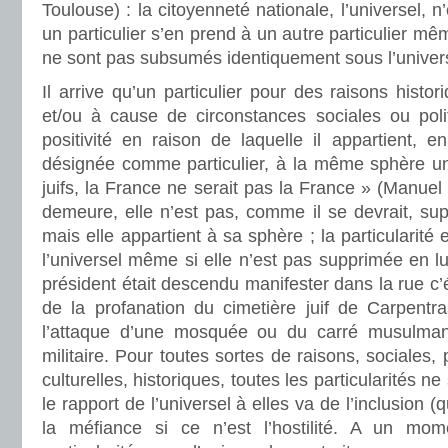
Toulouse) : la citoyenneté nationale, l’universel,
un particulier s’en prend à un autre particulier mêm
ne sont pas subsumés identiquement sous l’univer
Il arrive qu’un particulier pour des raisons histo
et/ou à cause de circonstances sociales ou polit
positivité en raison de laquelle il appartient, 
désignée comme particulier, à la même sphère un
juifs, la France ne serait pas la France » (Manuel Va
demeure, elle n’est pas, comme il se devrait, sup
mais elle appartient à sa sphère ; la particularité
l’universel même si elle n’est pas supprimée en lu
président était descendu manifester dans la rue c’ét
de la profanation du cimetière juif de Carpentra
l’attaque d’une mosquée ou du carré musulma
militaire. Pour toutes sortes de raisons, sociales,
culturelles, historiques, toutes les particularités n
le rapport de l’universel à elles va de l’inclusion 
la méfiance si ce n’est l’hostilité. A un m