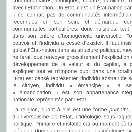
communautaires, ethniques, raciaux, familiaux, r
avec l’Etat-nation. Un État, c’est un État-nation car 
il ne connait pas de communautés intermédiaires
reconnues en son sein, et démarque com
communautés particulières, donc nuisibles, tout 
dans son critère d’homogénéité universelle. To
pouvoir et l’individu a cessé d’exister. Il faut in
qu’est l’État-nation dans sa structure politique, m
ne ferait que renvoyer grossièrement l’explication
développement de la valeur et du capital, à p
expliquer tout et n’importe quoi dans une totalité
l’État est censé représenter l’individu abstrait de 
le citoyen, individu « émancipé », la s
« émancipation » est son appartenance-intégra
nationale représentée par l’État.
La religion, quant à elle est une forme
primaire
,
d’universalisme de l’Etat, d’idéologie sous laquel
politique. Primaire et instable car au moment où la
idéologie dominante en coagulant les idéologies so