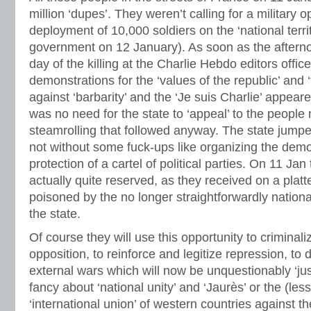
million ‘dupes’. They weren’t calling for a military 
deployment of 10,000 soldiers on the ‘national terr
government on 12 January). As soon as the afterno
day of the killing at the Charlie Hebdo editors office
demonstrations for the ‘values of the republic’ and
against ‘barbarity’ and the ‘Je suis Charlie’ appea
was no need for the state to ‘appeal’ to the people
steamrolling that followed anyway. The state jum
not without some fuck-ups like organizing the demo
protection of a cartel of political parties. On 11 Jan
actually quite reserved, as they received on a platter
poisoned by the no longer straightforwardly nation
the state.
Of course they will use this opportunity to criminali
opposition, to reinforce and legitize repression, to 
external wars which will now be unquestionably ‘justi
fancy about ‘national unity’ and ‘Jaurès’ or the (les
‘international union’ of western countries against th