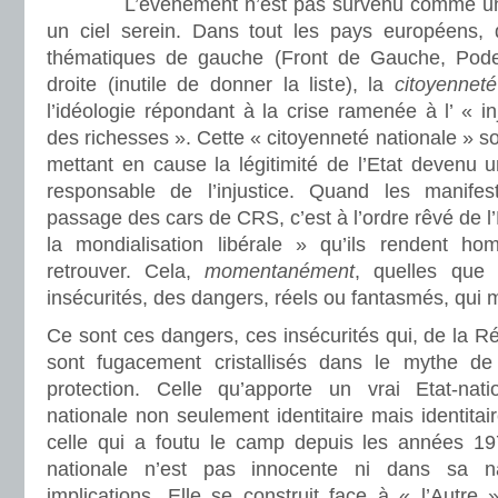
L’événement n’est pas survenu comme un c
un ciel serein. Dans tout les pays européens, 
thématiques de gauche (Front de Gauche, Pod
droite (inutile de donner la liste), la
citoyenneté
l’idéologie répondant à la crise ramenée à l’ « inj
des richesses ». Cette « citoyenneté nationale » s
mettant en cause la légitimité de l’Etat devenu 
responsable de l’injustice. Quand les manifes
passage des cars de CRS, c’est à l’ordre rêvé de l’
la mondialisation libérale » qu’ils rendent ho
retrouver. Cela,
momentanément
, quelles que 
insécurités, des dangers, réels ou fantasmés, qui 
Ce sont ces dangers, ces insécurités qui, de la Ré
sont fugacement cristallisés dans le mythe d
protection. Celle qu’apporte un vrai Etat-nat
nationale non seulement identitaire mais identitai
celle qui a foutu le camp depuis les années 19
nationale n’est pas innocente ni dans sa 
implications. Elle se construit face à « l’Autre