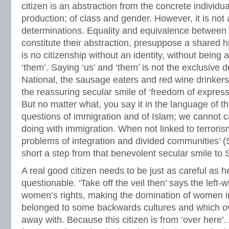
citizen is an abstraction from the concrete individual
production; of class and gender. However, it is not 
determinations. Equality and equivalence between 
constitute their abstraction, presuppose a shared h
is no citizenship without an identity, without being 
‘them’. Saying ‘us’ and ‘them’ is not the exclusive 
National, the sausage eaters and red wine drinkers
the reassuring secular smile of ‘freedom of express
But no matter what, you say it in the language of th
questions of immigration and of Islam; we cannot c
doing with immigration. When not linked to terrorism 
problems of integration and divided communities’ (Sa
short a step from that benevolent secular smile to 
A real good citizen needs to be just as careful as he
questionable. ‘Take off the veil then’ says the left-w
women’s rights, making the domination of women i
belonged to some backwards cultures and which o
away with. Because this citizen is from ‘over here’.