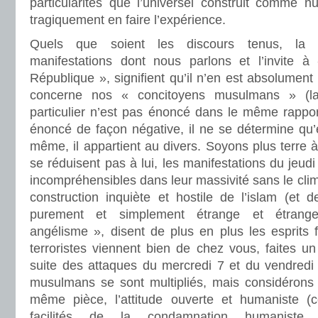
particularités que l’universel construit comme nui
tragiquement en faire l’expérience.
Quels que soient les discours tenus, la 
manifestations dont nous parlons et l’invite à
République », signifient qu’il n’en est absolume
concerne nos « concitoyens musulmans » (la 
particulier n’est pas énoncé dans le même rapport à
énoncé de façon négative, il ne se détermine qu’
même, il appartient au divers. Soyons plus terre à
se réduisent pas à lui, les manifestations du jeud
incompréhensibles dans leur massivité sans le clim
construction inquiète et hostile de l’islam (e
purement et simplement étrange et étrange
angélisme », disent de plus en plus les esprits f
terroristes viennent bien de chez vous, faites u
suite des attaques du mercredi 7 et du vendredi 
musulmans se sont multipliés, mais considérons p
même pièce, l’attitude ouverte et humaniste (c
facilités de la condamnation humanist