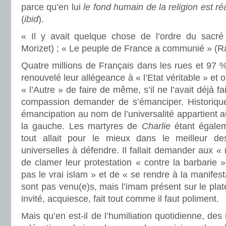
parce qu’en lui
le fond humain de la religion est r
(
ibid
).
« Il y avait quelque chose de l’ordre du sacré
Morizet) ; « Le peuple de France a communié » (
Quatre millions de Français dans les rues et 97 
renouvelé leur allégeance à « l’Etat véritable » e
« l’Autre » de faire de même, s’il ne l’avait déjà fait
compassion demander de s’émanciper. Historique
émancipation au nom de l’universalité appartient a
la gauche. Les martyres de
Charlie
étant égale
tout allait pour le mieux dans le meilleur 
universelles à défendre. Il fallait demander aux
de clamer leur protestation « contre la barbarie »
pas le vrai islam » et de « se rendre à la manifesta
sont pas venu(e)s, mais l’imam présent sur le plate
invité, acquiesce, fait tout comme il faut poliment.
Mais qu’en est-il de l’humiliation quotidienne, de