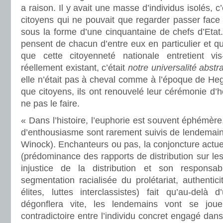
a raison. Il y avait une masse d’individus isolés, 
citoyens qui ne pouvait que regarder passer fac
sous la forme d’une cinquantaine de chefs d’Etat
pensent de chacun d’entre eux en particulier et qu
que cette citoyenneté nationale entretient vis
réellement existant, c’était
notre universalité abstra
elle n’était pas à cheval comme à l’époque de Hege
que citoyens, ils ont renouvelé leur cérémonie d
ne pas le faire.
« Dans l’histoire, l’euphorie est souvent éphémèr
d’enthousiasme sont rarement suivis de lendemain
Winock). Enchanteurs ou pas, la conjoncture actuel
(prédominance des rapports de distribution sur les
injustice de la distribution et son responsabl
segmentation racialisée du prolétariat, authentic
élites, luttes interclassistes) fait qu’au-del
dégonflera vite, les lendemains vont se jouer
contradictoire entre l’individu concret engagé dan