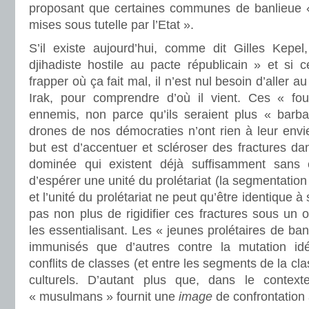
proposant que certaines communes de banlieue «
mises sous tutelle par l’Etat ».
S’il existe aujourd’hui, comme dit Gilles Kepel,
djihadiste hostile au pacte républicain » et si 
frapper où ça fait mal, il n’est nul besoin d’aller
Irak, pour comprendre d’où il vient. Ces « f
ennemis, non parce qu’ils seraient plus « barba
drones de nos démocraties n’ont rien à leur envi
but est d’accentuer et scléroser des fractures dan
dominée qui existent déjà suffisamment sans e
d’espérer une unité du prolétariat (la segmentation 
et l’unité du prolétariat ne peut qu’être identique à s
pas non plus de rigidifier ces fractures sous un or
les essentialisant. Les « jeunes prolétaires de ba
immunisés que d’autres contre la mutation id
conflits de classes (et entre les segments de la cla
culturels. D’autant plus que, dans le contexte
« musulmans » fournit une
image
de confrontation