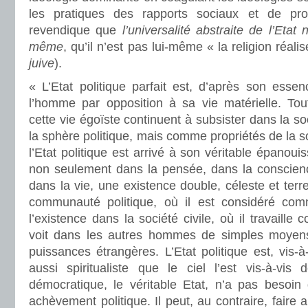
les pratiques des rapports sociaux et de prod
revendique que
l’universalité abstraite de l’Etat 
même
, qu’il n’est pas lui-même « la religion réal
juive
).
« L’Etat politique parfait est, d’après son esse
l’homme par opposition à sa vie matérielle. Tou
cette vie égoïste continuent à subsister dans la so
la sphère politique, mais comme propriétés de la s
l’Etat politique est arrivé à son véritable épano
non seulement dans la pensée, dans la conscience
dans la vie, une existence double, céleste et terre
communauté politique, où il est considéré com
l’existence dans la société civile, où il travaille 
voit dans les autres hommes de simples moyens 
puissances étrangères. L’Etat politique est, vis-à-
aussi spiritualiste que le ciel l’est vis-à-vis 
démocratique, le véritable Etat, n’a pas besoin 
achèvement politique. Il peut, au contraire, faire a