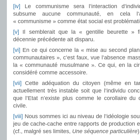
[iv]
Le communisme sera l’interaction d’indivi
subsume aucune communauté, en cela l’
« communisme » comme état social est problémati
[v]
Il semblerait que la « gentille beurette » 
décennie précédente ait disparu.
[vi]
En ce qui concerne la « mise au second plan
communautaires », c’est faux, vue l’absence massiv
la « communauté musulmane ». Ce qui, en la cir
considéré comme accessoire.
[vii]
Cette adéquation du citoyen (même en tant
actuellement très instable soit que l’individu conc
que l’Etat n’existe plus comme le corollaire du 
civile.
[viii]
Nous sommes ici au niveau de l’idéologie sous
jeu de cache-cache entre rapports de production et
(cf., malgré ses limites,
Une séquence particulière
)