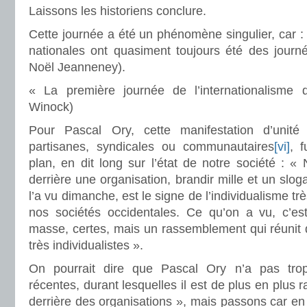
Laissons les historiens conclure.
Cette journée a été un phénomène singulier, car 
nationales ont quasiment toujours été des jour
Noël Jeanneney).
« La première journée de l’internationalisme 
Winock)
Pour Pascal Ory, cette manifestation d’unit
partisanes, syndicales ou communautaires
[vi]
, 
plan, en dit long sur l’état de notre société : 
derrière une organisation, brandir mille et un slo
l’a vu dimanche, est le signe de l’individualisme tr
nos sociétés occidentales. Ce qu’on a vu, c’e
masse, certes, mais un rassemblement qui réunit 
très individualistes ».
On pourrait dire que Pascal Ory n’a pas tro
récentes, durant lesquelles il est de plus en plus
derrière des organisations », mais passons car en