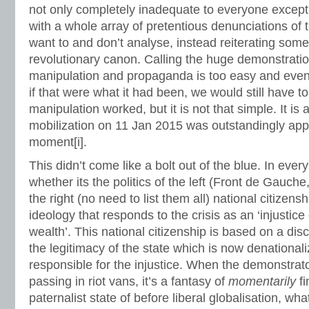
not only completely inadequate to everyone except 
with a whole array of pretentious denunciations of t
want to and don’t analyse, instead reiterating some 
revolutionary canon. Calling the huge demonstratio
manipulation and propaganda is too easy and even
if that were what it had been, we would still have t
manipulation worked, but it is not that simple. It is 
mobilization on 11 Jan 2015 was outstandingly appr
moment[i].
This didn’t come like a bolt out of the blue. In ever
whether its the politics of the left (Front de Gauch
the right (no need to list them all) national citize
ideology that responds to the crisis as an ‘injustice 
wealth’. This national citizenship is based on a dis
the legitimacy of the state which is now denational
responsible for the injustice. When the demonstrat
passing in riot vans, it’s a fantasy of
momentarily
fi
paternalist state of before liberal globalisation, wh