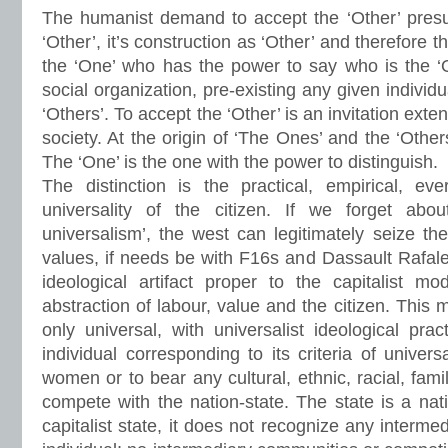
The humanist demand to accept the ‘Other’ presu
‘Other’, it’s construction as ‘Other’ and therefore th
the ‘One’ who has the power to say who is the ‘O
social organization, pre-existing any given individ
‘Others’. To accept the ‘Other’ is an invitation exte
society. At the origin of ‘The Ones’ and the ‘Other
The ‘One’ is the one with the power to distinguish.
The distinction is the practical, empirical, ev
universality of the citizen. If we forget abou
universalism’, the west can legitimately seize t
values, if needs be with F16s and Dassault Rafales
ideological artifact proper to the capitalist m
abstraction of labour, value and the citizen. This 
only universal, with universalist ideological prac
individual corresponding to its criteria of universa
women or to bear any cultural, ethnic, racial, famili
compete with the nation-state. The state is a nati
capitalist state, it does not recognize any intermedi