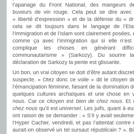
l’apanage du Front National, des mangeurs d
buveurs de vin rouge. Cela peut se dire avec l
« liberté d’expression » et de la défense du « d
cela se dit toujours dans le langage de l’Et
l’immigration et de l’islam sont clairement posées,
comme ça avec l’immigration qui si elle n’est 
complique les choses en générant difficul
communautarisme » (Sarkozy). Du sourire laï
déclaration de Sarkozy la pente est glissante.
Un bon, un vrai citoyen se doit d’être autant discre
suspecte. « Otez donc ce voile » dit le citoyen d
l’émancipation féminine, faisant de la domination
quelques cultures archaïques et une chose en v
nous. Car ce citoyen est
bien de chez nous
. Et
chez nous
qu’il est
universel
. Les juifs, quant à e
ont raison de se demander : « S’il y avait seuleme
l’Hyper Cacher, vendredi, et pas l’attentat contre
aurait-on observé un tel sursaut républicain ? ». 