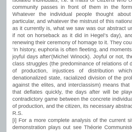
isolated individuals, i.e. a mass of citizens who 
community passes in front of them in the form
Whatever the individual people thought about
particular, and whatever the mistrust of this nation
as it currently is, what we saw was our abstract u
if not on horseback as it did in Hegel’s day), an
renewing their ceremony of homage to it. They cou
‘In history, euphoria is often fleeting, and moments
joyful days after'(Michel Winock). Joyful or not, t
class struggles (the predominance of relations of di
of production, injustices of distribution w
denationalized state, racialized division of the prol
against the elites, and interclassism) means tha
that deflates quickly, the days after will be play
contradictory game between the concrete individual 
of production, and the citizen, its necessary abstrac
R.S.
[i] For a more complete analysis of the current si
demonstration plays out see Théorie Communist