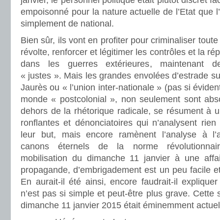
janvier, le personnel politique était plutôt discret 
empoisonné pour la nature actuelle de l’Etat que l’
simplement de national.
Bien sûr, ils vont en profiter pour criminaliser tout
révolte, renforcer et légitimer les contrôles et la ré
dans les guerres extérieures, maintenant de
« justes ». Mais les grandes envolées d’estrade sur
Jaurès ou « l’union inter-nationale » (pas si éviden
monde « postcolonial », non seulement sont abs
dehors de la rhétorique radicale, se résument à u
ronflantes et dénonciatoires qui n’analysent rie
leur but, mais encore ramènent l’analyse à l’a
canons éternels de la norme révolutionnai
mobilisation du dimanche 11 janvier à une affa
propagande, d’embrigadement est un peu facile et à
En aurait-il été ainsi, encore faudrait-il expliqu
n’est pas si simple et peut-être plus grave. Cette
dimanche 11 janvier 2015 était éminemment actuel