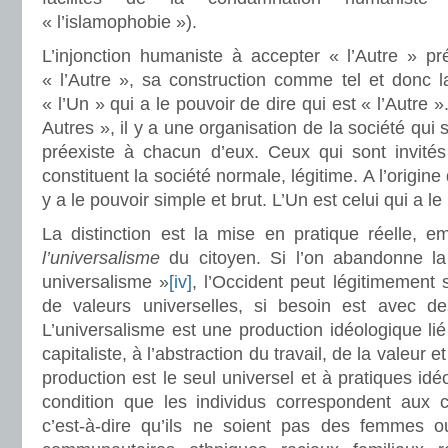
« l’islamophobie »).
L’injonction humaniste à accepter « l’Autre » pr
« l’Autre », sa construction comme tel et donc la
« l’Un » qui a le pouvoir de dire qui est « l’Autre 
Autres », il y a une organisation de la société qui 
préexiste à chacun d’eux. Ceux qui sont invités
constituent la société normale, légitime. A l’origine
y a le pouvoir simple et brut. L’Un est celui qui a le
La distinction est la mise en pratique réelle, e
l’universalisme
du citoyen. Si l’on abandonne la
universalisme »
[iv]
, l’Occident peut légitimement
de valeurs universelles, si besoin est avec d
L’universalisme est une production idéologique l
capitaliste, à l’abstraction du travail, de la valeur
production est le seul universel et à pratiques idé
condition que les individus correspondent aux cri
c’est-à-dire qu’ils ne soient pas des femmes o