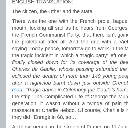
ENGLISH TRANSLATION:
The citizen, the Other and the state
There was the one with the French prole, baguett
mouth, looking all sad as he hears from Georges 
the French Communist Party, that there isn’t going
the proletariat after all. And the one with a V
saying ‘Today peace, tomorrow go to work in the fa
the tragic incident in which a ‘tragic party’ left 
finally closed down for its coverage of the dea
Charles de Gaulle, whose passing saturated th
eclipsed the deaths of more than 140 young peo
after a nightclub burnt down just outside Grenob
read
: “Tragic dance in Colombey [de Gaulle’s home
the strip ‘The Complicated Life of George the Mur
generation, it wasn’t without a twinge of pain 
massacre at Charlie Hebdo. Of course, Charlie is n
they did l’Enragé in 68, so…
All those people in the streets of France on 11 Jan