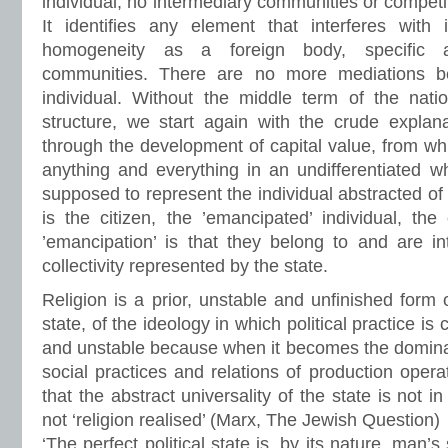
individual; no intermediary communities or competing
It identifies any element that interferes with i
homogeneity as a foreign body, specific a
communities. There are no more mediations 
individual. Without the middle term of the nation
structure, we start again with the crude explan
through the development of capital value, from wh
anything and everything in an undifferentiated who
supposed to represent the individual abstracted of 
is the citizen, the ’emancipated’ individual, the
’emancipation’ is that they belong to and are in
collectivity represented by the state.
Religion is a prior, unstable and unfinished form o
state, of the ideology in which political practice is c
and unstable because when it becomes the domina
social practices and relations of production opera
that the abstract universality of the state is not in t
not ‘religion realised’ (Marx, The Jewish Question)
‘The perfect political state is, by its nature, man’