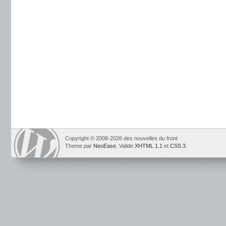
Copyright © 2008-2026 des nouvelles du front
Theme par
NeoEase
. Valide
XHTML 1.1
et
CSS 3
.