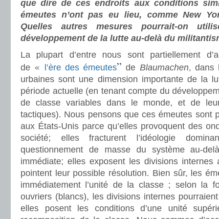
que dire de ces endroits aux conditions sim
émeutes n’ont pas eu lieu, comme New Yor
Quelles autres mesures pourrait-on util
développement de la lutte au-delà du militantis
La plupart d’entre nous sont partiellement d’
«
”
de
l’ère des émeutes
de
Blaumachen
, dans 
urbaines sont une dimension importante de la lu
période actuelle (en tenant compte du développem
de classe variables dans le monde, et de leurs
tactiques). Nous pensons que ces émeutes sont po
aux États-Unis parce qu’elles provoquent des ond
société; elles fracturent l’idéologie domina
questionnement de masse du système au-delà
immédiate; elles exposent les divisions internes 
pointent leur possible résolution. Bien sûr, les é
immédiatement l’unité de la classe ; selon la 
ouvriers (blancs), les divisions internes pourraie
elles posent les conditions d’une unité supéri