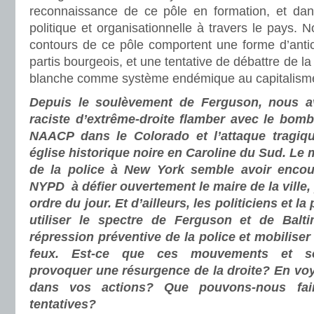
reconnaissance de ce pôle en formation, et dan
politique et organisationnelle à travers le pays. No
contours de ce pôle comportent une forme d’antic
partis bourgeois, et une tentative de débattre de la
blanche comme système endémique au capitalism
Depuis le soulèvement de Ferguson, nous a
raciste d’extrême-droite flamber avec le bo
NAACP dans le Colorado et l’attaque tragiqu
église historique noire en Caroline du Sud. Le
de la police à New York semble avoir enco
NYPD à défier ouvertement le maire de la ville
ordre du jour. Et d’ailleurs, les politiciens et 
utiliser le spectre de Ferguson et de Balti
répression préventive de la police et mobiliser
feux. Est-ce que ces mouvements et so
provoquer une résurgence de la droite? En v
dans vos actions? Que pouvons-nous fa
tentatives?