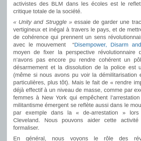
activistes des BLM dans les écoles est le refle
critique totale de la société.
« Unity and Struggle »
essaie de garder une tra
vertigineux et inégal à travers le pays, et de mett
de cohérence qui prennent un sens révolutionnair
avec le mouvement “
Disempower, Disarm an
moyen de fixer la perspective révolutionnair
n’avons pas encore pu rendre cohérent un pôle 
désarmement et la dissolution de la police est u
(même si nous avons pu voir la démilitarisation et
particulières, plus tôt). Mais le fait de « rendre i
déjà effectif à un niveau de masse, comme par ex
femmes à New York qui empêchent l’arrestation d
militantisme émergent se reflète aussi dans le mou
par exemple dans la « de-arrestation » lors
Cleveland. Nous pouvons aider cette activit
formaliser.
En général, nous voyons le rôle des révo