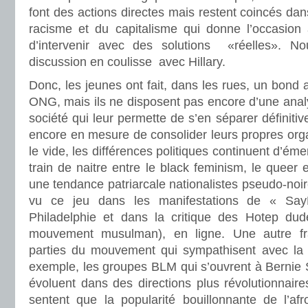
font des actions directes mais restent coincés dan
racisme et du capitalisme qui donne l’occasion
d’intervenir avec des solutions «réelles». N
discussion en coulisse avec Hillary.
Donc, les jeunes ont fait, dans les rues, un bond 
ONG, mais ils ne disposent pas encore d’une analy
société qui leur permette de s’en séparer définitiv
encore en mesure de consolider leurs propres orga
le vide, les différences politiques continuent d’éme
train de naitre entre le black feminism, le queer e
une tendance patriarcale nationalistes pseudo-noir
vu ce jeu dans les manifestations de « Sa
Philadelphie et dans la critique des Hotep du
mouvement musulman), en ligne. Une autre fra
parties du mouvement qui sympathisent avec la 
exemple, les groupes BLM qui s’ouvrent à Bernie S
évoluent dans des directions plus révolutionnaire
sentent que la popularité bouillonnante de l’af