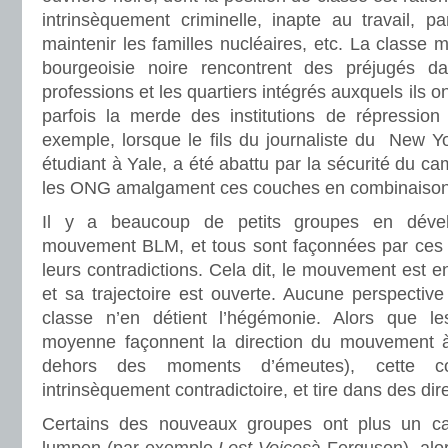
intrinsèquement criminelle, inapte au travail, p
maintenir les familles nucléaires, etc. La classe 
bourgeoisie noire rencontrent des préjugés dan
professions et les quartiers intégrés auxquels ils o
parfois la merde des institutions de répression 
exemple, lorsque le fils du journaliste du New Y
étudiant à Yale, a été abattu par la sécurité du ca
les ONG amalgament ces couches en combinaison
Il y a beaucoup de petits groupes en déve
mouvement BLM, et tous sont façonnées par ces c
leurs contradictions. Cela dit, le mouvement est
et sa trajectoire est ouverte. Aucune perspective 
classe n’en détient l’hégémonie. Alors que l
moyenne façonnent la direction du mouvement à 
dehors des moments d’émeutes), cette c
intrinsèquement contradictoire, et tire dans des dire
Certains des nouveaux groupes ont plus un ca