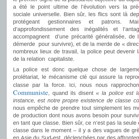
a été le point ultime de l’évolution vers la pr
sociale universelle. Bien sûr, les flics sont là d
protégeant gestionnaires et patrons. 
d’approfondissement des inégalités et l’ant
accompagnent d’une précarité généralisée, de l
démerde pour survivre), et de la merde de « direct
nombreux lieux de travail, la police peut devenir l
de la relation capitaliste.
La police est donc quelque chose de largeme
prolétariat, le mécanisme clé qui assure la repr
classe par la force. Ici, nous nous rapproc
Communiste
, quand ils disent «
la police est 
instance, est notre propre existence de classe c
nous empêche de prendre tout simplement les mo
de production dont nous avons besoin pour survivr
en tant que classe. Bien sûr, ce n’est pas la seule 
classe dans le moment – il y a des vagues de grè
en Asie du Sud-est, déclenchées par des affronte