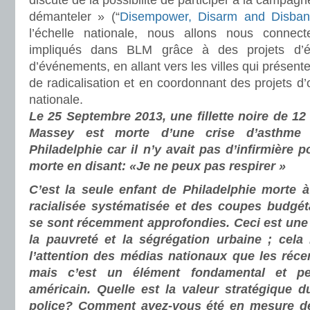
discuté de la possibilité de participer à la campagn
démanteler » (“
Disempower, Disarm and Disba
l’échelle nationale, nous allons nous connec
impliqués dans BLM grâce à des projets d’écr
d’événements, en allant vers les villes qui présen
de radicalisation et en coordonnant des projets d’
nationale.
Le 25 Septembre 2013, une fillette noire de 
Massey est morte d’une crise d’asthme
Philadelphie car il n’y avait pas d’infirmière p
morte en disant: «Je ne peux pas respirer »
C’est la seule enfant de Philadelphie morte 
racialisée systématisée et des coupes budgé
se sont récemment approfondies. Ceci est une 
la pauvreté et la ségrégation urbaine ; cela
l’attention des médias nationaux que les récen
mais c’est un élément fondamental et p
américain. Quelle est la valeur stratégique d
police? Comment avez-vous été en mesure d