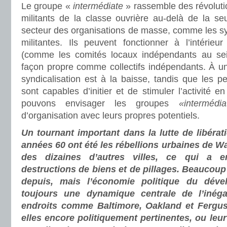
Le groupe «
intermédiate
» rassemble des révoluti
militants de la classe ouvrière au-delà de la se
secteur des organisations de masse, comme les syn
militantes. Ils peuvent fonctionner à l’intérieu
(comme les comités locaux indépendants au sei
façon propre comme collectifs indépendants. À u
syndicalisation est à la baisse, tandis que les 
sont capables d’initier et de stimuler l’activité en 
pouvons envisager les groupes
«intermédia
d’organisation avec leurs propres potentiels.
Un tournant important dans la lutte de libérat
années 60 ont été les rébellions urbaines de Wat
des dizaines d’autres villes, ce qui a 
destructions de biens et de pillages. Beaucou
depuis, mais l’économie politique du déve
toujours une dynamique centrale de l’inéga
endroits comme Baltimore, Oakland et Fergu
elles encore politiquement pertinentes, ou leur