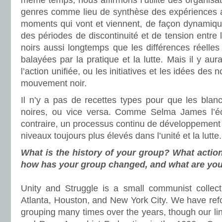
même temps, nous affirmons l’utilité des organisati
genres comme lieu de synthèse des expériences 
moments qui vont et viennent, de façon dynamique 
des périodes de discontinuité et de tension entre l
noirs aussi longtemps que les différences réelle
balayées par la pratique et la lutte. Mais il y a
l’action unifiée, ou les initiatives et les idées des 
mouvement noir.
Il n’y a pas de recettes types pour que les blanc
noires, ou vice versa. Comme Selma James l’écri
contraire, un processus continu de développement q
niveaux toujours plus élevés dans l’unité et la lutte.
What is the history of your group? What actio
how has your group changed, and what are your
Unity and Struggle is a small communist collecti
Atlanta, Houston, and New York City. We have re
grouping many times over the years, though our l