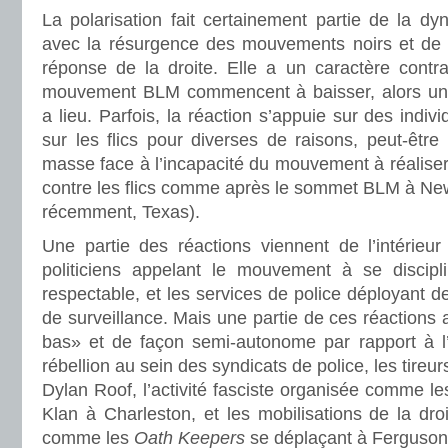
La polarisation fait certainement partie de la 
avec la résurgence des mouvements noirs et de
réponse de la droite. Elle a un caractère contra
mouvement BLM commencent à baisser, alors une 
a lieu. Parfois, la réaction s’appuie sur des individ
sur les flics pour diverses de raisons, peut-être 
masse face à l’incapacité du mouvement à réaliser 
contre les flics comme après le sommet BLM à New
récemment, Texas).
Une partie des réactions viennent de l’intérieur
politiciens appelant le mouvement à se discipl
respectable, et les services de police déployant
de surveillance. Mais une partie de ces réactions 
bas» et de façon semi-autonome par rapport à l
rébellion au sein des syndicats de police, les tireu
Dylan Roof, l’activité fasciste organisée comme l
Klan à Charleston, et les mobilisations de la droi
comme les
Oath Keepers
se déplaçant à Ferguson