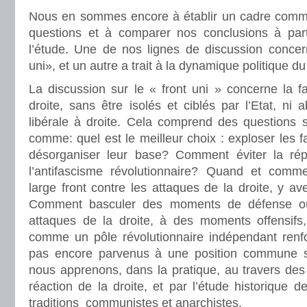
Nous en sommes encore à établir un cadre commu
questions et à comparer nos conclusions à part
l’étude. Une de nos lignes de discussion concer
uni», et un autre a trait à la dynamique politique d
La discussion sur le « front uni » concerne la f
droite, sans être isolés et ciblés par l’Etat, ni
libérale à droite. Cela comprend des questions s
comme: quel est le meilleur choix : exploser les f
désorganiser leur base? Comment éviter la répr
l’antifascisme révolutionnaire? Quand et comm
large front contre les attaques de la droite, y av
Comment basculer des moments de défense o
attaques de la droite, à des moments offensifs
comme un pôle révolutionnaire indépendant re
pas encore parvenus à une position commune s
nous apprenons, dans la pratique, au travers de
réaction de la droite, et par l’étude historique d
traditions communistes et anarchistes.