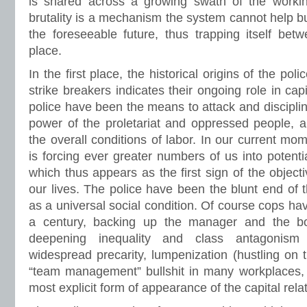
is shared across a growing swath of the workin
brutality is a mechanism the system cannot help bu
the foreseeable future, thus trapping itself be
place.
In the first place, the historical origins of the po
strike breakers indicates their ongoing role in cap
police have been the means to attack and discipline
power of the proletariat and oppressed people, a
the overall conditions of labor. In our current mo
is forcing ever greater numbers of us into potentia
which thus appears as the first sign of the object
our lives. The police have been the blunt end of t
as a universal social condition. Of course cops hav
a century, backing up the manager and the b
deepening inequality and class antagonis
widespread precarity, lumpenization (hustling on t
“team management” bullshit in many workplaces,
most explicit form of appearance of the capital relat