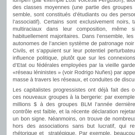
lumpen (par exemple
Lost Voices
à Ferguson), alo
des classes moyennes (une partie des groupes B
semble, sont constitués d’étudiants ou des perso
l’associatif). Certains sont exclusivement noirs, 
multiraciaux dans leur composition, même s
habituellement majoritaires. Dans l’ensemble, le
autonomes de l’ancien système de patronage noir f
Civils, et s’appuient sur leur potentiel perturba
influence politique, plutôt que sur les connexions
d’Etat ou fédérales employées par la vieille gard
«réseau léninistes » (voir Rodrigo Nuñes) par appe
masse à travers les réseaux, et conduites de discu
Les capitalistes progressistes ont déjà fait des
ces nouveaux groupes à la bergerie: par exemple,
millions $ à des groupes BLM l’année dernière.
contrôle est faible, et la récente déclaration rejet
un bon signe. Néanmoins, on trouve de nombreu
hors des associations sans but lucratif, qui re
rhétorique et stratégique. Par exemple, beauco