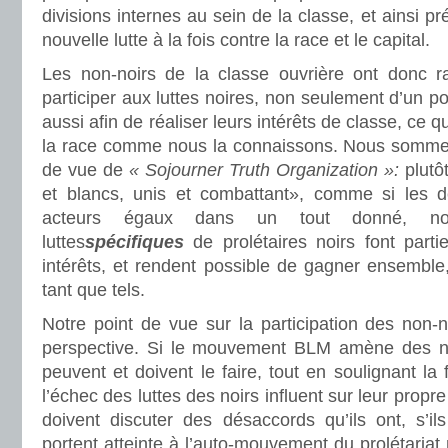
divisions internes au sein de la classe, et ainsi pr
nouvelle lutte à la fois contre la race et le capital.
Les non-noirs de la classe ouvrière ont donc r
participer aux luttes noires, non seulement d’un p
aussi afin de réaliser leurs intérêts de classe, ce qu
la race comme nous la connaissons. Nous sommes
de vue de
« Sojourner Truth Organization »:
plutô
et blancs, unis et combattant», comme si les d
acteurs égaux dans un tout donné, n
luttes
spécifiques
de prolétaires noirs font part
intérêts, et rendent possible de gagner ensemble
tant que tels.
Notre point de vue sur la participation des non-
perspective. Si le mouvement BLM amène des non-
peuvent et doivent le faire, tout en soulignant la
l’échec des luttes des noirs influent sur leur propre 
doivent discuter des désaccords qu’ils ont, s’il
portent atteinte à l’auto-mouvement du prolétariat 