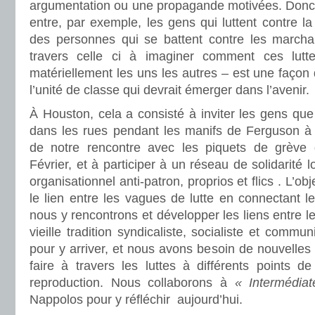
argumentation ou une propagande motivées. Donc, c
entre, par exemple, les gens qui luttent contre la
des personnes qui se battent contre les march
travers celle ci à imaginer comment ces luttes
matériellement les uns les autres – est une façon
l’unité de classe qui devrait émerger dans l’avenir.
À Houston, cela a consisté à inviter les gens qu
dans les rues pendant les manifs de Ferguson à
de notre rencontre avec les piquets de grève d
Février, et à participer à un réseau de solidarité l
organisationnel anti-patron, proprios et flics . L’ob
le lien entre les vagues de lutte en connectant l
nous y rencontrons et développer les liens entre le
vieille tradition syndicaliste, socialiste et comm
pour y arriver, et nous avons besoin de nouvelles 
faire à travers les luttes à différents points d
reproduction. Nous collaborons à
« Intermédia
Nappolos pour y réfléchir aujourd’hui.