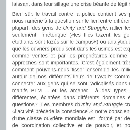
laissant dans leur sillage une crise béante de légiti
Bien sûr, le travail contre la police contient ses
nous ramène à la question sur le lien entre différ
plupart des gens de
Unity and Struggle
, rallier
seulement rhétorique («les flics tazent les ge
étudiants sont tazés sur le campus») ou analytique
que les ouvriers produisent dans les usines est ex
comme ventes et par les propriétaires comme
approches sont importantes. C’est également très 
comment pouvons-nous tisser ensemble les mili
autour de nos différents lieux de travail? Com
connecter aux gens qui se sont radicalisés dans 
manifs BLM – et les amener à des types d’a
différentes, éclatées dans différents domaines e
questions? Les membres d’
Unity and Struggle
cr
«l’activité précède la conscience »: notre consci
d’une classe ouvrière mondiale est formé par de
de coordination collective et de pouvoir, et 