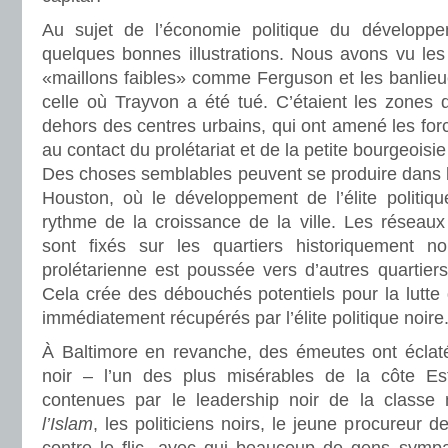
Au sujet de l’économie politique du développe
quelques bonnes illustrations. Nous avons vu les
«maillons faibles» comme Ferguson et les banli
celle où Trayvon a été tué. C’étaient les zones d
dehors des centres urbains, qui ont amené les for
au contact du prolétariat et de la petite bourgeoisi
Des choses semblables peuvent se produire dans l
Houston, où le développement de l’élite politiqu
rythme de la croissance de la ville. Les réseaux c
sont fixés sur les quartiers historiquement no
prolétarienne est poussée vers d’autres quartier
Cela crée des débouchés potentiels pour la lutte
immédiatement récupérés par l’élite politique noire
À Baltimore en revanche, des émeutes ont éclat
noir – l’un des plus misérables de la côte Es
contenues par le leadership noir de la class
l’Islam
, les politiciens noirs, le jeune procureur d