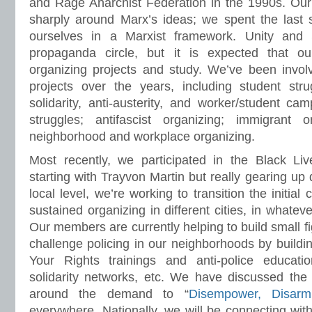
and Rage Anarchist Federation in the 1990s. Our
sharply around Marx’s ideas; we spent the last 
ourselves in a Marxist framework. Unity and S
propaganda circle, but it is expected that 
organizing projects and study. We’ve been involv
projects over the years, including student str
solidarity, anti-austerity, and worker/student cam
struggles; antifascist organizing; immigrant o
neighborhood and workplace organizing.
Most recently, we participated in the Black Li
starting with Trayvon Martin but really gearing up
local level, we’re working to transition the initial 
sustained organizing in different cities, in whatev
Our members are currently helping to build small fi
challenge policing in our neighborhoods by buildi
Your Rights trainings and anti-police educatio
solidarity networks, etc. We have discussed the p
around the demand to “
Disempower, Disar
everywhere. Nationally, we will be connecting wit