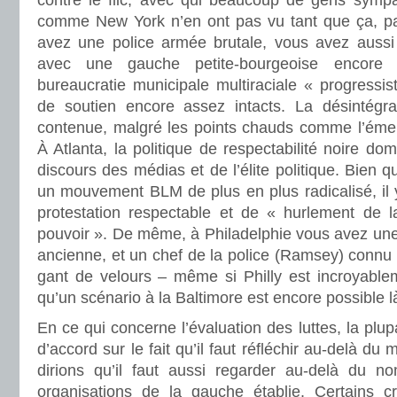
contre le flic, avec qui beaucoup de gens sympat
comme New York n’en ont pas vu tant que ça, p
avez une police armée brutale, vous avez aussi
avec une gauche petite-bourgeoise encore
bureaucratie municipale multiraciale « progressi
de soutien encore assez intacts. La désintégra
contenue, malgré les points chauds comme l’éme
À Atlanta, la politique de respectabilité noire d
discours des médias et de l’élite politique. Bien q
un mouvement BLM de plus en plus radicalisé, il 
protestation respectable et de « hurlement de la
pouvoir ». De même, à Philadelphie vous avez une é
ancienne, et un chef de la police (Ramsey) connu
gant de velours – même si Philly est incroyablem
qu’un scénario à la Baltimore est encore possible l
En ce qui concerne l’évaluation des luttes, la plup
d’accord sur le fait qu’il faut réfléchir au-delà du
dirions qu’il faut aussi regarder au-delà du
organisations de la gauche établie. Certains c