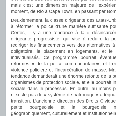
mais c’est une dimension majeure de l’expérien
moment, de Rio à Cape Town, en passant par Bom
Deuxièmement, la classe dirigeante des Etats-Un
à réformer la police d’une manière suffisante pou
Certes, il y a une tendance à la « désincarcér
dirigeante progressiste, qui vise à réduire la p
rediriger les financements vers des alternatives à l
obligatoire, le placement en logements, et le s
individualisés. Ce programme pourrait éventuel
réformes « de la police communautaire», et frein
violence policière et l’incarcération de masse. Mai
tendance demanderait une énorme refonte de la poli
organismes de protection sociale, et elle pourrait int
sociale dans le processus. En outre, au moins pou
n’existe pas de « système de patronage » adéquat
transition. L’ancienne direction des Droits Civiques
petite bourgeoisie et la bourgeoisie 
géographiquement, culturellement et institutionnelle