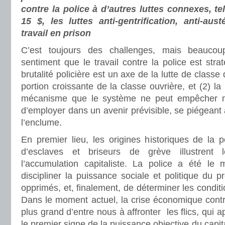
contre la police à d’autres luttes connexes, tel
15 $, les luttes anti-gentrification, anti-austé
travail en prison
C’est toujours des challenges, mais beaucou
sentiment que le travail contre la police est stra
brutalité policière est un axe de la lutte de classe
portion croissante de la classe ouvrière, et (2) la 
mécanisme que le système ne peut empêcher mai
d’employer dans un avenir prévisible, se piégeant 
l’enclume.
En premier lieu, les origines historiques de la
d’esclaves et briseurs de grève illustrent 
l’accumulation capitaliste. La police a été le
discipliner la puissance sociale et politique du p
opprimés, et, finalement, de déterminer les conditi
Dans le moment actuel, la crise économique contr
plus grand d’entre nous à affronter les flics, qui
le premier signe de la puissance objective du capita