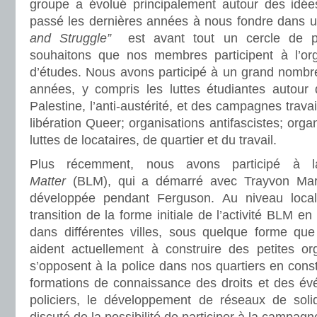
groupe a évolué principalement autour des idé
passé les dernières années à nous fondre dans 
and Struggle”
est avant tout un cercle de p
souhaitons que nos membres participent à l’org
d’études. Nous avons participé à un grand nombre
années, y compris les luttes étudiantes autour d
Palestine, l’anti-austérité, et des campagnes travail
libération Queer; organisations antifascistes; organ
luttes de locataires, de quartier et du travail.
Plus récemment, nous avons participé à
Matter
(BLM), qui a démarré avec Trayvon Mart
développée pendant Ferguson. Au niveau local,
transition de la forme initiale de l’activité BLM en
dans différentes villes, sous quelque forme qu
aident actuellement à construire des petites org
s’opposent à la police dans nos quartiers en const
formations de connaissance des droits et des évé
policiers, le développement de réseaux de soli