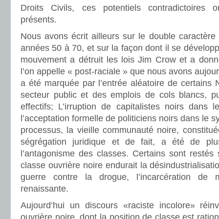
Droits Civils, ces potentiels contradictoires 
présents.
Nous avons écrit ailleurs sur le double caractèr
années 50 à 70, et sur la façon dont il se développe
mouvement a détruit les lois Jim Crow et a donné
l’on appelle « post-raciale » que nous avons aujour
a été marquée par l’entrée aléatoire de certains N
secteur public et des emplois de cols blancs, pu
effectifs; L’irruption de capitalistes noirs dans 
l’acceptation formelle de politiciens noirs dans le 
processus, la vieille communauté noire, constitu
ségrégation juridique et de fait, a été de pl
l’antagonisme des classes. Certains sont restés 
classe ouvrière noire endurait la désindustrialisatio
guerre contre la drogue, l’incarcération de 
renaissante.
Aujourd’hui un discours «raciste incolore» réin
ouvrière noire, dont la position de classe est rat