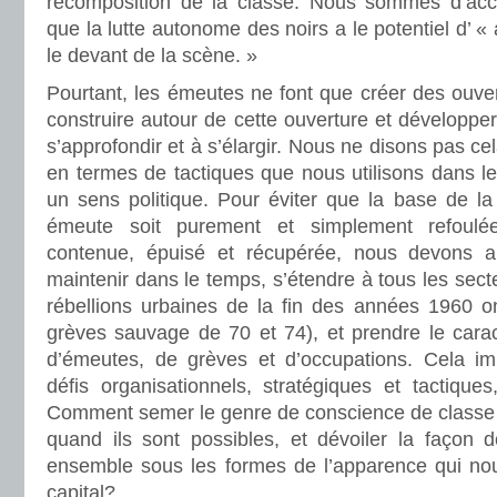
recomposition de la classe. Nous sommes d’ac
que la lutte autonome des noirs a le potentiel d’ « 
le devant de la scène. »
Pourtant, les émeutes ne font que créer des ouve
construire autour de cette ouverture et développer
s’approfondir et à s’élargir. Nous ne disons pas cel
en termes de tactiques que nous utilisons dans l
un sens politique. Pour éviter que la base de la
émeute soit purement et simplement refoulé
contenue, épuisé et récupérée, nous devons 
maintenir dans le temps, s’étendre à tous les sec
rébellions urbaines de la fin des années 1960 o
grèves sauvage de 70 et 74), et prendre le carac
d’émeutes, de grèves et d’occupations. Cela im
défis organisationnels, stratégiques et tactiques
Comment semer le genre de conscience de classe qu
quand ils sont possibles, et dévoiler la façon d
ensemble sous les formes de l’apparence qui no
capital?