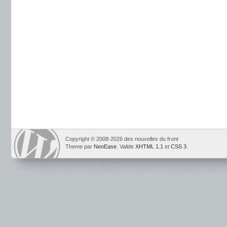
Copyright © 2008-2026 des nouvelles du front
Theme par
NeoEase
. Valide
XHTML 1.1
et
CSS 3
.