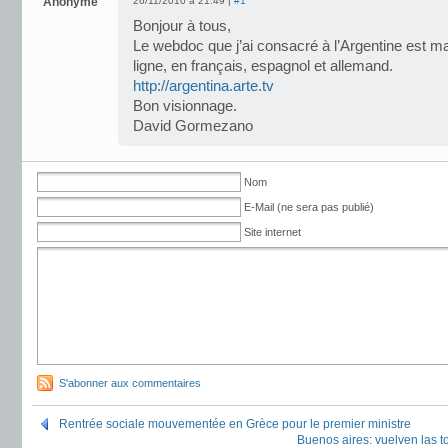
Anonyme
26/11/2010 à 21:49 |
#1
Bonjour à tous,
Le webdoc que j’ai consacré à l’Argentine est m
ligne, en français, espagnol et allemand.
http://argentina.arte.tv
Bon visionnage.
David Gormezano
Nom
E-Mail (ne sera pas publié)
Site internet
S'abonner aux commentaires
Rentrée sociale mouvementée en Grèce pour le premier ministre
Buenos aires: vuelven las 