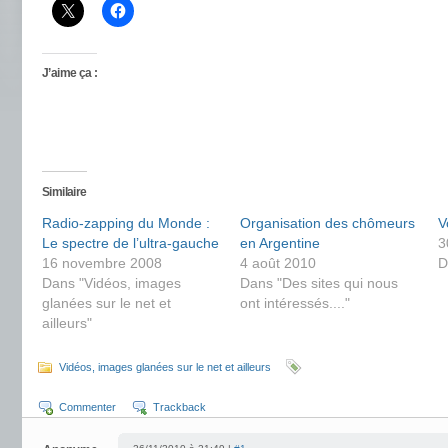
J’aime ça :
Similaire
Radio-zapping du Monde :
Organisation des chômeurs
V
Le spectre de l’ultra-gauche
en Argentine
3
16 novembre 2008
4 août 2010
D
Dans "Vidéos, images
Dans "Des sites qui nous
glanées sur le net et
ont intéressés...."
ailleurs"
Vidéos, images glanées sur le net et ailleurs
Commenter
Trackback