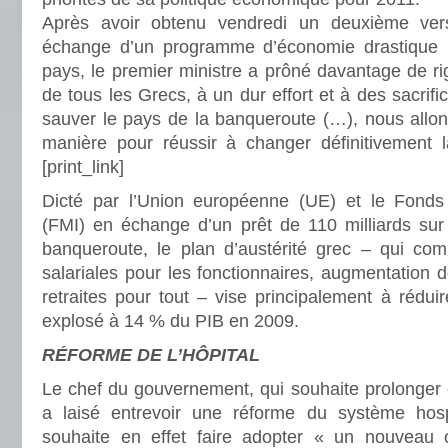
Après avoir obtenu vendredi un deuxième ve
échange d’un programme d’économie drastique pou
pays, le premier ministre a prôné davantage de rig
de tous les Grecs, à un dur effort et à des sacrif
sauver le pays de la banqueroute (…), nous allo
manière pour réussir à changer définitivement la
[print_link]
Dicté par l’Union européenne (UE) et le Fonds 
(FMI) en échange d’un prêt de 110 milliards sur 
banqueroute, le plan d’austérité grec – qui co
salariales pour les fonctionnaires, augmentation 
retraites pour tout – vise principalement à réduire
explosé à 14 % du PIB en 2009.
RÉFORME DE L’HÔPITAL
Le chef du gouvernement, qui souhaite prolonger 
a laisé entrevoir une réforme du système hosp
souhaite en effet faire adopter « un nouveau 