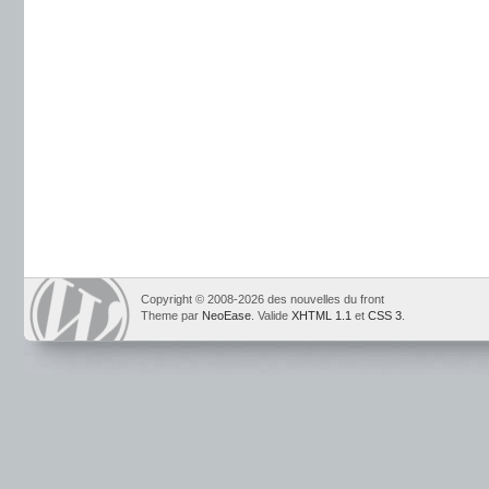
Copyright © 2008-2026 des nouvelles du front
Theme par
NeoEase
. Valide
XHTML 1.1
et
CSS 3
.