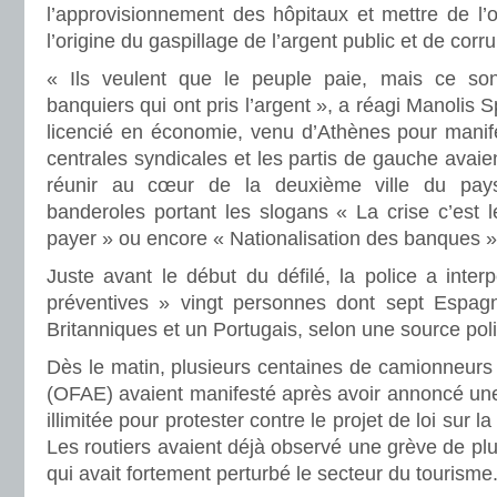
l’approvisionnement des hôpitaux et mettre de l’
l’origine du gaspillage de l’argent public et de corru
« Ils veulent que le peuple paie, mais ce sont
banquiers qui ont pris l’argent », a réagi Manolis S
licencié en économie, venu d’Athènes pour manife
centrales syndicales et les partis de gauche avaie
réunir au cœur de la deuxième ville du pays
banderoles portant les slogans « La crise c’est le
payer » ou encore « Nationalisation des banques »
Juste avant le début du défilé, la police a inter
préventives » vingt personnes dont sept Espagno
Britanniques et un Portugais, selon une source poli
Dès le matin, plusieurs centaines de camionneurs 
(OFAE) avaient manifesté après avoir annoncé une
illimitée pour protester contre le projet de loi sur la
Les routiers avaient déjà observé une grève de plusi
qui avait fortement perturbé le secteur du tourisme