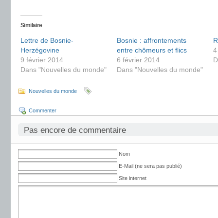
Similaire
Lettre de Bosnie-
Bosnie : affrontements
R
Herzégovine
entre chômeurs et flics
4
9 février 2014
6 février 2014
D
Dans "Nouvelles du monde"
Dans "Nouvelles du monde"
Nouvelles du monde
Commenter
Pas encore de commentaire
Nom
E-Mail (ne sera pas publié)
Site internet