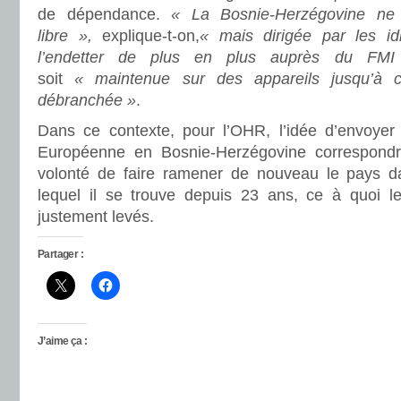
de dépendance.
« La Bosnie-Herzégovine ne 
libre »,
explique-t-on,
« mais dirigée par les idi
l’endetter de plus en plus auprès du FMI
soit
« maintenue sur des appareils jusqu’à c
débranchée »
.
Dans ce contexte, pour l’OHR, l’idée d’envoyer
Européenne en Bosnie-Herzégovine correspondrai
volonté de faire ramener de nouveau le pays d
lequel il se trouve depuis 23 ans, ce à quoi l
justement levés.
Partager :
J’aime ça :