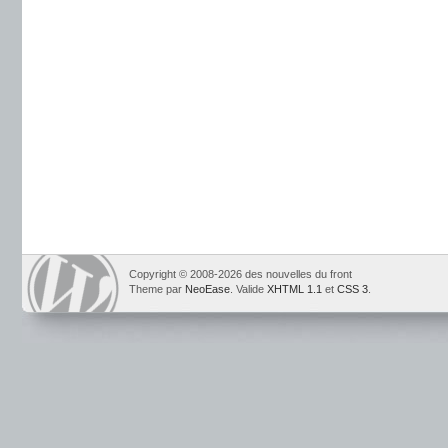
Copyright © 2008-2026 des nouvelles du front
Theme par
NeoEase
. Valide
XHTML 1.1
et
CSS 3
.