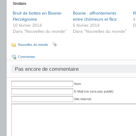
Similaire
Bruit de bottes en Bosnie-
Bosnie : affrontements
R
Herzégovine
entre chômeurs et flics
4
10 février 2014
6 février 2014
D
Dans "Nouvelles du monde"
Dans "Nouvelles du monde"
Nouvelles du monde
Commenter
Pas encore de commentaire
Nom
E-Mail (ne sera pas publié)
Site internet