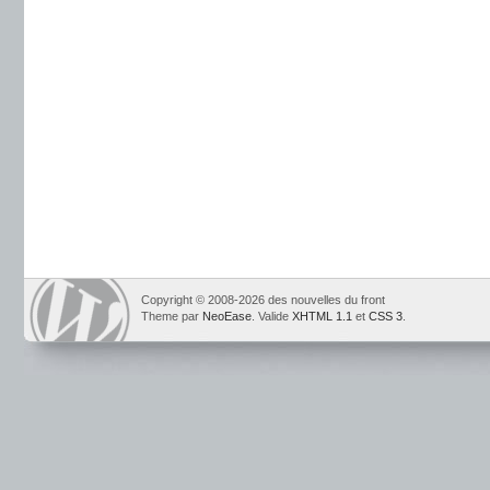
Copyright © 2008-2026 des nouvelles du front
Theme par
NeoEase
. Valide
XHTML 1.1
et
CSS 3
.