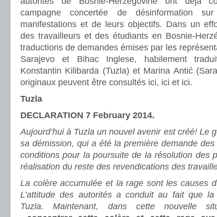
autorités de Bosnie-Herzégovine ont déjà 
campagne concertée de désinformation su
manifestations et de leurs objectifs. Dans un effo
des travailleurs et des étudiants en Bosnie-Herzég
traductions de demandes émises par les représent
Sarajevo et Bihac Inglese, habilement tradu
Konstantin Kilibarda (Tuzla) et Marina Antić (Sara
originaux peuvent être consultés ici, ici et ici.
Tuzla
DECLARATION 7 February 2014.
Aujourd’hui à Tuzla un nouvel avenir est créé!
Le g
sa démission, qui a été la première demande des 
conditions pour la poursuite de la résolution des 
réalisation du reste des revendications des travaille
La colère accumulée et la rage sont les causes d
L’attitude des autorités a conduit au fait que l
Tuzla. Maintenant, dans cette nouvelle si