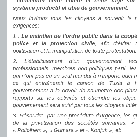
concentrer cette colère et cette rage sur
système productif et utile de gouvernement.
Nous invitons tous les citoyens à soutenir l
exigences:
1 .
Le maintien de l’ordre public dans la coopé
police et la protection civile
, afin d’éviter 
politisation et la manipulation de toute protestation.
2.
L’établissement d’un gouvernement te
professionnels, membres non-politiques parti, l
qui n’ont pas eu un seul mandat à n’importe quel
ce qui entraînerait le canton de Tuzla à l
gouvernement a le devoir de soumettre des plan
rapports sur les activités et atteindre les object
gouvernement sera suivi par tous les citoyens inté
3.
Résoudre, par une procédure d’urgence, les que
de la privatisation des sociétés suivantes: 
« Poliolhem », « Gumara » et « Konjuh », et: