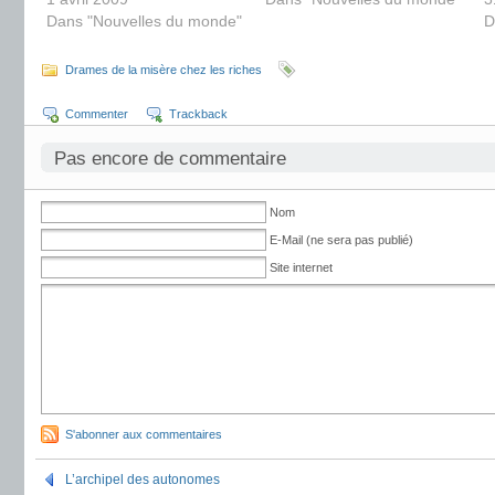
Dans "Nouvelles du monde"
D
Drames de la misère chez les riches
Commenter
Trackback
Pas encore de commentaire
Nom
E-Mail (ne sera pas publié)
Site internet
S'abonner aux commentaires
L’archipel des autonomes