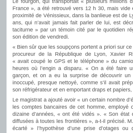
Le fourgon, qui transportait « plusieurs millions
France », a été retrouvé vers 12 h 30, mais vide 
proximité de Vénissieux, dans la banlieue est de 
ans, qui n’avait jamais fait parler de lui, est d
taciturne » par un témoin cité par le quotidien r
son édition de vendredi.
« Bien sûr que les soupçons portent a priori sur ce 
procureur de la République de Lyon, Xavier Ri
« avait coupé le GPS et le téléphone » du cami
heures où l’engin a disparu. « On a été faire u
garçon, et on a eu la surprise de découvrir un
inoccupé, presque nettoyé, comme s’il avait prép
son réfrigérateur et en emportant draps et papiers, 
Le magistrat a ajouté avoir « un certain nombre d’
les comptes bancaires de cet homme, employé 
dizaine d’années, « ont été vidés ». « Son état c
diffusées à toutes les frontières », a-t-il précisé.
écarté » l’hypothèse d’une prise d’otages ou