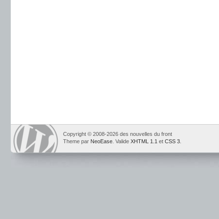
Copyright © 2008-2026 des nouvelles du front
Theme par
NeoEase
. Valide
XHTML 1.1
et
CSS 3
.