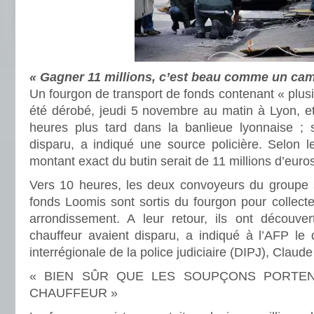
« Gagner 11 millions, c’est beau comme un ca
Un fourgon de transport de fonds contenant « plusi
été dérobé, jeudi 5 novembre au matin à Lyon, et
heures plus tard dans la banlieue lyonnaise ; 
disparu, a indiqué une source policière. Selon l
montant exact du butin serait de 11 millions d’euro
Vers 10 heures, les deux convoyeurs du groupe 
fonds Loomis sont sortis du fourgon pour collecte
arrondissement. A leur retour, ils ont découve
chauffeur avaient disparu, a indiqué à l’AFP le d
interrégionale de la police judiciaire (DIPJ), Claude
« BIEN SÛR QUE LES SOUPÇONS PORTEN
CHAUFFEUR »