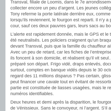
Transval, filiale de Loomis, dans le 7e arrondisseme
collecter encore un peu d’argent. Les jeunes collè
Tony referme la porte latérale derrière eux, comme
lorsqu’ils reviennent, le fourgon est reparti. Il n’y 
cour, sauf ces deux pauvres gars, leurs sacs au bo
L’alerte est rapidement donnée, mais le GPS et le 
été neutralisés. Les policiers craignent qu’un braqu
devant Transval, puis que la famille du chauffeur ai
Avec un peu de retard, car les fiches de l’entreprise
ils foncent à son domicile, et réalisent qu’il vit seu
préparé son départ. Frigo vidé, draps enlevés, do
surtout, comptes en banque vidés depuis le 30 octo
regard des 11 millions disparus ? Pas certain, glisse
peut financer une cavale tout en évitant de ressortir 
partie est constituée de liasses usagées, mais le re
numéros identifiables.
Deux heures et demi après la disparition, le fourgon
de Vénissieux. Sans le convoyeur, ni l’argent. S’il a