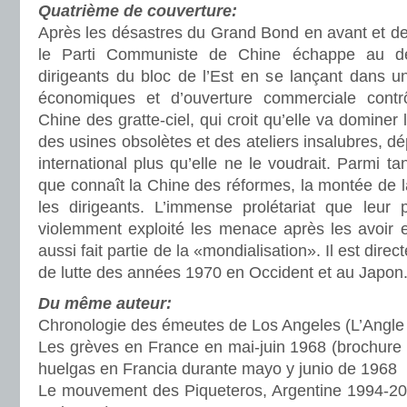
Quatrième de couverture:
Après les désastres du Grand Bond en avant et de l
le Parti Communiste de Chine échappe au des
dirigeants du bloc de l’Est en se lançant dans u
économiques et d’ouverture commerciale contrô
Chine des gratte-ciel, qui croit qu’elle va dominer 
des usines obsolètes et des ateliers insalubres, d
international plus qu’elle ne le voudrait. Parmi t
que connaît la Chine des réformes, la montée de la
les dirigeants. L’immense prolétariat que leur 
violemment exploité les menace après les avoir e
aussi fait partie de la «mondialisation». Il est dire
de lutte des années 1970 en Occident et au Japon
Du même auteur:
Chronologie des émeutes de Los Angeles (L’Angle 
Les grèves en France en mai-juin 1968 (brochure
huelgas en Francia durante mayo y junio de 1968 
Le mouvement des Piqueteros, Argentine 1994-20