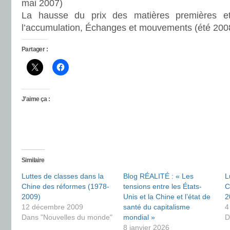
mai 2007)
La hausse du prix des matières premières et
l’accumulation, Échanges et mouvements (été 200
Partager :
J’aime ça :
Similaire
Luttes de classes dans la
Blog RÉALITÉ : « Les
L
Chine des réformes (1978-
tensions entre les États-
C
2009)
Unis et la Chine et l’état de
2
12 décembre 2009
santé du capitalisme
4
Dans "Nouvelles du monde"
mondial »
D
8 janvier 2026