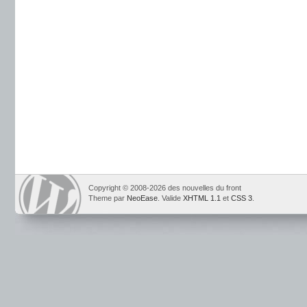
Copyright © 2008-2026 des nouvelles du front
Theme par
NeoEase
. Valide
XHTML 1.1
et
CSS 3
.