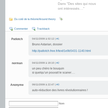
Dans "Des sites qui nous
ont intéressés...."
Du coté de la théorie/Around theory
Commenter
Trackback
Patlotch
04/11/2009 à 02:12 |
#1
Bruno Astarian, dossier
http://patlotch.free.fr/text/1e9b5431-1140.html
norman
04/11/2009 à 18:10 |
#2
un peu chéro le bouquin
si quelqu’un pouvait le scaner….
Anonyme
06/11/2009 à 22:47 |
#3
auto-réduction des livres révolutionnaires !
Nom