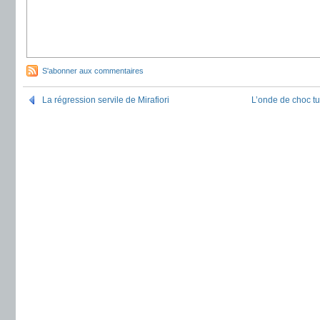
S'abonner aux commentaires
La régression servile de Mirafiori
L’onde de choc tu