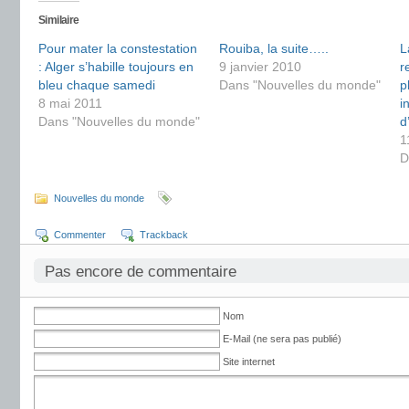
Similaire
Pour mater la constestation
Rouiba, la suite…..
L
: Alger s’habille toujours en
9 janvier 2010
r
bleu chaque samedi
Dans "Nouvelles du monde"
p
8 mai 2011
i
Dans "Nouvelles du monde"
d
1
D
Nouvelles du monde
Commenter
Trackback
Pas encore de commentaire
Nom
E-Mail (ne sera pas publié)
Site internet