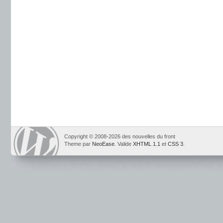
Copyright © 2008-2026 des nouvelles du front
Theme par
NeoEase
. Valide
XHTML 1.1
et
CSS 3
.