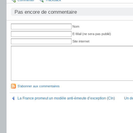
Commenter
Trackback
Pas encore de commentaire
Nom
E-Mail (ne sera pas publié)
Site internet
S'abonner aux commentaires
La France promeut un modèle anti-émeute d’exception (Cln)
Un de