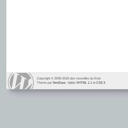
Copyright © 2008-2026 des nouvelles du front
Theme par
NeoEase
. Valide
XHTML 1.1
et
CSS 3
.