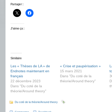
Partager :
J’aime ça :
Similaire
Les « Thèses de LA » de
« Crise et paupérisation »
L
Endnotes maintenant en
15 mars 2021
t
français
Dans "Du coté de la
3
22 décembre 2023
théorie/Around theory"
D
Dans "Du coté de la
t
théorie/Around theory"
Du coté de la théorie/Around theory