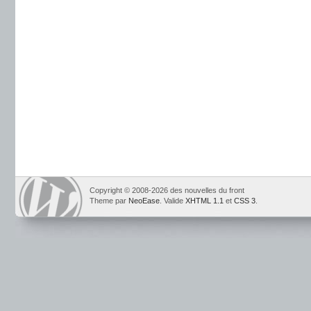
Copyright © 2008-2026 des nouvelles du front
Theme par
NeoEase
. Valide
XHTML 1.1
et
CSS 3
.