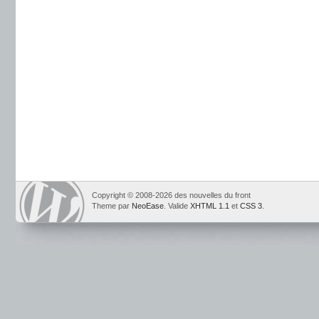
Copyright © 2008-2026 des nouvelles du front
Theme par
NeoEase
. Valide
XHTML 1.1
et
CSS 3
.