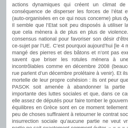
actions dynamiques qui créent un climat de 
conséquence de disperser les forces de l’état et
(auto-organisées en ce qui nous concerne) plus d
Il semble que l’Etat soit peu disposés à utiliser la
que cela mènera à de plus en plus de violence. 
consensus national pour favoriser son désir d’êt
ce-sujet par l’UE. C’est pourquoi aujourd’hui [le 4 m
mangé des pierres et des bâtons et n’ont pas exer
savent que briser les rotules mènera à une 
incontrôlables comme en décembre 2008 (beauc
rue parlent d’un décembre prolétaire à venir). Et i
mortelle de leur propre cohésion : ils ont peur qu
PASOK soit amenée à abandonner la partie 
importante des luttes sociales et que, dans ce c
elle assez de députés pour faire tomber le gouve
équilibres en Grèce sont en ce moment tellement 
peu de choses suffiraient à retourner le contrat soc
insurrection sociale qu’aucune partie ne veut 