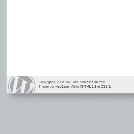
Copyright © 2008-2026 des nouvelles du front
Theme par
NeoEase
. Valide
XHTML 1.1
et
CSS 3
.