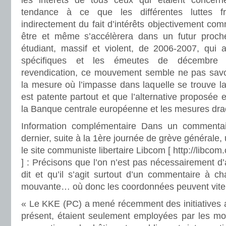
les intérêts de tous ceux qui étaient concerné
tendance à ce que les différentes luttes f
indirectement du fait d’intérêts objectivement com
être et même s’accélèrera dans un futur proc
étudiant, massif et violent, de 2006-2007, qui a
spécifiques et les émeutes de décembre 
revendication, ce mouvement semble ne pas savo
la mesure où l’impasse dans laquelle se trouve la 
est patente partout et que l’alternative proposée 
la Banque centrale européenne et les mesures dr
Information complémentaire Dans un commenta
dernier, suite à la 1ère journée de grève générale,
le site communiste libertaire Libcom [ http://libc
] : Précisons que l’on n’est pas nécessairement d’
dit et qu’il s’agit surtout d’un commentaire à c
mouvante… où donc les coordonnées peuvent vite 
« Le KKE (PC) a mené récemment des initiatives a
présent, étaient seulement employées par les m