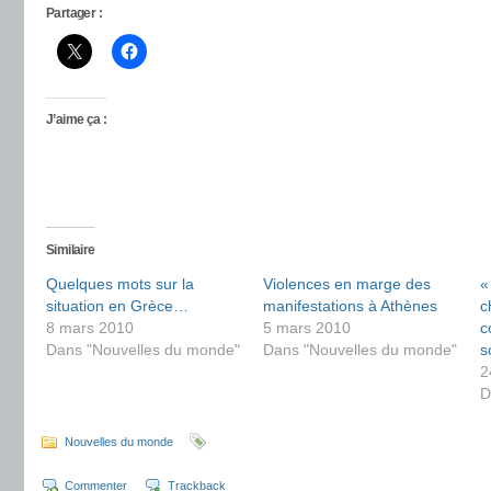
Partager :
J’aime ça :
Similaire
Quelques mots sur la
Violences en marge des
«
situation en Grèce…
manifestations à Athènes
c
8 mars 2010
5 mars 2010
c
Dans "Nouvelles du monde"
Dans "Nouvelles du monde"
s
2
D
Nouvelles du monde
Commenter
Trackback