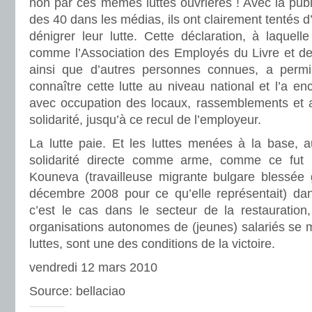
non par ces mêmes luttes ouvrières ! Avec la publi
des 40 dans les médias, ils ont clairement tentés d’
dénigrer leur lutte. Cette déclaration, à laquell
comme l’Association des Employés du Livre et de
ainsi que d’autres personnes connues, a permis
connaître cette lutte au niveau national et l’a e
avec occupation des locaux, rassemblements et 
solidarité, jusqu’à ce recul de l’employeur.
La lutte paie. Et les luttes menées à la base, a
solidarité directe comme arme, comme ce fut 
Kouneva (travailleuse migrante bulgare blessée 
décembre 2008 pour ce qu’elle représentait) da
c’est le cas dans le secteur de la restauration
organisations autonomes de (jeunes) salariés se m
luttes, sont une des conditions de la victoire.
vendredi 12 mars 2010
Source: bellaciao