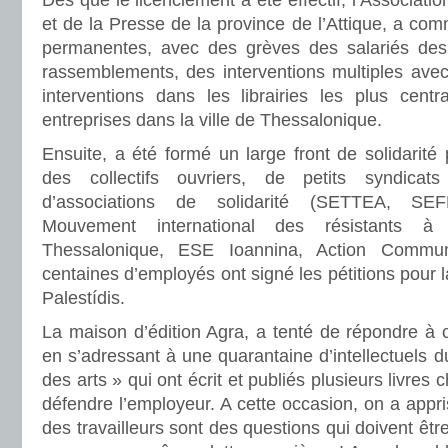
Dès que le licenciement a été effectif, l’Associat
et de la Presse de la province de l’Attique, a co
permanentes, avec des grèves des salariés des 
rassemblements, des interventions multiples avec
interventions dans les librairies les plus cent
entreprises dans la ville de Thessalonique.
Ensuite, a été formé un large front de solidarité
des collectifs ouvriers, de petits syndicats
d’associations de solidarité (SETTEA, SEF
Mouvement international des résistants 
Thessalonique, ESE Ioannina, Action Commun
centaines d’employés ont signé les pétitions pour
Palestídis.
La maison d’édition Agra, a tenté de répondre à c
en s’adressant à une quarantaine d’intellectuels d
des arts » qui ont écrit et publiés plusieurs livres
défendre l’employeur. A cette occasion, on a appri
des travailleurs sont des questions qui doivent être 