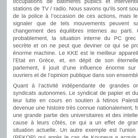
occupations de bâtiments publics et intervent
stations de TV / radio. Nous savons qu’ils sont so
de la police à l’occasion de ces actions, mais l
signaler que de tels mouvements peuvent s
changement des équilibres internes au parti
probablement, la situation interne du PC grec
secrète et on ne peut que deviner ce qui se prod
énorme machine. Le KKE est le meilleur apparei
l’Etat en Grèce, et, en dépit de son éternelle
parlement, il jouit d’une influence énorme su
ouvriers et de l’opinion publique dans son ensembl
Quant à l’activité indépendante de grandes org
syndicats autonomes. Le syndicat de papier et du
leur lutte en cours en soutien à Ntinos Palesti
devenue une histoire très connue nationalement, fo
une grande partie des universitaires et des intelle
cause à leurs côtés, ce qui a un effet de gra
situation actuelle. Un autre exemple est l’union
(PEKOP) qui après le cas de Kouneva a acquis 