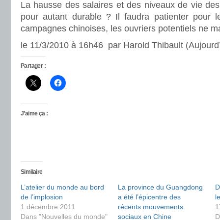
La hausse des salaires et des niveaux de vie des
pour autant durable ? Il faudra patienter pour l
campagnes chinoises, les ouvriers potentiels ne 
le 11/3/2010 à 16h46 par Harold Thibault (Aujourd’
Partager :
J’aime ça :
Similaire
L’atelier du monde au bord
La province du Guangdong
D
de l’implosion
a été l’épicentre des
l
1 décembre 2011
récents mouvements
1
Dans "Nouvelles du monde"
sociaux en Chine
D