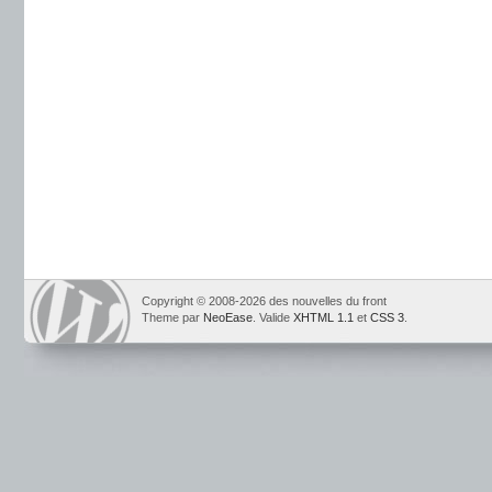
Copyright © 2008-2026 des nouvelles du front
Theme par
NeoEase
. Valide
XHTML 1.1
et
CSS 3
.