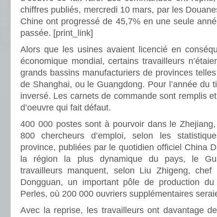
chiffres publiés, mercredi 10 mars, par les Douanes
Chine ont progressé de 45,7% en une seule année,
passée.
[print_link]
Alors que les usines avaient licencié en conséq
économique mondial, certains travailleurs n’étai
grands bassins manufacturiers de provinces telles
de Shanghai, ou le Guangdong. Pour l’année du ti
inversé. Les carnets de commande sont remplis et
d’oeuvre qui fait défaut.
400 000 postes sont à pourvoir dans le Zhejiang
800 chercheurs d’emploi, selon les statistiqu
province, publiées par le quotidien officiel China
la région la plus dynamique du pays, le G
travailleurs manquent, selon Liu Zhigeng, chef 
Dongguan, un important pôle de production du d
Perles, où 200 000 ouvriers supplémentaires serai
Avec la reprise, les travailleurs ont davantage 