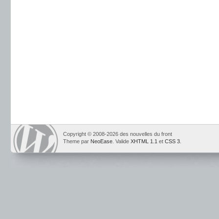
Copyright © 2008-2026 des nouvelles du front
Theme par
NeoEase
. Valide
XHTML 1.1
et
CSS 3
.