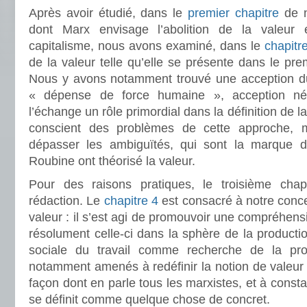
Après avoir étudié, dans le
premier chapitre
de n
dont Marx envisage l’abolition de la valeur
capitalisme, nous avons examiné, dans le
chapitr
de la valeur telle qu’elle se présente dans le pr
Nous y avons notamment trouvé une acception du
« dépense de force humaine », acception né
l’échange un rôle primordial dans la définition de l
conscient des problèmes de cette approche, 
dépasser les ambiguïtés, qui sont la marque 
Roubine ont théorisé la valeur.
Pour des raisons pratiques, le troisième chap
rédaction. Le
chapitre 4
est consacré à notre conce
valeur : il s’est agi de promouvoir une compréhensi
résolument celle-ci dans la sphère de la production
sociale du travail comme recherche de la pro
notamment amenés à redéfinir la notion de valeur 
façon dont en parle tous les marxistes, et à constat
se définit comme quelque chose de concret.