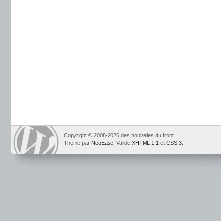
Copyright © 2008-2026 des nouvelles du front
Theme par
NeoEase
. Valide
XHTML 1.1
et
CSS 3
.