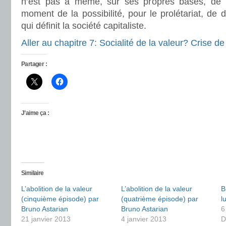
n’est pas à même, sur ses propres bases, de
moment de la possibilité, pour le prolétariat, de 
qui définit la société capitaliste.
Aller au chapitre 7: Socialité de la valeur? Crise de
Partager :
J’aime ça :
Similaire
L’abolition de la valeur
L’abolition de la valeur
B
(cinquième épisode) par
(quatrième épisode) par
l
Bruno Astarian
Bruno Astarian
6
21 janvier 2013
4 janvier 2013
D