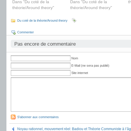
Dans "Du coté de la
Dans "Du coté de la
t
théorie/Around theory"
théorie/Around theory"
Du coté de la théorie/Around theory
Commenter
Pas encore de commentaire
Nom
E-Mail (ne sera pas publié)
Site internet
S'abonner aux commentaires
Noyau rationnel, mouvement réel: Badiou et Théorie Communiste à l’â