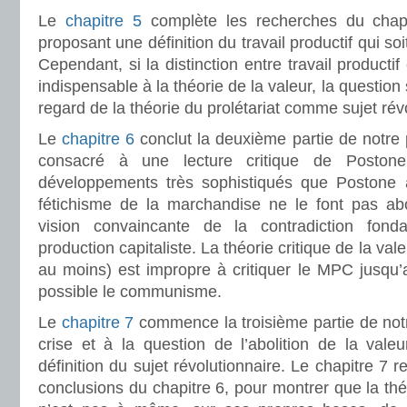
Le
chapitre 5
complète les recherches du chapi
proposant une définition du travail productif qui so
Cependant, si la distinction entre travail productif 
indispensable à la théorie de la valeur, la questio
regard de la théorie du prolétariat comme sujet rév
Le
chapitre 6
conclut la deuxième partie de notre p
consacré à une lecture critique de Postone
développements très sophistiqués que Postone a
fétichisme de la marchandise ne le font pas ab
vision convaincante de la contradiction fo
production capitaliste. La théorie critique de la val
au moins) est impropre à critiquer le MPC jusqu’a
possible le communisme.
Le
chapitre 7
commence la troisième partie de notr
crise et à la question de l’abolition de la valeur
définition du sujet révolutionnaire. Le chapitre 7 r
conclusions du chapitre 6, pour montrer que la théo