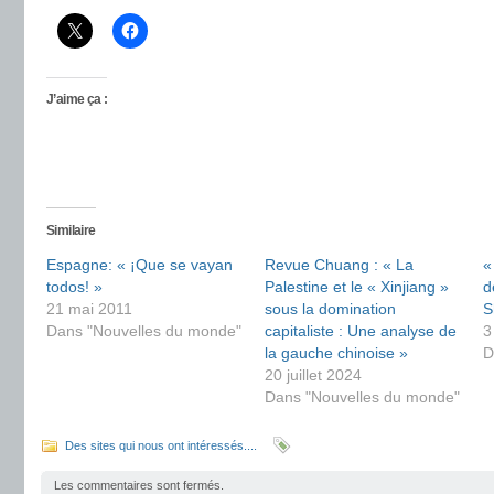
J’aime ça :
Similaire
Espagne: « ¡Que se vayan
Revue Chuang : « La
«
todos! »
Palestine et le « Xinjiang »
d
21 mai 2011
sous la domination
S
Dans "Nouvelles du monde"
capitaliste : Une analyse de
3
la gauche chinoise »
D
20 juillet 2024
Dans "Nouvelles du monde"
Des sites qui nous ont intéressés....
Les commentaires sont fermés.