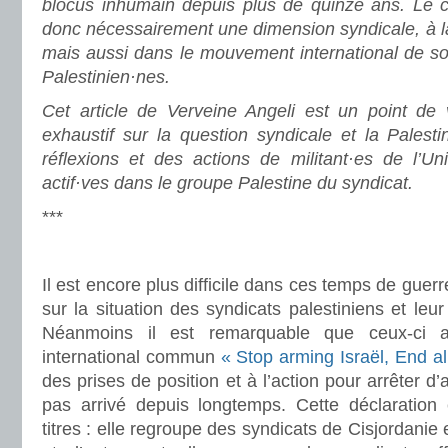
blocus inhumain depuis plus de quinze ans. Le co
donc nécessairement une dimension syndicale, à la 
mais aussi dans le mouvement international de soli
Palestinien·nes.
Cet article de Verveine Angeli est un point de 
exhaustif sur la question syndicale et la Palestin
réflexions et des actions de militant·es de l’Un
actif·ves dans le groupe Palestine du syndicat.
***
Il est encore plus difficile dans ces temps de guerr
sur la situation des syndicats palestiniens et leu
Néanmoins il est remarquable que ceux-ci a
international commun
« Stop arming Israël, End al
des prises de position et à l’action pour arrêter d’
pas arrivé depuis longtemps. Cette déclaration e
titres : elle regroupe des syndicats de Cisjordanie