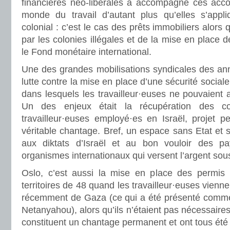
financières néo-libérales a accompagné ces accor
monde du travail d’autant plus qu’elles s’appl
colonial : c’est le cas des prêts immobiliers alors 
par les colonies illégales et de la mise en place 
le Fond monétaire international.
Une des grandes mobilisations syndicales des an
lutte contre la mise en place d’une sécurité social
dans lesquels les travailleur·euses ne pouvaient 
Un des enjeux était la récupération des cot
travailleur·euses employé·es en Israël, projet p
véritable chantage. Bref, un espace sans Etat et
aux diktats d’Israël et au bon vouloir des p
organismes internationaux qui versent l’argent sous
Oslo, c’est aussi la mise en place des permis p
territoires de 48 quand les travailleur·euses vienne
récemment de Gaza (ce qui a été présenté comme
Netanyahou), alors qu’ils n’étaient pas nécessaire
constituent un chantage permanent et ont tous été