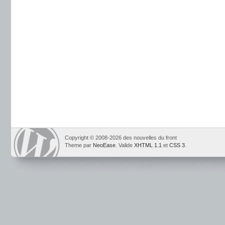
Copyright © 2008-2026 des nouvelles du front
Theme par
NeoEase
. Valide
XHTML 1.1
et
CSS 3
.