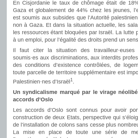
En Cisjordanie le taux de chômage était de 1
Gaza et globalement de 44% chez les jeunes, l’e
est soumis aux subsides que l’Autorité palestinien
non à Gaza. Et dans la situation actuelle, les sal
les ressources étant bloquées par Israël. La lutte p
à un emploi, pour l’égalité des droits prend un sen
Il faut citer la situation des travailleur·euses 
soumis·es aux discriminations, aux interdits profes
des conditions d’existence contrôlées, de loge
toute parcelle de territoire supplémentaire est impo
1
Palestinien·nes d’Israël
.
Un syndicalisme marqué par le virage néolibéra
accords d’Oslo
Les accords d’Oslo sont connus pour avoir port
construction de deux Etats, perspective qui s’éloi
de l’installation de colons sans cesse plus nombre
La mise en place de toute une série de me