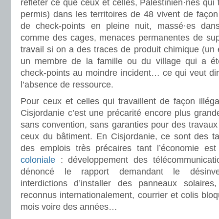
refléter ce que ceux et celles, Palestinien·nes qui 
permis) dans les territoires de 48 vivent de faço
de check-points en pleine nuit, massé·es dans 
comme des cages, menaces permanentes de sup
travail si on a des traces de produit chimique (un
un membre de la famille ou du village qui a ét
check-points au moindre incident… ce qui veut dire
l’absence de ressource.
Pour ceux et celles qui travaillent de façon illég
Cisjordanie c’est une précarité encore plus gran
sans convention, sans garanties pour des trava
ceux du bâtiment. En Cisjordanie, ce sont des 
des emplois très précaires tant l’économie es
coloniale
: développement des télécommunicatio
dénoncé le rapport demandant le désinves
interdictions d’installer des panneaux solaire
reconnus internationalement, courrier et colis blo
mois voire des années…