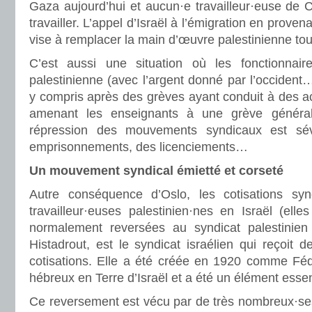
Gaza aujourd’hui et aucun·e travailleur·euse de C
travailler. L’appel d’Israël à l’émigration en prove
vise à remplacer la main d’œuvre palestinienne to
C’est aussi une situation où les fonctionnaire
palestinienne (avec l’argent donné par l’occident…
y compris après des grèves ayant conduit à des ac
amenant les enseignants à une grève généra
répression des mouvements syndicaux est sé
emprisonnements, des licenciements…
Un mouvement syndical émietté et corseté
Autre conséquence d’Oslo, les cotisations syn
travailleur·euses palestinien·nes en Israël (elles
normalement reversées au syndicat palestinien 
Histadrout, est le syndicat israélien qui reçoit 
cotisations. Elle a été créée en 1920 comme Fédé
hébreux en Terre d’Israël et a été un élément essent
Ce reversement est vécu par de très nombreux·ses 