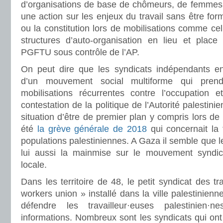
d’organisations de base de chômeurs, de femmes, 
une action sur les enjeux du travail sans être for
ou la constitution lors de mobilisations comme ce
structures d’auto-organisation en lieu et place
PGFTU sous contrôle de l’AP.
On peut dire que les syndicats indépendants en 
d’un mouvement social multiforme qui pre
mobilisations récurrentes contre l’occupation e
contestation de la politique de l’Autorité palestini
situation d’être de premier plan y compris lors de
été
la grève générale de 2018
qui concernait la t
populations palestiniennes. A Gaza il semble que l
lui aussi la mainmise sur le mouvement syndi
locale.
Dans les territoire de 48, le petit syndicat des t
workers union » installé dans la ville palestinienn
défendre les travailleur·euses palestinien
informations. Nombreux sont les syndicats qui ont 