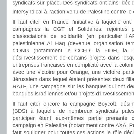
syndicats sur place. Des syndicats ont ainsi déci
intersyndical à l’action venu de Palestine contre 
Il faut citer en France l’initiative à laquelle ont
campagnes la CGT et Solidaires, rejointes
d’associations de solidarité (en particulier l’A
palestinienne Al Haq (devenue organisation terr
d’ONG (notamment le CCFD, la FIDH, la L
désinvestissement de certains projets dans lesq
entreprises françaises en complicité avec la colonis
avec une victoire pour Orange, une victoire part
Jérusalem dans lequel étaient présentes deux fili
RATP, une campagne sur les banques qui ont des 
banques israéliennes et/ou projets d’investissemen
Il faut citer encore la campagne Boycott, désin
(BDS) à laquelle de nombreux syndicats palest
participer étant eux-mêmes partie prenante 
campaign en Palestine (notamment contre AXA, Pu
faut souligner pour toutes ces actions le rôle déci