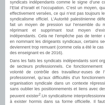
syndicats indépendants comme le signe d’une col
l’Etat d’Israël et l’occupation. C’est un moyen, q
effectivement versées, ce qui n’est pas toujours l
syndicalisme officiel. L’Autorité palestinienne dé
fait un moyen de pression sur l’ensemble du 
réprimant et supprimant tout moyen d’exi
indépendants. Cela ne l’empêche pas de tenter 
en nommant les dirigeants syndicaux, certains s
deviennent trop remuant (comme cela a été le cas
des enseignant·es de 2016).
Dans les faits les syndicats indépendants sont or
de secteurs professionnels. Ce fonctionnement é
volonté de contrôle des travailleur·euses de l
professionnel, qu’aux difficultés d’un fonctionn
organisation syndicale dans un contexte répressi
sans oublier les positionnements et liens avec des
2
peuvent exister
.Un syndicalisme interprofessionnel
à exister hormis dans sa forme officielle. Il faut