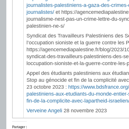
journalistes-palestiniens-a-gaza-des-crimes-
journalistes/
et https://agencemediapalestine.
journalisme-nest-pas-un-crime-lettre-du-synd
palestinien-ne-s/
Syndicat des Travailleurs Palestiniens des S
l’occupation sioniste et la guerre contre les P
https://agencemediapalestine.fr/blog/2023/
syndicat-des-travailleurs-palestiniens-des-s
loccupation-sioniste-et-la-guerre-contre-les-p
Appel des étudiants palestiniens aux étudian
Stop au génocide et fin de la complicité avec 
23 octobre 2023 :
https://www.bdsfrance.org
palestiniens-aux-etudiants-du-monde-entier-
fin-de-la-complicite-avec-lapartheid-israelien
Verveine Angeli
28 novembre 2023
Partager :