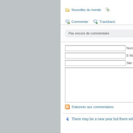
Nouvelles du monde
Commenter
Trackback
Pas encore de commentaire
No
E-Ma
Site 
S'abonner aux commentaires
There may be a new year but there wil