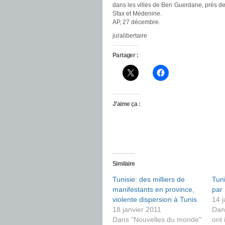
dans les villes de Ben Guerdane, près de 
Sfax et Médenine.
AP, 27 décembre.
juralibertaire
Partager :
J’aime ça :
Similaire
Tunisie: des milliers de
Tuni
manifestants en province,
par
violente dispersion à Tunis
14 j
18 janvier 2011
Dan
Dans "Nouvelles du monde"
ont 