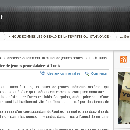
t
O
« NOUS SOMMES LES OISEAUX DE LA TEMPETE QUI S’ANNONCE »
La Soci
lice disperse violemment un millier de jeunes protestataires à Tunis
ier de jeunes protestataires à Tunis
Allez aux commentaires
Commenter
aque, lundi à Tunis, un millier de jeunes chômeurs diplômés qui
 coup d’arrêt à ce qu’ils dénoncent comme la corruption ambiante.
aires d’atteindre l’avenue Habib Bourguiba, artère principale d’une
tion sont habituellement vite étouffées dans l’œuf par des forces de
 témoignage d’un correspondant deReuters, au moins une douzaine de
aises parmi les jeunes, descendus dans la rue à l’appel de militants
é tué d’une balle à la poitrine et plusieurs autres personnes avaient