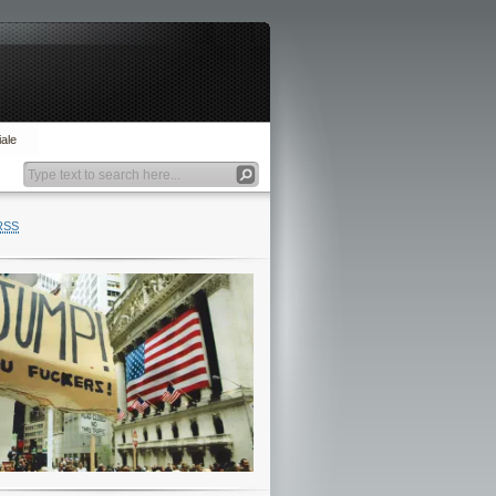
ale
RSS