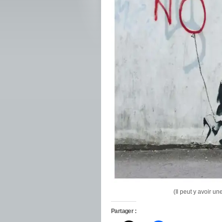
(Il peut y avoir u
Partager :