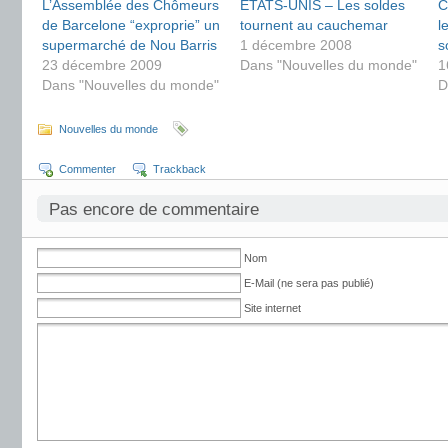
L’Assemblée des Chômeurs
ÉTATS-UNIS – Les soldes
C
de Barcelone “exproprie” un
tournent au cauchemar
l
supermarché de Nou Barris
1 décembre 2008
s
23 décembre 2009
Dans "Nouvelles du monde"
1
Dans "Nouvelles du monde"
D
Nouvelles du monde
Commenter
Trackback
Pas encore de commentaire
Nom
E-Mail (ne sera pas publié)
Site internet