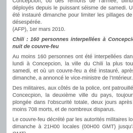
Concepcion, où des renforts de l’armée, blind
déployés depuis le puissant séisme de samedi. U
été instauré dimanche pour limiter les pillages de
désespérée.
(AFP), 1er mars 2010.
Chili : 160 personnes interpellées à Concepci
nuit de couvre-feu
Au moins 160 personnes ont été interpellées dan
lundi à Concepcion, la ville du Chili la plus t
samedi, et où un couvre-feu a été instauré, aprè
dimanche, a annoncé le vice-ministre de l’Intérieur.
Des militaires, aux côtés de la police, ont patrouill
Concecpion, la deuxième ville du pays, toujours 
plongée dans l’obscurité totale, deux jours après
moins 708 morts, et de nombreux disparus.
Le couvre-feu décrété par les autorités militaires l
dimanche à 21H00 locales (00H00 GMT) jusqu’