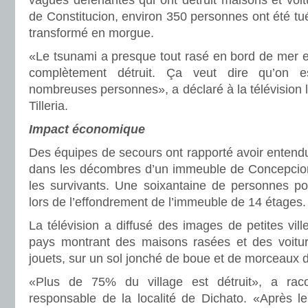
vagues déferlantes qui ont détruit maisons et voit
de Constitucion, environ 350 personnes ont été t
transformé en morgue.
«Le tsunami a presque tout rasé en bord de mer et 
complètement détruit. Ça veut dire qu’on 
nombreuses personnes», a déclaré à la télévision l
Tilleria.
Impact économique
Des équipes de secours ont rapporté avoir entendu
dans les décombres d’un immeuble de Concepcion e
les survivants. Une soixantaine de personnes pou
lors de l’effondrement de l’immeuble de 14 étages.
La télévision a diffusé des images de petites vill
pays montrant des maisons rasées et des voiture
jouets, sur un sol jonché de boue et de morceaux d
«Plus de 75% du village est détruit», a rac
responsable de la localité de Dichato. «Après le