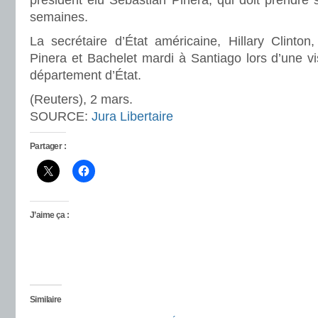
président élu Sebastian Pinera, qui doit prendre
semaines.
La secrétaire d’État américaine, Hillary Clinton
Pinera et Bachelet mardi à Santiago lors d’une vis
département d’État.
(Reuters), 2 mars.
SOURCE:
Jura Libertaire
Partager :
J’aime ça :
Similaire