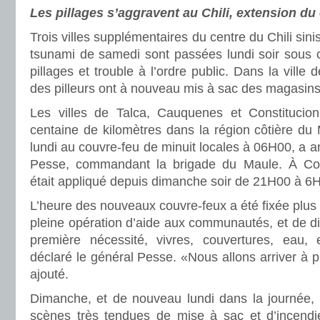
Les pillages s’aggravent au Chili, extension du
Trois villes supplémentaires du centre du Chili sini
tsunami de samedi sont passées lundi soir sous c
pillages et trouble à l’ordre public. Dans la vill
des pilleurs ont à nouveau mis à sac des magasins
Les villes de Talca, Cauquenes et Constitucio
centaine de kilomètres dans la région côtière du
lundi au couvre-feu de minuit locales à 06H00, a 
Pesse, commandant la brigade du Maule. À Con
était appliqué depuis dimanche soir de 21H00 à 6
L’heure des nouveaux couvre-feux a été fixée plus 
pleine opération d’aide aux communautés, et de dis
première nécessité, vivres, couvertures, eau, 
déclaré le général Pesse. «Nous allons arriver à pr
ajouté.
Dimanche, et de nouveau lundi dans la journée,
scènes très tendues de mise à sac et d’incend