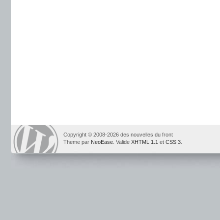
Copyright © 2008-2026 des nouvelles du front
Theme par
NeoEase
. Valide
XHTML 1.1
et
CSS 3
.