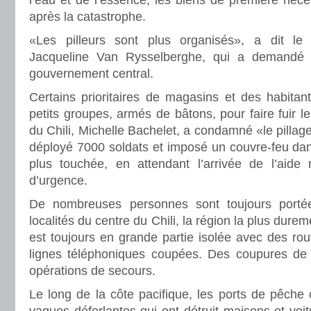
l’eau et de l’essence, les biens de première néc
après la catastrophe.
«Les pilleurs sont plus organisés», a dit l
Jacqueline Van Rysselberghe, qui a demandé 
gouvernement central.
Certains prioritaires de magasins et des habitan
petits groupes, armés de bâtons, pour faire fuir le
du Chili, Michelle Bachelet, a condamné «le pillage 
déployé 7000 soldats et imposé un couvre-feu dan
plus touchée, en attendant l’arrivée de l’aide 
d’urgence.
De nombreuses personnes sont toujours porté
localités du centre du Chili, la région la plus dure
est toujours en grande partie isolée avec des rou
lignes téléphoniques coupées. Des coupures de c
opérations de secours.
Le long de la côte pacifique, les ports de pêche