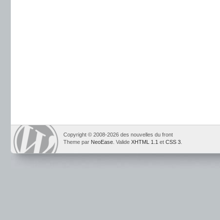
Copyright © 2008-2026 des nouvelles du front
Theme par
NeoEase
. Valide
XHTML 1.1
et
CSS 3
.