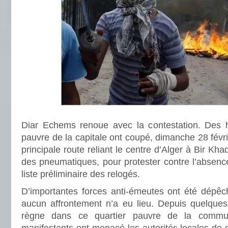
Diar Echems renoue avec la contestation. Des h
pauvre de la capitale ont coupé, dimanche 28 févrie
principale route reliant le centre d’Alger à Bir Kh
des pneumatiques, pour protester contre l’absenc
liste préliminaire des relogés.
D’importantes forces anti-émeutes ont été dépêch
aucun affrontement n’a eu lieu. Depuis quelque
règne dans ce quartier pauvre de la commu