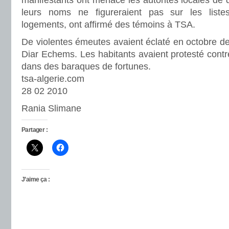
manifestants ont menacé les autorités locales de 
leurs noms ne figureraient pas sur les liste
logements, ont affirmé des témoins à TSA.
De violentes émeutes avaient éclaté en octobre der
Diar Echems. Les habitants avaient protesté contre
dans des baraques de fortunes.
tsa-algerie.com
28 02 2010
Rania Slimane
Partager :
J’aime ça :