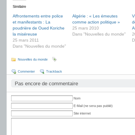
Similaire
Affrontements entre police
Algérie : « Les émeutes
V
et manifestants : La
comme action politique »
d
poudrière de Oued Koriche
25 mars 2010
A
la miséreuse
Dans "Nouvelles du monde"
2
25 mars 2011
D
Dans "Nouvelles du monde"
Nouvelles du monde
Commenter
Trackback
Pas encore de commentaire
Nom
E-Mail (ne sera pas publié)
Site internet