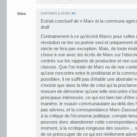
Stive
21/07/2021 à 13:06 |
#9
Extrait conclusif de « Marx et la commune agricole
dndf
Contrairement à ce qu’écrivit Marxs pour celles
révolution ne tire sa poésie seul et uniquement du
siècle ne fera pas exception. Mais, de toute évi
chose à voir avec les écrits de Marx sur l’obscin
centrés sur les rapports de production et non sur l
classes. Que l’on traite de Marx ou de nos con
qu’une rencontre entre le prolétariat et la commu
possible», il ne suffit pas d’établir une abstrait
n’existe que dans la tête de celui qui la proclame;
mesure de démontrer qu’une telle rencontre s’ins
principaux intéressés, ce qui est bien loin d’êtr
manière, le «saut» communautaire au-delà des ho
pas advenu, et la correspondance Marx-Zassoulit
à la critique de l’économie politique; compte-te
pouvons donc abandonner cette correspondance
moment, à la «critique rongeuse des souris»… su
de se préoccuper de ce qui est réellement advenu