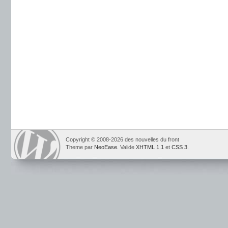
Copyright © 2008-2026 des nouvelles du front
Theme par
NeoEase
. Valide
XHTML 1.1
et
CSS 3
.