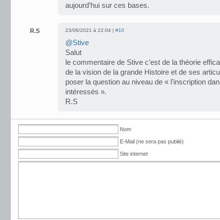
aujourd’hui sur ces bases.
R.S
23/08/2021 à 22:04 |
#10
@Stive
Salut
le commentaire de Stive c’est de la théorie efficac
de la vision de la grande Histoire et de ses articu
poser la question au niveau de « l’inscription da
intéressés ».
R.S
Nom
E-Mail (ne sera pas publié)
Site internet