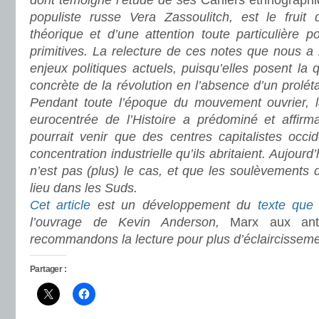
dont témoigne l’étude de ses
Cahiers ethnograph
populiste russe Vera Zassoulitch, est le fruit
théorique et d’une attention toute particulière p
primitives. La relecture de ces notes que nous a
enjeux politiques actuels, puisqu’elles posent la q
concrète de la révolution en l’absence d’un prolétar
Pendant toute l’époque du mouvement ouvrier, la
eurocentrée de l’Histoire a prédominé et affirma
pourrait venir que des centres capitalistes occi
concentration industrielle qu’ils abritaient. Aujourd’
n’est pas (plus) le cas, et que les soulèvements
lieu dans les Suds.
Cet article
est un développement du
texte que
l’ouvrage de Kevin Anderson,
Marx aux ant
recommandons la lecture pour plus d’éclaircisseme
Partager :