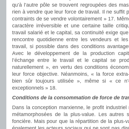
qu’à l’autre pôle se trouvent regroupées des ma
rien à vendre que leur force de travail. Il ne suffit 
contraints de se vendre volontairement » 17. Mêm
caractère irréversible et une certaine taille critiq
travail salarié et le capital, sa continuité exige que
rencontre quotidienne entre les vendeurs et le
travail, si possible dans des conditions avantag
Avec le développement de la production capital
l’échange entre le travail et le capital se pr
naturellement », en vertu des conditions écono
leur force objective. Néanmoins, « la force extr
bien sûr toujours utilisée », même si « ce 
exceptionnels » 18.
Conditions de la consommation de force de trav
Dans la conception marxienne, le profit industriel
métamorphosées de la plus-value. Les autres son
foncière. Mais pour que la répartition de la plus-v
également les acteurs sociaux qui ne sont pas di