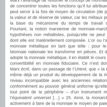
Marx l’avantage de résumer le concept de monnaie 
de concentrer toutes les fonctions qu’il lui attrib
peut servir à la fois de moyen de circulation (de
la valeur et de réserve de valeur, car les métaux p
la base du mécanisme du temps de travail so
Pourtant, la notion marxienne de monnaie-marc
hypothèses non métallistes, puisqu’elle ne peut 
dont elle est matériellement composée. L’or ou l’
monnaie métallique en tant que telle : pour le 
Monnaie nationale les transforme en pièces. Et d
adopte la monnaie métallique, il en établit le cours
convertibilité en monnaie fiduciaire. Ce n’est d
Marx écrit, dans un passage de l’
Urtext,
que « la 
même déjà un produit du développement de la ri
niveau incompatible avec les anciennes relatio
conformément au pouvoir général uniforme qu’elle
tout point de la périphérie – d’un instrument m
l’
équivalent universel
[…] » 25. Ainsi, la monarc
activement à faire de la monnaie le moyen de paiem