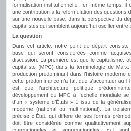
formalisation institutionnelle ; en même temps, il
une contribution à la reformulation des questions d
sur une nouvelle base, dans la perspective du dé
capitalistes qui semblent aujourd’hui osciller entre 
La question
Dans cet article, notre point de départ consiste
base qui seront considérées comme acquise
discussion. La première est que le capitalisme, 
capitaliste (MPC) dans la terminologie de Marx
production prédominant dans l’histoire moderne e
cette prédominance n’a fait que s’accentuer au f
est que l’architecture politique prédomina
développement du MPC à l’échelle mondiale se 
d’un « système d’États » 1 issu de la généralisat
moderne (national ou multinational). La troisi
précise d’État, qui diffère de ses formes prémode
doit être considérée comme qualitativement supé
internationales et supranationales, qui so