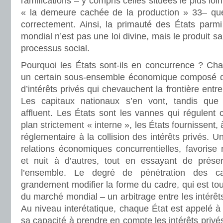
ramifications – y compris celles situées le plus lo
« la demeure cachée de la production » 33– que 
correctement. Ainsi, la primauté des États parm
mondial n’est pas une loi divine, mais le produit 
processus social.
Pourquoi les États sont-ils en concurrence ? Cha
un certain sous-ensemble économique composé d’
d’intérêts privés qui chevauchent la frontière entre 
Les capitaux nationaux s’en vont, tandis que 
affluent. Les États sont les vannes qui régulent
plan strictement « interne », les États fournissent,
réglementaire à la collision des intérêts privés. U
relations économiques concurrentielles, favorise
et nuit à d’autres, tout en essayant de préser
l’ensemble. Le degré de pénétration des ca
grandement modifier la forme du cadre, qui est tou
du marché mondial – un arbitrage entre les intérêt
Au niveau interétatique, chaque État est appelé à 
sa capacité à prendre en compte les intérêts privés