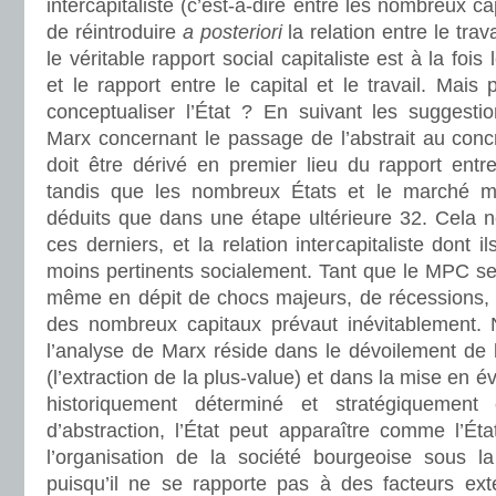
intercapitaliste (c’est-à-dire entre les nombreux ca
de réintroduire
a posteriori
la relation entre le trava
le véritable rapport social capitaliste est à la fois 
et le rapport entre le capital et le travail. Ma
conceptualiser l’État ? En suivant les suggest
Marx concernant le passage de l’abstrait au concret
doit être dérivé en premier lieu du rapport entre 
tandis que les nombreux États et le marché m
déduits que dans une étape ultérieure 32. Cela n
ces derniers, et la relation intercapitaliste dont i
moins pertinents socialement. Tant que le MPC se
même en dépit de chocs majeurs, de récessions, et
des nombreux capitaux prévaut inévitablement.
l’analyse de Marx réside dans le dévoilement de
(l’extraction de la plus-value) et dans la mise en 
historiquement déterminé et stratégiquement
d’abstraction, l’État peut apparaître comme l’É
l’organisation de la société bourgeoise sous l
puisqu’il ne se rapporte pas à des facteurs ex