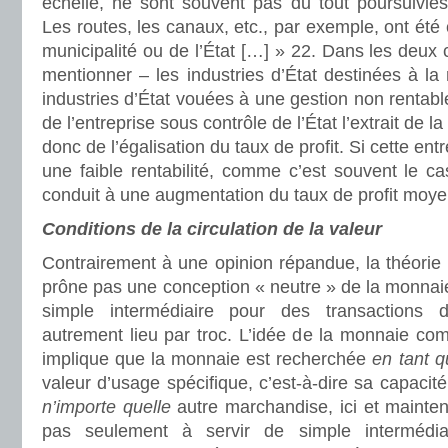
échelle, ne sont souvent pas du tout poursuivies
Les routes, les canaux, etc., par exemple, ont été c
municipalité ou de l’État […] » 22. Dans les deu
mentionner – les industries d’État destinées à la r
industries d’État vouées à une gestion non rentabl
de l’entreprise sous contrôle de l’État l’extrait de
donc de l’égalisation du taux de profit. Si cette ent
une faible rentabilité, comme c’est souvent le ca
conduit à une augmentation du taux de profit moyen
Conditions de la circulation de la valeur
Contrairement à une opinion répandue, la théori
prône pas une conception « neutre » de la monna
simple intermédiaire pour des transactions 
autrement lieu par troc. L’idée de la monnaie c
implique que la monnaie est recherchée
en tant q
valeur d’usage spécifique, c’est-à-dire sa capacit
n’importe quelle
autre marchandise, ici et mainten
pas seulement à servir de simple intermédia