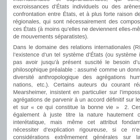
excroissances d’États individuels ou des arène
confrontation entre États, et à plus forte raison de
régionales, qui sont nécessairement des compo
ces États (à moins qu’elles ne deviennent elles-m
de mouvements séparatistes).
Dans le domaine des relations internationales (RI
l’existence d’un tel système d’États (ou système 
pas avoir jusqu’à présent suscité le besoin d’u
philosophique préalable : assumé comme un donné, 
diversité anthropologique des agrégations huma
nations, etc.). Certains auteurs du courant r
Mearsheimer, insistent en particulier sur l’imposs
agrégations de parvenir à un accord définitif sur l
et sur « ce qui constitue la bonne vie » 2. Ce
également à juste titre la nature hautement 
interétatique, mais même cet attribut fond
nécessiter d’explication rigoureuse, si ce n
considérations extrêmement générales sur 