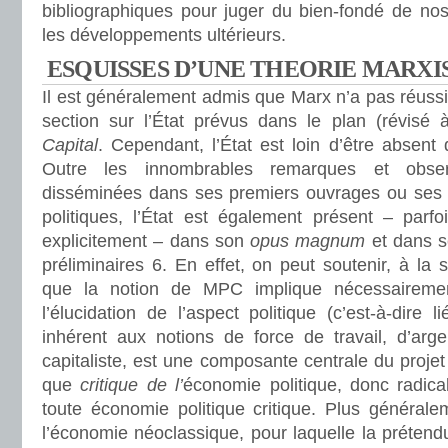
bibliographiques pour juger du bien-fondé de nos
les développements ultérieurs.
ESQUISSES D’UNE THEORIE MARXIS
Il est généralement admis que Marx n’a pas réussi 
section sur l’État prévus dans le plan (révisé à
Capital
. Cependant, l’État est loin d’être absent
Outre les innombrables remarques et obser
disséminées dans ses premiers ouvrages ou ses o
politiques, l’État est également présent – parfoi
explicitement – dans son
opus magnum
et dans 
préliminaires 6. En effet, on peut soutenir, à la 
que la notion de MPC implique nécessairemen
l’élucidation de l’aspect politique (c’est-à-dire l
inhérent aux notions de force de travail, d’arge
capitaliste, est une composante centrale du projet
que
critique de l’
économie politique, donc radic
toute économie politique critique. Plus générale
l’économie néoclassique, pour laquelle la prétendu