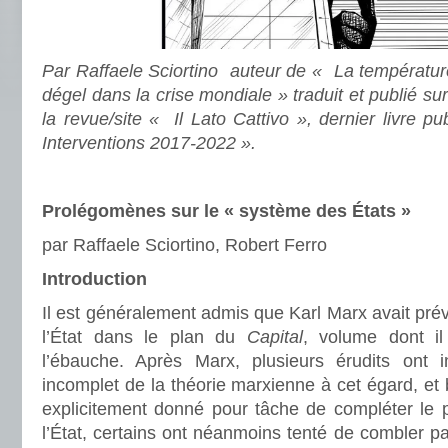
Par Raffaele Sciortino auteur de « La températur
dégel dans la crise mondiale » traduit et publié su
la revue/site « Il Lato Cattivo », dernier livre pub
Interventions 2017-2022 ».
Prolégomènes sur le « système des États »
par Raffaele Sciortino, Robert Ferro
Introduction
Il est généralement admis que Karl Marx avait pr
l’État dans le plan du
Capital
, volume dont i
l’ébauche. Après Marx, plusieurs érudits ont i
incomplet de la théorie marxienne à cet égard, et 
explicitement donné pour tâche de compléter le pr
l’État, certains ont néanmoins tenté de combler pa