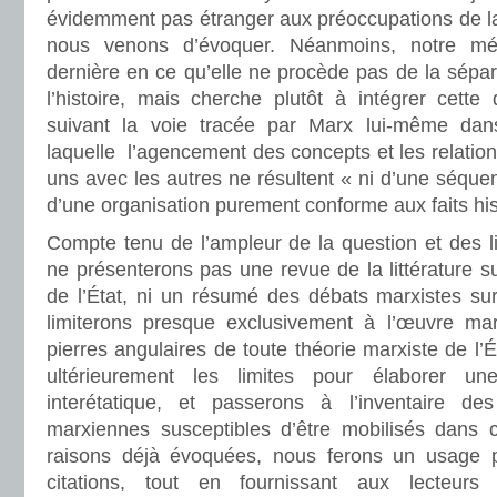
évidemment pas étranger aux préoccupations de 
nous venons d’évoquer. Néanmoins, notre mét
dernière en ce qu’elle ne procède pas de la sépara
l’histoire, mais cherche plutôt à intégrer cette
suivant la voie tracée par Marx lui-même da
laquelle l’agencement des concepts et les relations
uns avec les autres ne résultent « ni d’une séque
d’une organisation purement conforme aux faits his
Compte tenu de l’ampleur de la question et des l
ne présenterons pas une revue de la littérature su
de l’État, ni un résumé des débats marxistes sur
limiterons presque exclusivement à l’œuvre marx
pierres angulaires de toute théorie marxiste de l’
ultérieurement les limites pour élaborer u
interétatique, et passerons à l’inventaire de
marxiennes susceptibles d’être mobilisés dans ce
raisons déjà évoquées, nous ferons un usage p
citations, tout en fournissant aux lecteurs