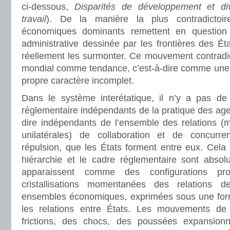
ci-dessous,
Disparités de développement et div
travail
). De la manière la plus contradictoir
économiques dominants remettent en question l
administrative dessinée par les frontières des Ét
réellement les surmonter. Ce mouvement contradi
mondial comme tendance, c’est-à-dire comme une l
propre caractère incomplet.
Dans le système interétatique, il n’y a pas de
réglementaire indépendants de la pratique des ag
dire indépendants de l’ensemble des relations (mul
unilatérales) de collaboration et de concurren
répulsion, que les États forment entre eux. Cela
hiérarchie et le cadre réglementaire sont absol
apparaissent comme des configurations pr
cristallisations momentanées des relations 
ensembles économiques, exprimées sous une form
les relations entre États. Les mouvements de
frictions, des chocs, des poussées expansion