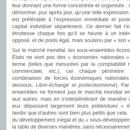
leur donnant une forme concentrée et organisée ; c
démontrer, jour après jour, qu’une telle expressio
est préférable à l’expression immédiate et pur
capital individuel séparément. Ce dernier fait l
étroitesse chaque fois qu’il se heurte à un int
opposé, et de poids égal, mais soutenu par « son »
Sur le marché mondial, les sous-ensembles écono
États ne sont pas des « économies nationales » 
terme (telles que mesurées par la comptabilité n
commerciale, etc.), car chaque périmètre 
combinaison de forces économiques nationales e
dessous,
Libre-échange et protectionnisme
). Pa
ensembles ne forment pas le marché mondial en 
aux autres, mais en s’interpénétrant de
manière 
eux dépassent largement leurs prétendues « é
tandis que d’autres sont bien plus petits que cela
du développement inégal et du « sous-développeme
la table de diverses manières, sans nécessairement 