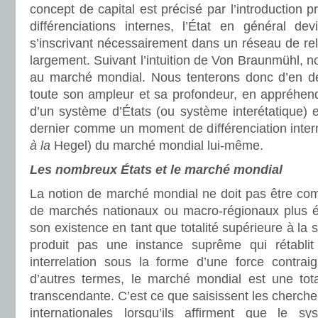
concept de capital est précisé par l’introduction 
différenciations internes, l’État en général de
s’inscrivant nécessairement dans un réseau de rel
largement. Suivant l’intuition de Von Braunmühl, n
au marché mondial. Nous tenterons donc d’en dé
toute son ampleur et sa profondeur, en appréhend
d’un système d’États (ou système interétatique) et
dernier comme un moment de différenciation intern
à la
Hegel) du marché mondial lui-même.
Les nombreux États et le marché mondial
La notion de marché mondial ne doit pas être c
de marchés nationaux ou macro-régionaux plus é
son existence en tant que totalité supérieure à la
produit pas une instance suprême qui rétablit 
interrelation sous la forme d’une force contra
d’autres termes, le marché mondial est une tot
transcendante. C’est ce que saisissent les chercheu
internationales lorsqu’ils affirment que le sy