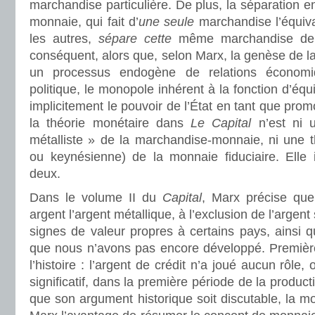
marchandise particulière. De plus, la séparation e
monnaie, qui fait d’
une seule
marchandise l’équiva
les autres,
sépare cette
même marchandise de t
conséquent, alors que, selon Marx, la genèse de l
un processus endogène de relations économ
politique, le monopole inhérent à la fonction d’équi
implicitement le pouvoir de l’État en tant que promo
la théorie monétaire dans
Le Capital
n’est ni 
métalliste » de la marchandise-monnaie, ni une t
ou keynésienne) de la monnaie fiduciaire. Elle 
deux.
Dans le volume II du
Capital
, Marx précise qu
argent l’argent métallique, à l’exclusion de l’argen
signes de valeur propres à certains pays, ainsi qu
que nous n’avons pas encore développé. Première
l’histoire : l’argent de crédit n’a joué aucun rôle
significatif, dans la première période de la product
que son argument historique soit discutable, la m