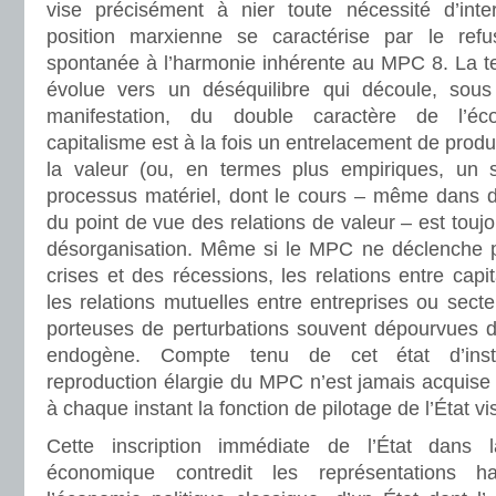
vise précisément à nier toute nécessité d’inte
position marxienne se caractérise par le ref
spontanée à l’harmonie inhérente au MPC 8. La te
évolue vers un déséquilibre qui découle, sou
manifestation, du double caractère de l’éco
capitalisme est à la fois un entrelacement de produc
la valeur (ou, en termes plus empiriques, un
processus matériel, dont le cours – même dans d
du point de vue des relations de valeur – est touj
désorganisation. Même si le MPC ne déclenche
crises et des récessions, les relations entre capita
les relations mutuelles entre entreprises ou secte
porteuses de perturbations souvent dépourvues de 
endogène. Compte tenu de cet état d’instab
reproduction élargie du MPC n’est jamais acquise
à chaque instant la fonction de pilotage de l’État vis
Cette inscription immédiate de l’État dans l
économique contredit les représentations ha