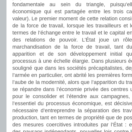
fondamentale au sein du triangle, puisqu’e
économique qui est partagée entre les trois caté
valeur). Le premier moment de cette relation consis
de la force de travail, lorsque les travailleurs et l
termes de l’échange entre le travail et le capital en
des relations de pouvoir. L’État joue un rô
marchandisation de la force de travail, tant 
apparition et de son développement initial q
processus à une échelle élargie. Dans plusieurs éc
souligné que dans les sociétés précapitalistes, depu
l’armée en particulier, ont abrité les premières form
l’aube de la modernité, alors que l’apparition du t
se répandre dans l’économie privée des centres urb
pour le consolider et l’étendre aux campagnes,
l’essentiel du processus économique, est décisive.
nécessaire d’entreprendre la séparation des tra
production, tant en termes de propriété que de pos
des mesures coercitives introduites par l’État : e
des paysans indépendants, nouvelles lois contre le