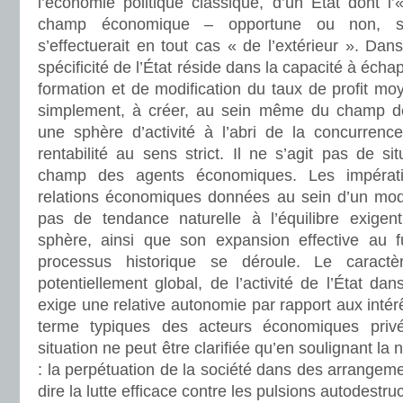
l’économie politique classique, d’un État dont l’
champ économique – opportune ou non, s
s’effectuerait en tout cas « de l’extérieur ». Dan
spécificité de l’État réside dans la capacité à éc
formation et de modification du taux de profit moy
simplement, à créer, au sein même du champ d
une sphère d’activité à l’abri de la concurrenc
rentabilité au sens strict. Il ne s’agit pas de si
champ des agents économiques. Les impérati
relations économiques données au sein d’un mod
pas de tendance naturelle à l’équilibre exigent 
sphère, ainsi que son expansion effective au 
processus historique se déroule. Le caractère
potentiellement global, de l’activité de l’État d
exige une relative autonomie par rapport aux intérêt
terme typiques des acteurs économiques priv
situation ne peut être clarifiée qu’en soulignant la 
: la perpétuation de la société dans des arrangemen
dire la lutte efficace contre les pulsions autodestru