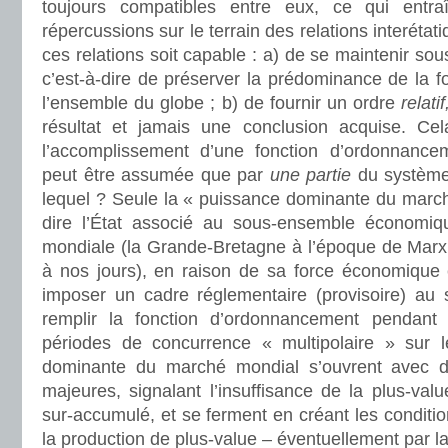
toujours compatibles entre eux, ce qui entra
répercussions sur le terrain des relations interéta
ces relations soit capable : a) de se maintenir so
c’est-à-dire de préserver la prédominance de la 
l’ensemble du globe ; b) de fournir un ordre
relatif
résultat et jamais une conclusion acquise. Ce
l’accomplissement d’une fonction d’ordonnancem
peut être assumée que par
une partie
du système,
lequel ? Seule la « puissance dominante du march
dire l’État associé au sous-ensemble économiqu
mondiale (la Grande-Bretagne à l’époque de Marx,
à nos jours), en raison de sa force économique et 
imposer un cadre réglementaire (provisoire) au s
remplir la fonction d’ordonnancement pendant
périodes de concurrence « multipolaire » sur l
dominante du marché mondial s’ouvrent avec 
majeures, signalant l’insuffisance de la plus-valu
sur-accumulé, et se ferment en créant les condition
la production de plus-value – éventuellement par la