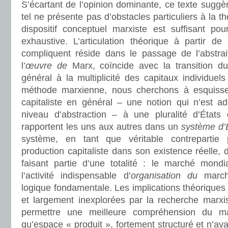
S’écartant de l’opinion dominante, ce texte suggèr
tel ne présente pas d’obstacles particuliers à la th
dispositif conceptuel marxiste est suffisant po
exhaustive. L’articulation théorique à partir de
compliquent réside dans le passage de l’abstrai
l’
œuvre de
Marx, coïncide avec la transition d
général à la multiplicité des capitaux individuels
méthode marxienne, nous cherchons à esquisser 
capitaliste en général – une notion qui n’est a
niveau d’abstraction – à une pluralité d’États
rapportent les uns aux autres dans un
système d’
système, en tant que véritable contrepartie
production capitaliste dans son existence réelle,
faisant partie d’une totalité : le marché mond
l’activité indispensable d’
organisation du
march
logique fondamentale. Les implications théoriques 
et largement inexplorées par la recherche marxis
permettre une meilleure compréhension du m
qu’espace « produit », fortement structuré et n’ay