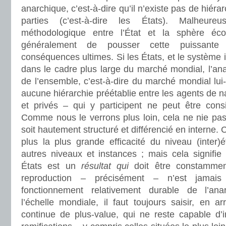
anarchique, c’est-à-dire qu’il n’existe pas de hiéra
parties (c’est-à-dire les États). Malheureu
méthodologique entre l’État et la sphère é
généralement de pousser cette puissante i
conséquences ultimes. Si les États, et le système in
dans le cadre plus large du marché mondial, l’anar
de l’ensemble, c’est-à-dire du marché mondial lu
aucune hiérarchie préétablie entre les agents de na
et privés – qui y participent ne peut être con
Comme nous le verrons plus loin, cela ne nie pa
soit hautement structuré et différencié en interne.
plus la plus grande efficacité du niveau (inter)
autres niveaux et instances ; mais cela signifie
États est un
résultat qui
doit être constamment
reproduction – précisément – n’est jamais 
fonctionnement relativement durable de l’anar
l’échelle mondiale, il faut toujours saisir, en ar
continue de plus-value, qui ne reste capable d’i