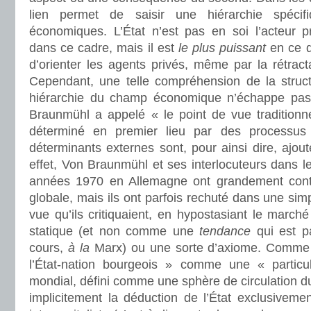
lien permet de saisir une hiérarchie spécif
économiques. L’État n’est pas en soi l’acteur p
dans ce cadre, mais il est
le plus puissant
en ce qu
d’orienter les agents privés, même par la rétrac
Cependant, une telle compréhension de la structu
hiérarchie du champ économique n’échappe pa
Braunmühl a appelé « le point de vue traditionne
déterminé en premier lieu par des processus
déterminants externes sont, pour ainsi dire, ajou
effet, Von Braunmühl et ses interlocuteurs dans 
années 1970 en Allemagne ont grandement contr
globale, mais ils ont parfois rechuté dans une sim
vue qu’ils critiquaient, en hypostasiant le marc
statique (et non comme une
tendance
qui est pa
cours,
à la
Marx) ou une sorte d’axiome. Comme 
l’État-nation bourgeois » comme une « particu
mondial, défini comme une sphère de circulation du 
implicitement la déduction de l’État exclusivement