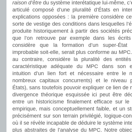
raison d’être
du système interétatique lui-même, c’
articulé composé d’une pluralité d’États en inte
explications opposées : la première considère ce
sorte de vestige des conditions dans lesquelles 
produite historiquement à partir des sociétés préca
que l’on retrouve par exemple dans les écrit
considère que la formation d’un super-État 
improbable soit-elle, serait plus conforme au MPC.
au contraire, considère la pluralité des entit
caractéristique adéquate du MPC dans son ex
intuition d’un lien fort et nécessaire entre le
nombreux capitaux concurrents) et le niveau p
États), sans toutefois pouvoir expliquer ce lien de 
divergence théorique esquissée ici peut être déc
entre un historicisme finalement efficace sur le
empirique, mais conceptuellement faible, et un s
précisément sur son terrain privilégié, logique-co
où il se révèle incapable de déduire le système int
plus abstraites de l’analyse du MPC. Notre objecti