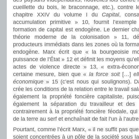
cueillette du bois, le braconnage, etc.), contre
chapitre XXIV du volume I du
Capital
, cons
accumulation primitive » 10, fournit l’exemple
formation de capital est endogène. Le dernier ch
théorie moderne de la colonisation » 11, décr
producteurs immédiats dans les zones où la format
endogène. Marx écrit que « la bourgeoisie m
puissance de l’État » 12 et définit les moyens qu’
actes de violence directe » 13, « extra-éco
certaine mesure, bien que «
la force soit
[…]
e
économique
» 15 (c’est nous qui soulignons). D
crée les conditions de la relation entre le travail salar
également la propriété foncière capitaliste, pui
également la séparation du travailleur et des
contrairement à la propriété foncière féodale, qui
de la terre au serf et enchaînait de fait l’un à l’autre
Pourtant, comme l’écrit Marx, « il ne suffit pas que
soient concentrées à un pôle de la société sous la