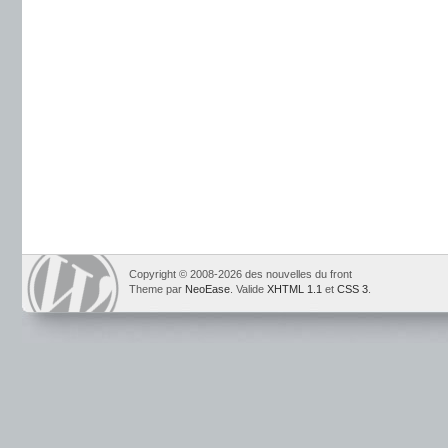
Copyright © 2008-2026 des nouvelles du front
Theme par
NeoEase
. Valide
XHTML 1.1
et
CSS 3
.