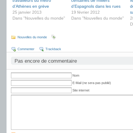
travailleurs du métro
centaines de milliers
f
d’Athènes en grève
d’Espagnols dans les rues
d
25 janvier 2013
19 février 2012
s
Dans "Nouvelles du monde"
Dans "Nouvelles du monde"
2
D
Nouvelles du monde
Commenter
Trackback
Pas encore de commentaire
Nom
E-Mail (ne sera pas publié)
Site internet