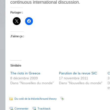
continuous international discussion.
Partager :
J’aime ça :
Similaire
The riots in Greece
Parution de la revue SIC
C
8 décembre 2009
17 novembre 2011
2
Dans "Nouvelles du monde"
Dans "Nouvelles du monde"
D
t
Du coté de la théorie/Around theory
Commenter
Trackback