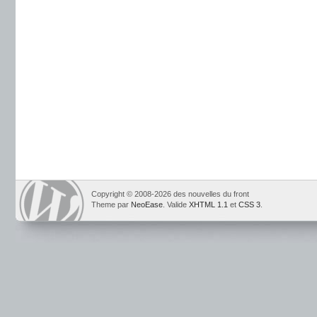
Copyright © 2008-2026 des nouvelles du front
Theme par
NeoEase
. Valide
XHTML 1.1
et
CSS 3
.