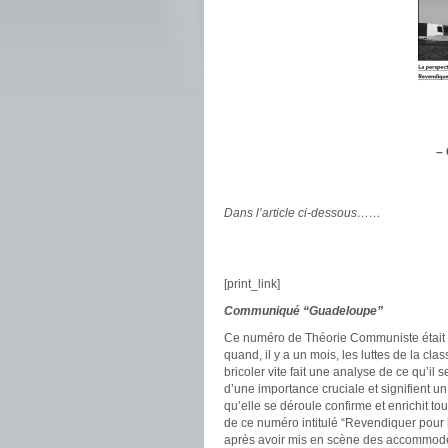
–
Dans l’article ci-dessous……
[print_link]
Communiqué “Guadeloupe”
Ce numéro de Théorie Communiste était b
quand, il y a un mois, les luttes de la cla
bricoler vite fait une analyse de ce qu’
d’une importance cruciale et signifient un 
qu’elle se déroule confirme et enrichit to
de ce numéro intitulé “Revendiquer pour l
après avoir mis en scène des accommodeme