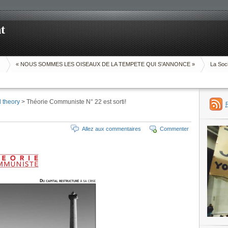
t
O
« NOUS SOMMES LES OISEAUX DE LA TEMPETE QUI S’ANNONCE »
La Soci
d theory
> Théorie Communiste N° 22 est sorti!
Allez aux commentaires
Commenter