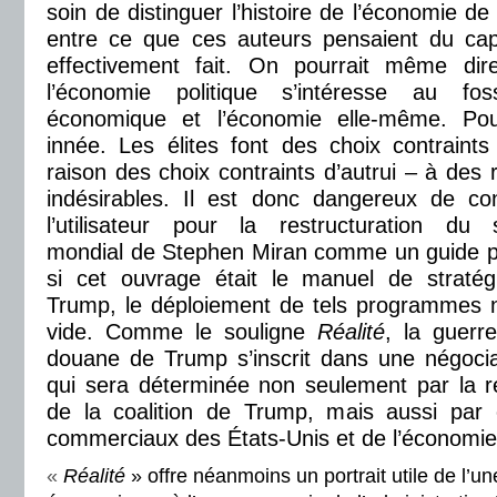
soin de distinguer l’histoire de l’économie de
entre ce que ces auteurs pensaient du capi
effectivement fait. On pourrait même dir
l’économie politique s’intéresse au fos
économique et l’économie elle-même. Pou
innée. Les élites font des choix contraint
raison des choix contraints d’autrui – à des r
indésirables. Il est donc dangereux de co
l’utilisateur pour la restructuration d
mondial de Stephen Miran comme un guide p
si cet ouvrage était le manuel de stratégi
Trump, le déploiement de tels programmes n
vide. Comme le souligne
Réalité
, la guerr
douane de Trump s’inscrit dans une négocia
qui sera déterminée non seulement par la 
de la coalition de Trump, mais aussi par 
commerciaux des États-Unis et de l’économie
«
Réalité
» offre néanmoins un portrait utile de l’u