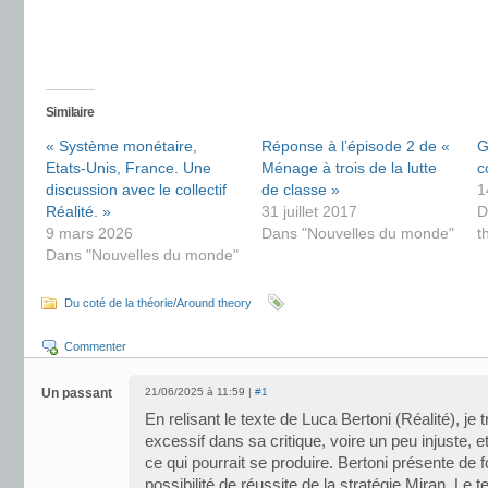
Similaire
« Système monétaire,
Réponse à l’épisode 2 de «
G
Etats-Unis, France. Une
Ménage à trois de la lutte
c
discussion avec le collectif
de classe »
1
Réalité. »
31 juillet 2017
D
9 mars 2026
Dans "Nouvelles du monde"
t
Dans "Nouvelles du monde"
Du coté de la théorie/Around theory
Commenter
Un passant
21/06/2025 à 11:59 |
#1
En relisant le texte de Luca Bertoni (Réalité), j
excessif dans sa critique, voire un peu injuste, 
ce qui pourrait se produire. Bertoni présente de 
possibilité de réussite de la stratégie Miran. Le t