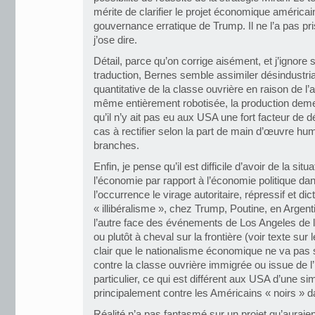
mérite de clarifier le projet économique américain 
gouvernance erratique de Trump. Il ne l’a pas pr
j’ose dire.
Détail, parce qu’on corrige aisément, et j’ignore 
traduction, Bernes semble assimiler désindustrial
quantitative de la classe ouvrière en raison de l’
même entièrement robotisée, la production demeur
qu’il n’y ait pas eu aux USA une fort facteur de dé
cas à rectifier selon la part de main d’œuvre hu
branches.
Enfin, je pense qu’il est difficile d’avoir de la si
l’économie par rapport à l’économie politique d
l’occurrence le virage autoritaire, répressif et d
« illibéralisme », chez Trump, Poutine, en Arg
l’autre face des événements de Los Angeles de l’a
ou plutôt à cheval sur la frontière (voir texte sur 
clair que le nationalisme économique ne va pas 
contre la classe ouvrière immigrée ou issue de l’
particulier, ce qui est différent aux USA d’une si
principalement contre les Américains « noirs » 
Réalité n’a pas fantasmé sur un projet qu’aurai