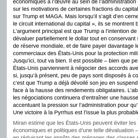
économiques à l’œuvre au sein de l’administration
sur les motivations de certaines fractions du capita
sur Trump et MAGA. Mais lorsqu’il s’agit d’en cerne
le circuit international du capital », ils se montrent 
L’argument principal est que Trump a l’intention de
dévaluer partiellement le dollar tout en conservant
de réserve mondiale, et de faire payer davantage l
commerciaux des États-Unis pour la protection mili
Jusqu’ici, tout va bien. Il est possible – bien que 
États-Unis parviennent à négocier des accords av
si, jusqu’à présent, peu de pays sont disposés à 
c’est que Trump a déjà dévoilé son jeu en suspend
face à la hausse des rendements obligataires. L’a
les négociations continuera d’entraîner une hauss
accentuant la pression sur l’administration pour qu’
Une victoire à la Pyrrhus est l’issue la plus probabl
Miran estime que les États-Unis peuvent éviter le
économiques et politiques d’une telle dévaluation – c
en réduisant les impôts des ménages des classes 