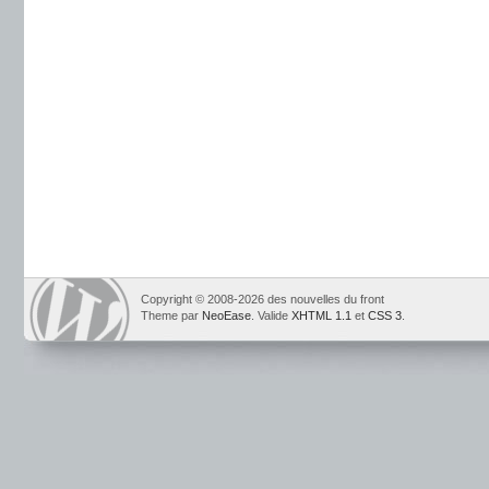
Copyright © 2008-2026 des nouvelles du front
Theme par
NeoEase
. Valide
XHTML 1.1
et
CSS 3
.