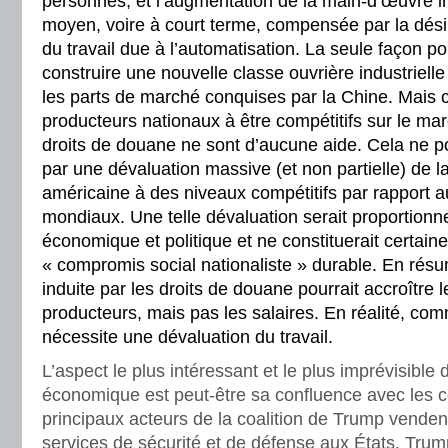
personnes, et l’augmentation de la main-d’œuvre in
moyen, voire à court terme, compensée par la désin
du travail due à l’automatisation. La seule façon po
construire une nouvelle classe ouvrière industrielle
les parts de marché conquises par la Chine. Mais ce
producteurs nationaux à être compétitifs sur le ma
droits de douane ne sont d’aucune aide. Cela ne po
par une dévaluation massive (et non partielle) de 
américaine à des niveaux compétitifs par rapport 
mondiaux. Une telle dévaluation serait proportionne
économique et politique et ne constituerait certai
« compromis social nationaliste » durable. En résum
induite par les droits de douane pourrait accroître l
producteurs, mais pas les salaires. En réalité, com
nécessite une dévaluation du travail.
L’aspect le plus intéressant et le plus imprévisibl
économique est peut-être sa confluence avec les con
principaux acteurs de la coalition de Trump venden
services de sécurité et de défense aux États. Tr