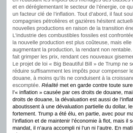
et en déréglementant le secteur de l’énergie, ce qu
un facteur clé de l’inflation. Tout d’abord, il faut so
compagnies pétrolières et gazières hésitent actuel
nouvelles productions en raison de la transition én
L’industrie des combustibles fossiles est confront
la nouvelle production est plus coûteuse, mais elle f
augmentant la production, la rendant non rentable
fait grimper les prix, rendant ces nouveaux giseme
Le projet de loi « Big Beautiful Bill » de Trump ne
réduire suffisamment les impôts pour compenser le
douane, à moins qu’ils ne conduisent à la croiss
escomptée.
Réalité
met en garde contre toute sure
l’« inflation » causée par ces droits de douane, ma
droits de douane, la dévaluation est aussi de l’infla
aboutissent à une dévaluation partielle du dollar, 
fortement. Trump a été élu, en partie, avec pour m
l’inflation et de maintenir l’économie à flot, mais il
mandat, il n’aura accompli ni l’un ni l’autre. En ma