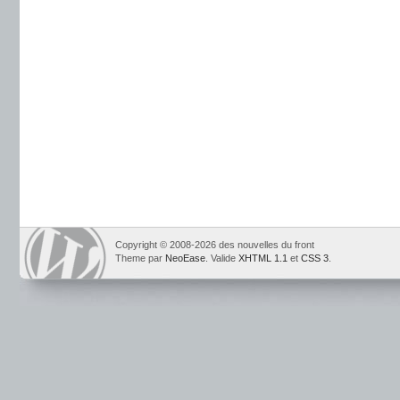
Copyright © 2008-2026 des nouvelles du front
Theme par
NeoEase
. Valide
XHTML 1.1
et
CSS 3
.