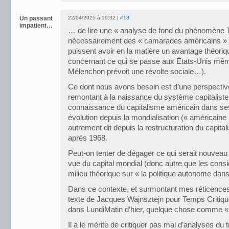
Un passant
22/04/2025 à 19:32 |
#13
impatient…
… de lire une « analyse de fond du phénomène 
nécessairement des « camarades américains » do
puissent avoir en la matière un avantage théori
concernant ce qui se passe aux États-Unis mê
Mélenchon prévoit une révolte sociale…).
Ce dont nous avons besoin est d’une perspective
remontant à la naissance du système capitaliste
connaissance du capitalisme américain dans ses 
évolution depuis la mondialisation (« américaine 
autrement dit depuis la restructuration du capit
après 1968.
Peut-on tenter de dégager ce qui serait nouveau 
vue du capital mondial (donc autre que les consi
milieu théorique sur « la politique autonome da
Dans ce contexte, et surmontant mes réticences, 
texte de Jacques Wajnsztejn pour Temps Critique
dans LundiMatin d’hier, quelque chose comme « 
Il a le mérite de critiquer pas mal d’analyses du