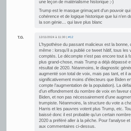
une leçon de matérialisme historique ;-)
Trump est le masque grimaçant d’un pouvoir qui
cohérence et de logique historique que lui n’en don
la son génie… qui lave plus blanc
T.G.
12/11/2024 à 11:30 |
#12
L’hypothèse du passant malicieux est la bonne, 
même : lorsqu’il a publié ce tweet hâtif, tous les
comptés. Le décompte n’est pas encore tout à fait f
plus grand-chose, mais Trump a déjà dépassé e
résultat de 2020. Néanmoins, le diagnostic généra
augmenté son total de voix, mais pas tant, et il a
significativement moins d’électeurs que Biden en 
compte l’augmentation de la population). La défa
d’un effondrement du nombre de voix en faveur d
Biden, et non pas nécessairement d’une augmenta
trumpiste. Néanmoins, la structure du vote a cha
Harris et les pauvres votent plus Trump, etc. Tout
baissé donc il est probable qu’un certain nombre
2020 a préféré aller à la pêche. Pour l’analyse et
aux commentaires ci-dessus.