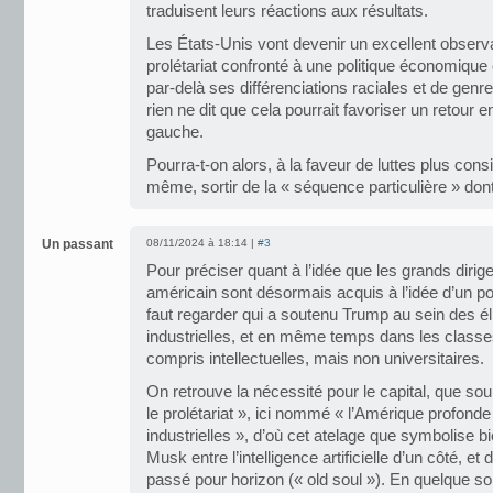
traduisent leurs réactions aux résultats.
Les États-Unis vont devenir un excellent obser
prolétariat confronté à une politique économique 
par-delà ses différenciations raciales et de ge
rien ne dit que cela pourrait favoriser un retour e
gauche.
Pourra-t-on alors, à la faveur de luttes plus consi
même, sortir de la « séquence particulière » don
Un passant
08/11/2024 à 18:14 |
#3
Pour préciser quant à l’idée que les grands dirig
américain sont désormais acquis à l’idée d’un pou
faut regarder qui a soutenu Trump au sein des é
industrielles, et en même temps dans les clas
compris intellectuelles, mais non universitaires.
On retrouve la nécessité pour le capital, que sou
le prolétariat », ici nommé « l’Amérique profond
industrielles », d’où cet atelage que symbolise bi
Musk entre l’intelligence artificielle d’un côté, et
passé pour horizon (« old soul »). En quelque so