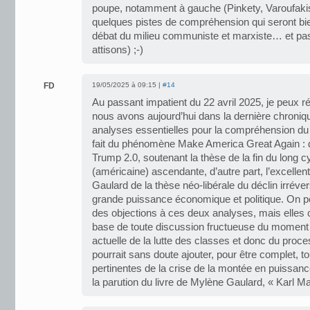
poupe, notamment à gauche (Pinkety, Varoufaki
quelques pistes de compréhension qui seront b
débat du milieu communiste et marxiste… et pas
attisons) ;-)
FD
19/05/2025 à 09:15 |
#14
Au passant impatient du 22 avril 2025, je peux 
nous avons aujourd’hui dans la dernière chroniq
analyses essentielles pour la compréhension 
fait du phénomène Make America Great Again : d’u
Trump 2.0, soutenant la thèse de la fin du long c
(américaine) ascendante, d’autre part, l’excellen
Gaulard de la thèse néo-libérale du déclin irrév
grande puissance économique et politique. On 
des objections à ces deux analyses, mais elles 
base de toute discussion fructueuse du moment
actuelle de la lutte des classes et donc du proc
pourrait sans doute ajouter, pour être complet, t
pertinentes de la crise de la montée en puissanc
la parution du livre de Mylène Gaulard, « Karl M