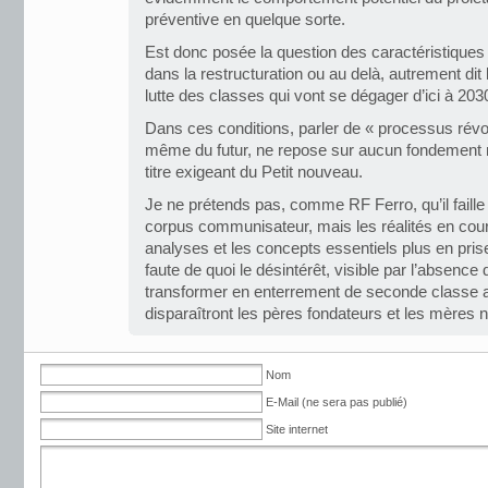
préventive en quelque sorte.
Est donc posée la question des caractéristiques 
dans la restructuration ou au delà, autrement di
lutte des classes qui vont se dégager d’ici à 2
Dans ces conditions, parler de « processus révol
même du futur, ne repose sur aucun fondement ré
titre exigeant du Petit nouveau.
Je ne prétends pas, comme RF Ferro, qu’il faille 
corpus communisateur, mais les réalités en cours
analyses et les concepts essentiels plus en pri
faute de quoi le désintérêt, visible par l’absence
transformer en enterrement de seconde classe a
disparaîtront les pères fondateurs et les mères 
Nom
E-Mail (ne sera pas publié)
Site internet