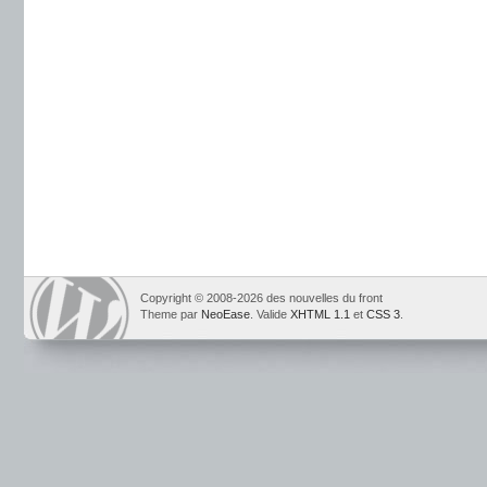
Copyright © 2008-2026 des nouvelles du front
Theme par
NeoEase
. Valide
XHTML 1.1
et
CSS 3
.