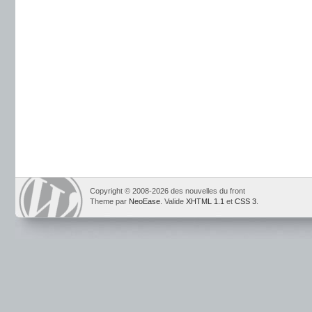
Copyright © 2008-2026 des nouvelles du front
Theme par
NeoEase
. Valide
XHTML 1.1
et
CSS 3
.