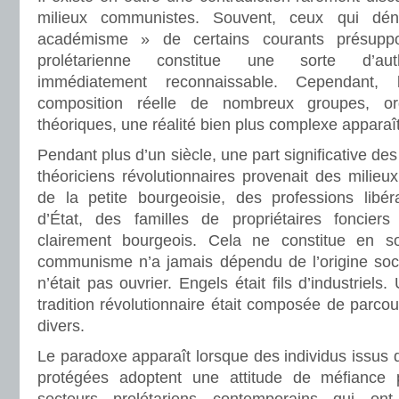
milieux communistes. Souvent, ceux qui dé
académisme » de certains courants présuppo
prolétarienne constitue une sorte d’authe
immédiatement reconnaissable. Cependant, 
composition réelle de nombreux groupes, org
théoriques, une réalité bien plus complexe apparaît
Pendant plus d’un siècle, une part significative des i
théoriciens révolutionnaires provenait des milie
de la petite bourgeoisie, des professions libér
d’État, des familles de propriétaires fonci
clairement bourgeois. Cela ne constitue en 
communisme n’a jamais dépendu de l’origine soci
n’était pas ouvrier. Engels était fils d’industriels
tradition révolutionnaire était composée de parc
divers.
Le paradoxe apparaît lorsque des individus issus d
protégées adoptent une attitude de méfiance