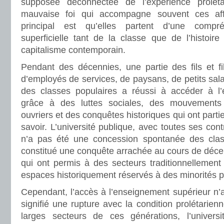
supposée déconnectée de l’expérience prolét
mauvaise foi qui accompagne souvent ces aff
principal est qu’elles partent d’une compr
superficielle tant de la classe que de l’histoir
capitalisme contemporain.
Pendant des décennies, une partie des fils et fi
d’employés de services, de paysans, de petits sala
des classes populaires a réussi à accéder à l’
grâce à des luttes sociales, des mouvements é
ouvriers et des conquêtes historiques qui ont partie
savoir. L’université publique, avec toutes ses contr
n’a pas été une concession spontanée des clas
constitué une conquête arrachée au cours de décen
qui ont permis à des secteurs traditionnellement
espaces historiquement réservés à des minorités pr
Cependant, l’accès à l’enseignement supérieur n’
signifié une rupture avec la condition prolétarien
larges secteurs de ces générations, l’univers