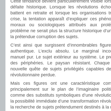
Cette tendance devient particulièrement visible lo
défaite historique. Lorsque les révolutions écho
battent en retraite et lorsque les organisations t
crise, la tentation apparaît d’expliquer ces phé
moraux ou sociologiques attribués aux prol
problème ne serait plus la structure historique d
la prétendue corruption des sujets.
C’est ainsi que surgissent d’innombrables figure
authentique. L’exclu absolu. Le marginal incorr
manuel pur. Le sujet extérieur au système. Le préc
des périphéries. Le paysan résistant. Chaqu
nouvelle quête de sujets privilégiés capables d
révolutionnaire perdue.
Mais ces figures ont une caractéristique co
principalement sur le plan de l’imaginaire polit
comme des substituts symboliques d’une révolutio
la possibilité immédiate d’une transformation révolu
la recherche de sujets prétendument destinés à la ré