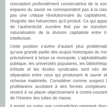
conception profondément conservatrice de la soci
espaces du savoir ne correspondent pas à la clas
pas une critique révolutionnaire du capitalism
résignée des hiérarchies qu’il produit. Ce qui ap
de l’authenticité ouvrière finit par se trans
naturalisation de la division capitaliste entre t
intellectuel.
Cette position s’avère d’autant plus problémat
qu’une grande partie des acquis historiques du mo
précisément à briser ce monopole. L’alphabétisati
publique, les universités populaires, les bibliothèq
d’étude et les écoles syndicales sont nés de 
séparation entre ceux qui produisent le savoir e
richesse matérielle. Considérer comme suspect l
prolétariens accèdent à des formes complexes d
revient à se placer objectivement à contre-courant
de l’histoire des luttes de classe.
Il existe en outre une contradiction rarement disc