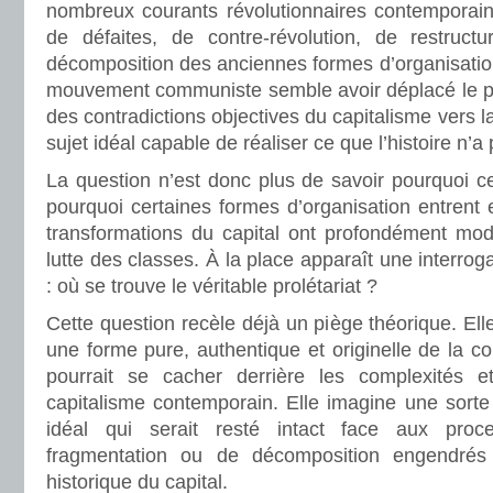
nombreux courants révolutionnaires contemporai
de défaites, de contre-révolution, de restructur
décomposition des anciennes formes d’organisation
mouvement communiste semble avoir déplacé le pr
des contradictions objectives du capitalisme vers l
sujet idéal capable de réaliser ce que l’histoire n’a 
La question n’est donc plus de savoir pourquoi ce
pourquoi certaines formes d’organisation entrent 
transformations du capital ont profondément modi
lutte des classes. À la place apparaît une interrogat
: où se trouve le véritable prolétariat ?
Cette question recèle déjà un piège théorique. Ell
une forme pure, authentique et originelle de la co
pourrait se cacher derrière les complexités et
capitalisme contemporain. Elle imagine une sorte 
idéal qui serait resté intact face aux proce
fragmentation ou de décomposition engendrés
historique du capital.