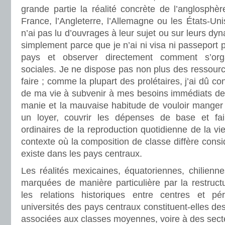
grande partie la réalité concrète de l’anglosph
France, l’Angleterre, l’Allemagne ou les États-Un
n’ai pas lu d’ouvrages à leur sujet ou sur leurs d
simplement parce que je n’ai ni visa ni passeport
pays et observer directement comment s’orga
sociales. Je ne dispose pas non plus des ressour
faire ; comme la plupart des prolétaires, j’ai dû co
de ma vie à subvenir à mes besoins immédiats de su
manie et la mauvaise habitude de vouloir manger tr
un loyer, couvrir les dépenses de base et fa
ordinaires de la reproduction quotidienne de la v
contexte où la composition de classe diffère consi
existe dans les pays centraux.
Les réalités mexicaines, équatoriennes, chilienn
marquées de manière particulière par la restructur
les relations historiques entre centres et pér
universités des pays centraux constituent-elles d
associées aux classes moyennes, voire à des secte