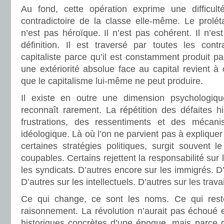
Au fond, cette opération exprime une difficul
contradictoire de la classe elle-même. Le proléta
n’est pas héroïque. Il n’est pas cohérent. Il n’es
définition. Il est traversé par toutes les contr
capitaliste parce qu’il est constamment produit pa
une extériorité absolue face au capital revient 
que le capitalisme lui-même ne peut produire.
Il existe en outre une dimension psychologique
reconnaît rarement. La répétition des défaites h
frustrations, des ressentiments et des méca
idéologique. Là où l’on ne parvient pas à explique
certaines stratégies politiques, surgit souvent 
coupables. Certains rejettent la responsabilité sur
les syndicats. D’autres encore sur les immigrés. D’
D’autres sur les intellectuels. D’autres sur les trava
Ce qui change, ce sont les noms. Ce qui reste,
raisonnement. La révolution n’aurait pas échoué 
historiques concrètes d’une époque, mais parce q