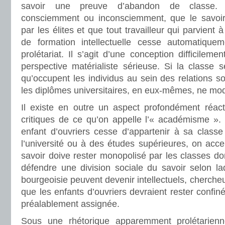
savoir une preuve d’abandon de classe. 
consciemment ou inconsciemment, que le savoir 
par les élites et que tout travailleur qui parvien
de formation intellectuelle cesse automatiquem
prolétariat. Il s’agit d’une conception difficilem
perspective matérialiste sérieuse. Si la classe se
qu’occupent les individus au sein des relations soc
les diplômes universitaires, en eux-mêmes, ne modi
Il existe en outre un aspect profondément réact
critiques de ce qu’on appelle l’« académisme ». 
enfant d’ouvriers cesse d’appartenir à sa classe
l’université ou à des études supérieures, on acce
savoir doive rester monopolisé par les classes d
défendre une division sociale du savoir selon la
bourgeoisie peuvent devenir intellectuels, chercheu
que les enfants d’ouvriers devraient rester confin
préalablement assignée.
Sous une rhétorique apparemment prolétarienn