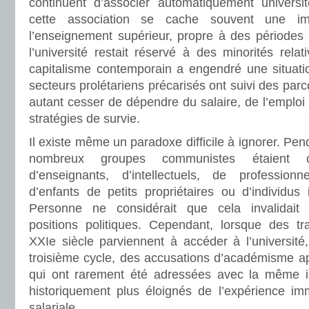
continuent d’associer automatiquement université
cette association se cache souvent une i
l’enseignement supérieur, propre à des périodes 
l’université restait réservé à des minorités rela
capitalisme contemporain a engendré une situatio
secteurs prolétariens précarisés ont suivi des par
autant cesser de dépendre du salaire, de l’emploi 
stratégies de survie.
Il existe même un paradoxe difficile à ignorer. Pe
nombreux groupes communistes étaient co
d’enseignants, d’intellectuels, de professionn
d’enfants de petits propriétaires ou d’individus
Personne ne considérait que cela invalidait
positions politiques. Cependant, lorsque des tra
XXIe siècle parviennent à accéder à l’université
troisième cycle, des accusations d’académisme ap
qui ont rarement été adressées avec la même in
historiquement plus éloignés de l’expérience imm
salariale.