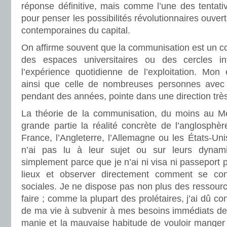
réponse définitive, mais comme l’une des tentati
pour penser les possibilités révolutionnaires ouvert
contemporaines du capital.
On affirme souvent que la communisation est un c
des espaces universitaires ou des cercles int
l’expérience quotidienne de l’exploitation. Mon 
ainsi que celle de nombreuses personnes avec l
pendant des années, pointe dans une direction très
La théorie de la communisation, du moins au Me
grande partie la réalité concrète de l’anglosph
France, l’Angleterre, l’Allemagne ou les États-Un
n’ai pas lu à leur sujet ou sur leurs dynam
simplement parce que je n’ai ni visa ni passeport
lieux et observer directement comment se confi
sociales. Je ne dispose pas non plus des ressour
faire ; comme la plupart des prolétaires, j’ai dû co
de ma vie à subvenir à mes besoins immédiats de su
manie et la mauvaise habitude de vouloir manger tr