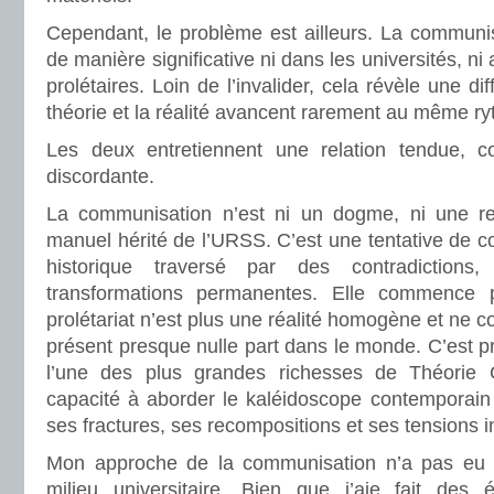
Cependant, le problème est ailleurs. La communis
de manière significative ni dans les universités, ni a
prolétaires. Loin de l’invalider, cela révèle une dif
théorie et la réalité avancent rarement au même r
Les deux entretiennent une relation tendue, co
discordante.
La communisation n’est ni un dogme, ni une rec
manuel hérité de l’URSS. C’est une tentative de 
historique traversé par des contradictions
transformations permanentes. Elle commence 
prolétariat n’est plus une réalité homogène et ne co
présent presque nulle part dans le monde. C’est p
l’une des plus grandes richesses de Théorie
capacité à aborder le kaléidoscope contemporain 
ses fractures, ses recompositions et ses tensions i
Mon approche de la communisation n’a pas eu p
milieu universitaire. Bien que j’aie fait des é