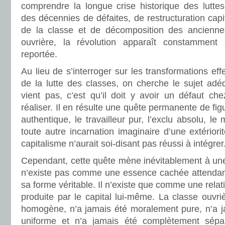
comprendre la longue crise historique des luttes
des décennies de défaites, de restructuration capi
de la classe et de décomposition des anciennes
ouvrière, la révolution apparaît constamment
reportée.
Au lieu de s’interroger sur les transformations eff
de la lutte des classes, on cherche le sujet adéq
vient pas, c’est qu’il doit y avoir un défaut ch
réaliser. Il en résulte une quête permanente de figu
authentique, le travailleur pur, l’exclu absolu, le 
toute autre incarnation imaginaire d’une extériori
capitalisme n’aurait soi-disant pas réussi à intégrer
Cependant, cette quête mène inévitablement à une
n’existe pas comme une essence cachée attendan
sa forme véritable. Il n’existe que comme une relati
produite par le capital lui-même. La classe ouvriè
homogène, n’a jamais été moralement pure, n’a ja
uniforme et n’a jamais été complètement sépa