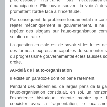
progressistes n’entraîne pas nécessaireme
émancipatrice. Elle ouvre souvent la voie à des 
promettent l’ordre face à l’incertitude.
Par conséquent, le problème fondamental ne consi
rejeter mécaniquement le gouvernement. Il ne 
répéter des slogans sur l’auto-organisation comm
solution miracle.
La question cruciale est de savoir si les luttes a
des formes d’expression capables de surmonter si
du progressisme gouvernemental et les fausses so
droite.
Au-delà de l’auto-organisation
Il existe un paradoxe dont on parle rarement.
Pendant des décennies, de larges pans de la ga
l’auto-organisation constituait, en soi, un horizon
l’expérience historique récente montre que l’
coexister avec la fragmentation, le localis