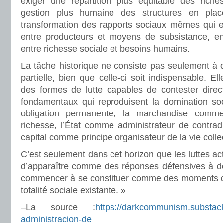
exiger une répartition plus équitable des rich
gestion plus humaine des structures en plac
transformation des rapports sociaux mêmes qui e
entre producteurs et moyens de subsistance, entr
entre richesse sociale et besoins humains.
La tâche historique ne consiste pas seulement à 
partielle, bien que celle-ci soit indispensable. E
des formes de lutte capables de contester dire
fondamentaux qui reproduisent la domination soc
obligation permanente, la marchandise comme
richesse, l’État comme administrateur de contradic
capital comme principe organisateur de la vie collec
C’est seulement dans cet horizon que les luttes ac
d’apparaître comme des réponses défensives à de
commencer à se constituer comme des moments de 
totalité sociale existante. »
–La source :
https://darkcommunism.substack
administracion-de