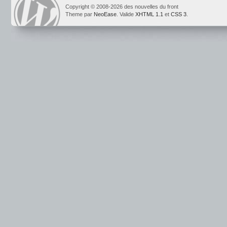
Copyright © 2008-2026 des nouvelles du front
Theme par
NeoEase
. Valide
XHTML 1.1
et
CSS 3
.