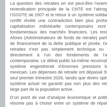
La question des retraites en est peut-être l’exem
revendication principale de la CNTE est l’abro
l’ISSSTE de 2007 et le retour à un système solidair
conflit révèle une contradiction bien plus pro
capitalisation individuelle contemporains so
fondamentaux des marchés financiers. Les res
Afores (Administrateurs de fonds de retraite) pa
de financement de la dette publique et privée. Dè
retraites n’est pas simplement technique ou 
directement à l’un des fondements de l’ac
contemporaine. Le débat public lui-même reconnaît 
système engendrerait d’énormes pressions bu
mexicain. Les dépenses de retraite ont dépassé 5
seul premier trimestre 2026, tandis que divers spéc
système actuel ne garantit pas non plus des retr
large part de la population active.
D’un point de vue d’analyse économique et polit
résume pas à choisir entre un système de répar