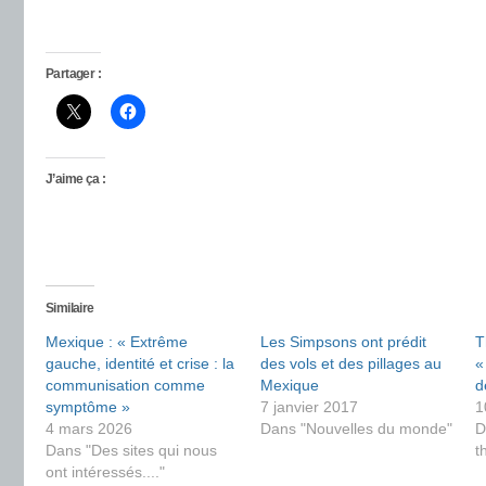
Partager :
J’aime ça :
Similaire
Mexique : « Extrême
Les Simpsons ont prédit
T
gauche, identité et crise : la
des vols et des pillages au
«
communisation comme
Mexique
d
symptôme »
7 janvier 2017
1
4 mars 2026
Dans "Nouvelles du monde"
D
Dans "Des sites qui nous
t
ont intéressés...."