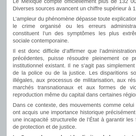
Le Mexique compte officiellement plus de 132 0
Diverses sources avancent un chiffre supérieur à 
L’ampleur du phénomène dépasse toute explicatio
le crime organisé ou les erreurs administrat
constituent l’un des symptômes les plus extr
sociale contemporaine.
Il est donc difficile d’affirmer que l’administratio
précédentes, puisse résoudre pleinement ce 
institutionnel existant. Il ne s’agit pas simplemen
de la police ou de la justice. Les disparitions 
illégales, aux processus de militarisation, aux ré
marchés transnationaux et aux formes de vio
reproduction même du capital dans certaines régio
Dans ce contexte, des mouvements comme celui
ont acquis une importance historique précisément
une incapacité structurelle de l’État à garantir le
de protection et de justice.