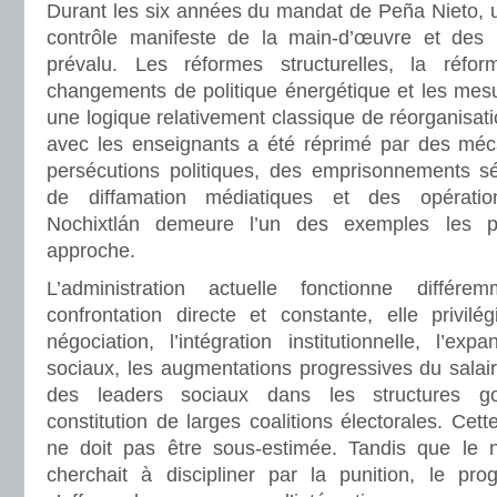
Durant les six années du mandat de Peña Nieto, u
contrôle manifeste de la main-d’œuvre et de
prévalu. Les réformes structurelles, la réfor
changements de politique énergétique et les mesur
une logique relativement classique de réorganisatio
avec les enseignants a été réprimé par des méc
persécutions politiques, des emprisonnements s
de diffamation médiatiques et des opération
Nochixtlán demeure l’un des exemples les pl
approche.
L’administration actuelle fonctionne différ
confrontation directe et constante, elle privi
négociation, l’intégration institutionnelle, l’e
sociaux, les augmentations progressives du salair
des leaders sociaux dans les structures g
constitution de larges coalitions électorales. Cette
ne doit pas être sous-estimée. Tandis que le n
cherchait à discipliner par la punition, le pr