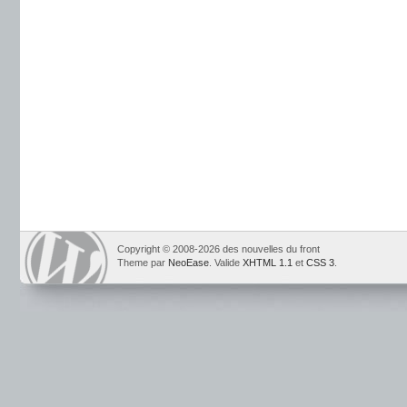
Copyright © 2008-2026 des nouvelles du front
Theme par
NeoEase
. Valide
XHTML 1.1
et
CSS 3
.