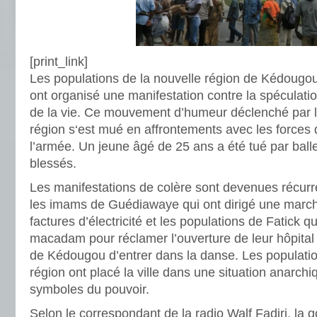
[print_link]
Les populations de la nouvelle région de Kédougo
ont organisé une manifestation contre la spéculatio
de la vie. Ce mouvement d’humeur déclenché par l
région s‘est mué en affrontements avec les forces 
l’armée. Un jeune âgé de 25 ans a été tué par balle
blessés.
Les manifestations de colère sont devenues récur
les imams de Guédiawaye qui ont dirigé une march
factures d’électricité et les populations de Fatick qu
macadam pour réclamer l’ouverture de leur hôpital r
de Kédougou d’entrer dans la danse. Les populatio
région ont placé la ville dans une situation anarchi
symboles du pouvoir.
Selon le correspondant de la radio Walf Fadjri, la 