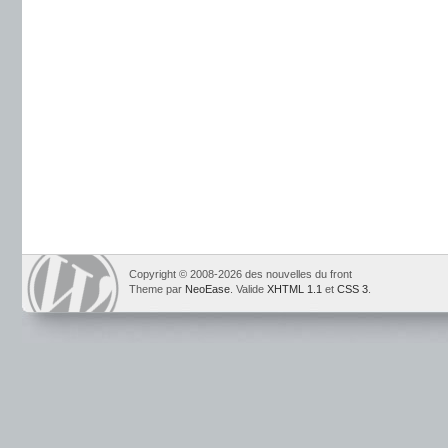
Copyright © 2008-2026 des nouvelles du front
Theme par
NeoEase
. Valide
XHTML 1.1
et
CSS 3
.