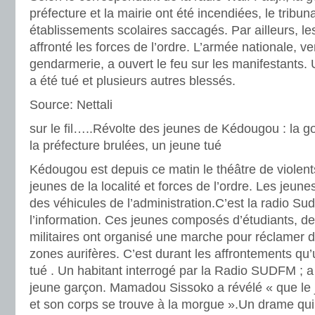
préfecture et la mairie ont été incendiées, le tribun
établissements scolaires saccagés. Par ailleurs, le
affronté les forces de l’ordre. L’armée nationale, v
gendarmerie, a ouvert le feu sur les manifestants.
a été tué et plusieurs autres blessés.
Source: Nettali
sur le fil…..Révolte des jeunes de Kédougou : la g
la préfecture brulées, un jeune tué
Kédougou est depuis ce matin le théâtre de violent
jeunes de la localité et forces de l’ordre. Les jeune
des véhicules de l’administration.C’est la radio S
l’information. Ces jeunes composés d’étudiants, d
militaires ont organisé une marche pour réclamer d
zones aurifères. C’est durant les affrontements qu
tué . Un habitant interrogé par la Radio SUDFM ; a
jeune garçon. Mamadou Sissoko a révélé « que le j
et son corps se trouve à la morgue ».Un drame qui 