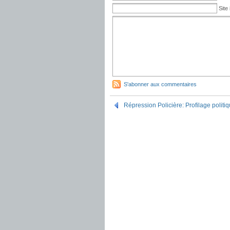
Site 
S'abonner aux commentaires
Répression Policière: Profilage politi