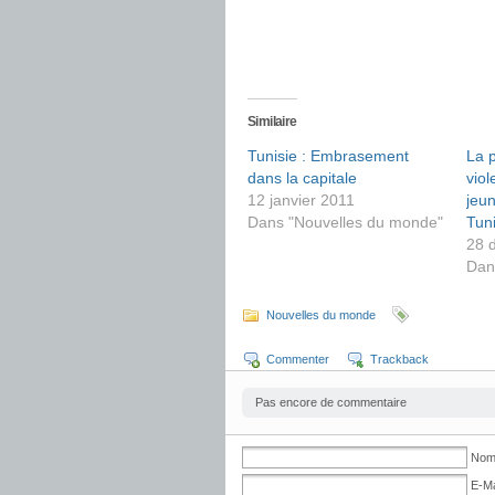
Similaire
Tunisie : Embrasement
La p
dans la capitale
viol
12 janvier 2011
jeun
Dans "Nouvelles du monde"
Tun
28 
Dan
Nouvelles du monde
Commenter
Trackback
Pas encore de commentaire
No
E-Ma