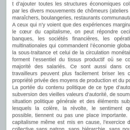
t d’ajouter toutes les structures économiques co
par les divers mouvements de chômeurs (ateliers d
maraîchers, boulangeries, restaurants communaut
A ceux qui n’y voient que des expériences margina
le cœur du capitalisme, on peut répondre ceci
banques, les sociétés financières, les opérat
multinationales qui commandent l’économie global
la sous-traitance et celui de la circulation monét
forment l’essentiel du tissus productif où se c
majorité des salariés. Ce sont aussi dans c
travailleurs peuvent plus facilement briser les 
propriété privée des moyens de production et du po
La portée du contenu politique de ce type d’auto
subversion des vieilles valeurs d’autorité, de soumi
situation politique générale et des éléments subj
lesquels la colère, la révolte, le sentiment q
possible, tiennent ou pas une place importante
capitalisme même est mis en cause, l’exercice 
collective sans patron, sans hiérarchie, sans pouv