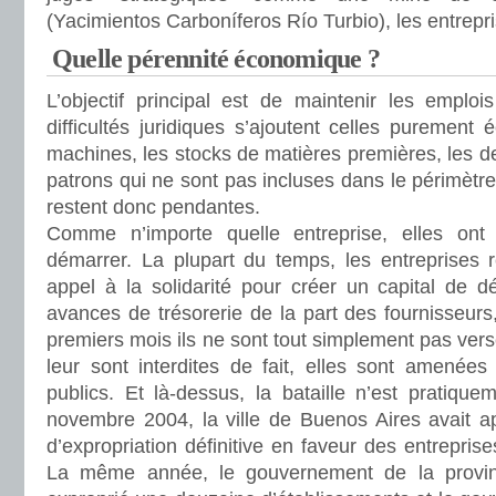
(Yacimientos Carboníferos Río Turbio), les entrepri
Quelle pérennité économique ?
L’objectif principal est de maintenir les emplois
difficultés juridiques s’ajoutent celles purement 
machines, les stocks de matières premières, les de
patrons qui ne sont pas incluses dans le périmètre 
restent donc pendantes.
Comme n’importe quelle entreprise, elles on
démarrer. La plupart du temps, les entreprises r
appel à la solidarité pour créer un capital de d
avances de trésorerie de la part des fournisseurs,
premiers mois ils ne sont tout simplement pas ve
leur sont interdites de fait, elles sont amené
publics. Et là-dessus, la bataille n’est pratiqu
novembre 2004, la ville de Buenos Aires avait ap
d’expropriation définitive en faveur des entreprise
La même année, le gouvernement de la provi