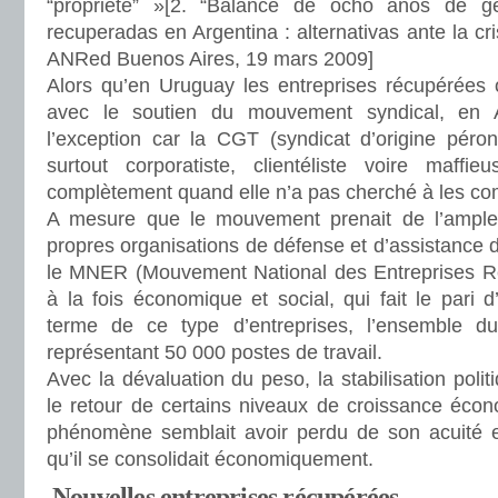
“propriété” »[2. “Balance de ocho años de ge
recuperadas en Argentina : alternativas ante la cris
ANRed Buenos Aires, 19 mars 2009]
Alors qu’en Uruguay les entreprises récupérées
avec le soutien du mouvement syndical, en A
l’exception car la CGT (syndicat d’origine péron
surtout corporatiste, clientéliste voire maffi
complètement quand elle n’a pas cherché à les co
A mesure que le mouvement prenait de l’ampleur
propres organisations de défense et d’assistance d
le MNER (Mouvement National des Entreprises 
à la fois économique et social, qui fait le pari d
terme de ce type d’entreprises, l’ensemble du 
représentant 50 000 postes de travail.
Avec la dévaluation du peso, la stabilisation polit
le retour de certains niveaux de croissance éco
phénomène semblait avoir perdu de son acuité e
qu’il se consolidait économiquement.
Nouvelles entreprises récupérées