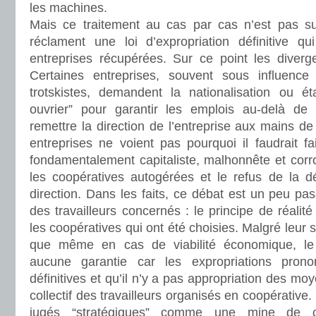
les machines.
Mais ce traitement au cas par cas n’est pas suff
réclament une loi d’expropriation définitive qui
entreprises récupérées. Sur ce point les diverg
Certaines entreprises, souvent sous influence 
trotskistes, demandent la nationalisation ou éta
ouvrier” pour garantir les emplois au-delà de l’
remettre la direction de l’entreprise aux mains de
entreprises ne voient pas pourquoi il faudrait f
fondamentalement capitaliste, malhonnête et cor
les coopératives autogérées et le refus de la d
direction. Dans les faits, ce débat est un peu pa
des travailleurs concernés : le principe de réalit
les coopératives qui ont été choisies. Malgré leur s
que même en cas de viabilité économique, le c
aucune garantie car les expropriations pron
définitives et qu’il n’y a pas appropriation des mo
collectif des travailleurs organisés en coopérative
jugés “stratégiques” comme une mine de 