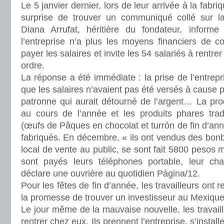
Le 5 janvier dernier, lors de leur arrivée à la fabriq
surprise de trouver un communiqué collé sur la 
Diana Arrufat, héritière du fondateur, informe
l’entreprise n’a plus les moyens financiers de co
payer les salaires et invite les 54 salariés à rentr
ordre.
La réponse a été immédiate : la prise de l’entrepr
que les salaires n’avaient pas été versés à cause pa
patronne qui aurait détourné de l’argent… La pr
au cours de l’année et les produits phares tradi
(œufs de Pâques en chocolat et turrón de fin d’ann
fabriqués. En décembre, « ils ont vendus des bonb
local de vente au public, se sont fait 5800 pesos 
sont payés leurs téléphones portable, leur cha
déclare une ouvrière au quotidien Página/12.
Pour les fêtes de fin d’année, les travailleurs ont
la promesse de trouver un investisseur au Mexiqu
Le jour même de la mauvaise nouvelle, les travail
rentrer chez eux. Ils prennent l’entreprise, s’insta