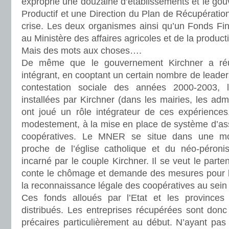
exproprié une douzaine d’établissements et le go
Productif et une Direction du Plan de Récupération
crise. Les deux organismes ainsi qu’un Fonds Fin
au Ministère des affaires agricoles et de la product
Mais des mots aux choses….
De même que le gouvernement Kirchner a réus
intégrant, en cooptant un certain nombre de lead
contestation sociale des années 2000-2003, l
installées par Kirchner (dans les mairies, les admi
ont joué un rôle intégrateur de ces expérience
modestement, à la mise en place de système d’ass
coopératives. Le MNER se situe dans une mou
proche de l’église catholique et du néo-péroni
incarné par le couple Kirchner. Il se veut le parten
conte le chômage et demande des mesures pour la 
la reconnaissance légale des coopératives au sein 
Ces fonds alloués par l’Etat et les province
distribués. Les entreprises récupérées sont donc
précaires particulièrement au début. N’ayant pas 