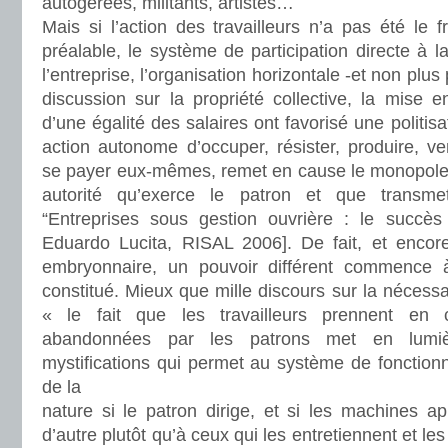
autogérées, militants, artistes…
Mais si l’action des travailleurs n’a pas été le fru
préalable, le système de participation directe à l
l’entreprise, l’organisation horizontale -et non plus 
discussion sur la propriété collective, la mise 
d’une égalité des salaires ont favorisé une politisa
action autonome d’occuper, résister, produire, ven
se payer eux-mêmes, remet en cause le monopole d
autorité qu’exerce le patron et que transme
“Entreprises sous gestion ouvrière : le succès
Eduardo Lucita, RISAL 2006]. De fait, et encor
embryonnaire, un pouvoir différent commence 
constitué. Mieux que mille discours sur la nécessa
« le fait que les travailleurs prennent en 
abandonnées par les patrons met en lumi
mystifications qui permet au système de fonctionne
de la
nature si le patron dirige, et si les machines a
d’autre plutôt qu’à ceux qui les entretiennent et les