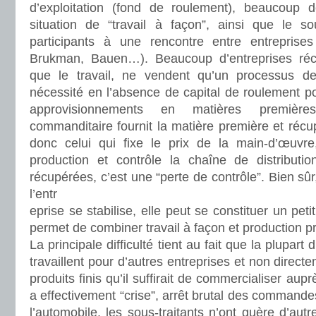
d’exploitation (fond de roulement), beaucoup 
situation de “travail à façon”, ainsi que le s
participants à une rencontre entre entreprises
Brukman, Bauen…). Beaucoup d’entreprises réc
que le travail, ne vendent qu’un processus de 
nécessité en l’absence de capital de roulement po
approvisionnements en matières premièr
commanditaire fournit la matière première et récupèr
donc celui qui fixe le prix de la main-d’œuvr
production et contrôle la chaîne de distributio
récupérées, c’est une “perte de contrôle”. Bien sû
l’entr
eprise se stabilise, elle peut se constituer un pet
permet de combiner travail à façon et production p
La principale difficulté tient au fait que la plupar
travaillent pour d’autres entreprises et non direc
produits finis qu’il suffirait de commercialiser aupr
a effectivement “crise”, arrêt brutal des comman
l’automobile, les sous-traitants n’ont guère d’aut