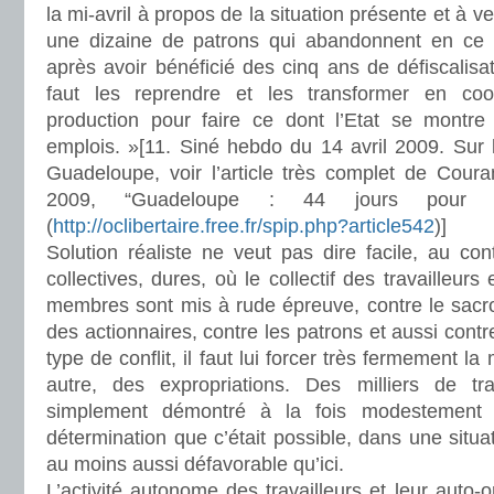
la mi-avril à propos de la situation présente et à ve
une dizaine de patrons qui abandonnent en ce 
après avoir bénéficié des cinq ans de défiscalisa
faut les reprendre et les transformer en coo
production pour faire ce dont l’Etat se montre
emplois. »[11. Siné hebdo du 14 avril 2009. Sur
Guadeloupe, voir l’article très complet de Courant
2009, “Guadeloupe : 44 jours pour 
(
http://oclibertaire.free.fr/spip.php?article542
)]
Solution réaliste ne veut pas dire facile, au contr
collectives, dures, où le collectif des travailleurs 
membres sont mis à rude épreuve, contre le sacro-
des actionnaires, contre les patrons et aussi contr
type de conflit, il faut lui forcer très fermement la 
autre, des expropriations. Des milliers de tra
simplement démontré à la fois modestement 
détermination que c’était possible, dans une situa
au moins aussi défavorable qu’ici.
L’activité autonome des travailleurs et leur auto-o