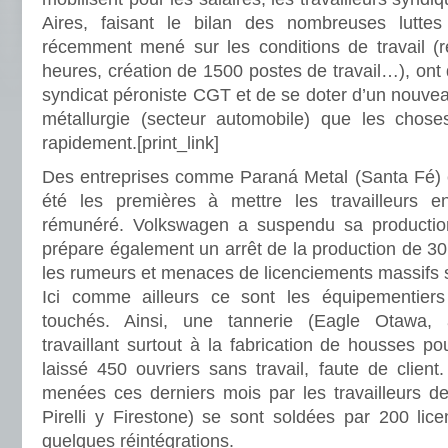
Aires, faisant le bilan des nombreuses luttes 
récemment mené sur les conditions de travail (r
heures, création de 1500 postes de travail…), ont
syndicat péroniste CGT et de se doter d’un nouveau
métallurgie (secteur automobile) que les chose
rapidement.
[print_link]
Des entreprises comme Paraná Metal (Santa Fé) 
été les premières à mettre les travailleurs 
rémunéré. Volkswagen a suspendu sa production
prépare également un arrêt de la production de 30
les rumeurs et menaces de licenciements massifs se
Ici comme ailleurs ce sont les équipementiers
touchés. Ainsi, une tannerie (Eagle Otawa, 
travaillant surtout à la fabrication de housses p
laissé 450 ouvriers sans travail, faute de clien
menées ces derniers mois par les travailleurs 
Pirelli y Firestone) se sont soldées par 200 lic
quelques réintégrations.