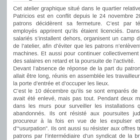
Cet atelier graphique situé dans le quartier relat
Patricios est en conflit depuis le 24 novembre 2
patrons décidèrent sa fermeture. C’est par 
employés apprirent qu’ils étaient licenciés. Dan
salariés s’installent dehors, organisent un camp d
de l’atelier, afin d’éviter que les patrons n’enlève
machines. Et aussi pour continuer collectivement 
des salaires en retard et la poursuite de l’activité.
Devant l’absence de réponse de la part du patron 
allait être long, réunis en assemblée les travaille
la porte d’entrée et d’occuper les lieux.
C’est le 10 décembre qu’ils se sont emparés de l
avait été enlevé, mais pas tout. Pendant deux moi
dans les murs pour surveiller les installations 
abandonnés. Ils ont résisté aux poursuites jud
procureur à la fois en vue de les expulser et
d’“usurpation”. Ils ont aussi su résister aux offres
patrons par l’intermédiaire d’un syndicat de la 