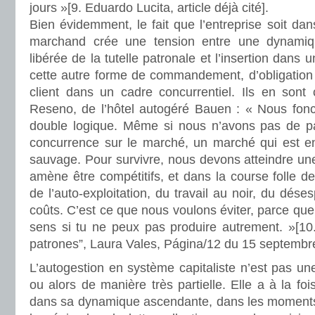
jours »[9. Eduardo Lucita, article déjà cité].
Bien évidemment, le fait que l’entreprise soit dan
marchand crée une tension entre une dynamique
libérée de la tutelle patronale et l’insertion dans
cette autre forme de commandement, d’obligation q
client dans un cadre concurrentiel. Ils en sont 
Reseno, de l’hôtel autogéré Bauen : « Nous fon
double logique. Même si nous n’avons pas de 
concurrence sur le marché, un marché qui est e
sauvage. Pour survivre, nous devons atteindre une 
amène être compétitifs, et dans la course folle d
de l’auto-exploitation, du travail au noir, du déses
coûts. C’est ce que nous voulons éviter, parce que
sens si tu ne peux pas produire autrement. »[10.
patrones”, Laura Vales, Página/12 du 15 septembr
L’autogestion en système capitaliste n’est pas une 
ou alors de manière très partielle. Elle a à la foi
dans sa dynamique ascendante, dans les moments