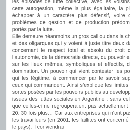
les épisodes de lutte collective, avec les voisins
cette autogestion, même la plus égalitaire, la p
échapper à un caractère plus défensif, voire 
problèmes de gestion et de production prédomi
portés par la lutte.
Elle demeure néanmoins un gros caillou dans la ch
et des oligarques qui y voient à juste titre deux d
concernant le respect total et absolu du droit d
l’autonomie, de la démocratie directe, du pouvoir ex
sur les lieux mêmes, symboliques et effectifs, de
domination. Un pouvoir qui vient contester les pou
qui les légitime, à commencer par le savoir su
ceux qui commandent. Ainsi s’explique les limites 
sortes posées par les pouvoirs publics au dévelo
issues des luttes sociales en Argentine : sans cel
que celles-ci ne regrouperaient pas actuellemen
20, 30 fois plus… Car aux entreprises qui n’ont pa
les travailleurs (en 2001, les faillites ont conce
le pays), il conviendrai