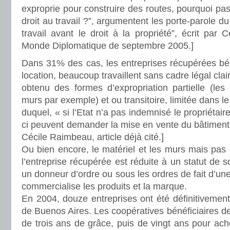
exproprie pour construire des routes, pourquoi pas 
droit au travail ?”, argumentent les porte-parole d
travail avant le droit à la propriété”, écrit par
Monde Diplomatique de septembre 2005.]
Dans 31% des cas, les entreprises récupérées bén
location, beaucoup travaillent sans cadre légal clai
obtenu des formes d’expropriation partielle (le
murs par exemple) et ou transitoire, limitée dans l
duquel, « si l’Etat n’a pas indemnisé le propriétair
ci peuvent demander la mise en vente du bâtiment
Cécile Raimbeau, article déjà cité.]
Ou bien encore, le matériel et les murs mais pas
l’entreprise récupérée est réduite à un statut de so
un donneur d’ordre ou sous les ordres de fait d’une 
commercialise les produits et la marque.
En 2004, douze entreprises ont été définitivement 
de Buenos Aires. Les coopératives bénéficiaires d
de trois ans de grâce, puis de vingt ans pour ache