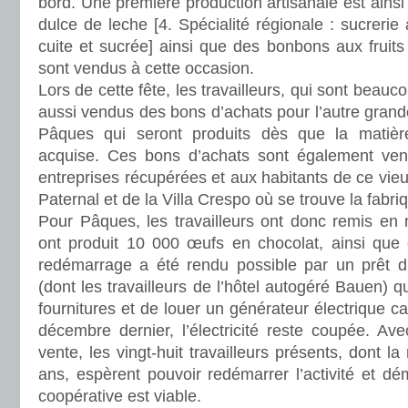
bord. Une première production artisanale est ainsi 
dulce de leche [4. Spécialité régionale : sucrerie
cuite et sucrée] ainsi que des bonbons aux fruits
sont vendus à cette occasion.
Lors de cette fête, les travailleurs, qui sont beauc
aussi vendus des bons d’achats pour l’autre grande
Pâques qui seront produits dès que la matièr
acquise. Ces bons d’achats sont également vend
entreprises récupérées et aux habitants de ce vieu
Paternal et de la Villa Crespo où se trouve la fabri
Pour Pâques, les travailleurs ont donc remis en
ont produit 10 000 œufs en chocolat, ainsi que d
redémarrage a été rendu possible par un prêt d’o
(dont les travailleurs de l’hôtel autogéré Bauen) q
fournitures et de louer un générateur électrique c
décembre dernier, l’électricité reste coupée. Ave
vente, les vingt-huit travailleurs présents, dont l
ans, espèrent pouvoir redémarrer l’activité et dé
coopérative est viable.