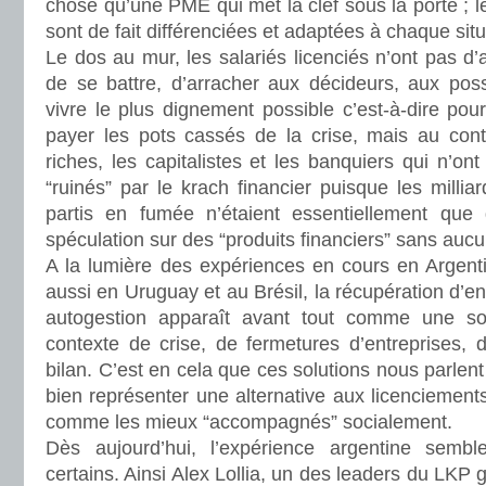
chose qu’une PME qui met la clef sous la porte ; l
sont de fait différenciées et adaptées à chaque situ
Le dos au mur, les salariés licenciés n’ont pas d’
de se battre, d’arracher aux décideurs, aux po
vivre le plus dignement possible c’est-à-dire p
payer les pots cassés de la crise, mais au contr
riches, les capitalistes et les banquiers qui n’o
“ruinés” par le krach financier puisque les millia
partis en fumée n’étaient essentiellement que de
spéculation sur des “produits financiers” sans aucu
A la lumière des expériences en cours en Argenti
aussi en Uruguay et au Brésil, la récupération d’en
autogestion apparaît avant tout comme une sol
contexte de crise, de fermetures d’entreprises, d
bilan. C’est en cela que ces solutions nous parlent 
bien représenter une alternative aux licenciemen
comme les mieux “accompagnés” socialement.
Dès aujourd’hui, l’expérience argentine sem
certains. Ainsi Alex Lollia, un des leaders du LKP