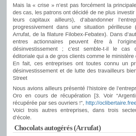
Mais la « crise » n’est pas forcément la principal
des cas, les patrons ont décidé de ne plus investir
leurs capitaux ailleurs), d’abandonner l’entre
progressivement dans une situation périlleuse 
Arrufat, de la filature Filobex-Febatex). Dans d’a
entres actionnaires peuvent être à l’orig
désinvestissement ; c’est semble-t-il le cas d
éditoriale qui a de gros clients comme le ministère 
En fait, ces entreprises ont toutes connu un p
désinvestissement et de lutte des travailleurs bie
Street
Nous avions ailleurs présenté l’histoire de l’entrep
Oro en cours de récupération [3. Voir “Argent
récupérée par ses ouvriers !”,
http://oclibertaire.fr
Voici trois autres entreprises, dans trois secte
d’école.
Chocolats autogérés (Arrufat)