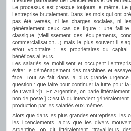
mesures patronales de licenciements et de fermetu
Le processus est presque toujours le même. Le 
l’entreprise brutalement. Dans les mois qui ont pré
pas été versés, ni les charges sociales, ni le
généralement deux cas de figure : une faillite
classique (vieillissement des équipements, con
commercialisation…) mais le plus souvent il s’agit
et/ou volontaire : les propriétaires du capital 
bénéfices ailleurs.
Les salariés se mobilisent et occupent l’entrepri
éviter le déménagement des machines et essayer
face. Tout se fait dans la plus grande urgence 
question : que faire pour continuer la lutte pour l
de travail ?[1. En Argentine, on parle littéralement
non de poste.] C’est là qu’intervient généralement l
production par les salariés eux-mêmes.
Alors que dans les plus grandes entreprises, les o
les licenciements, alors que les divers mouv
Argentine, on dit littéralement “travailleurs d