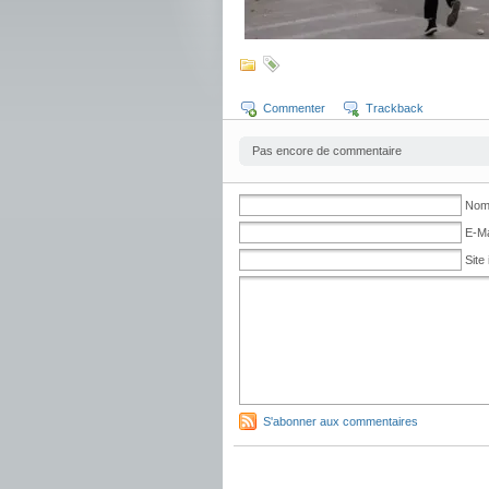
Commenter
Trackback
Pas encore de commentaire
No
E-Ma
Site 
S'abonner aux commentaires