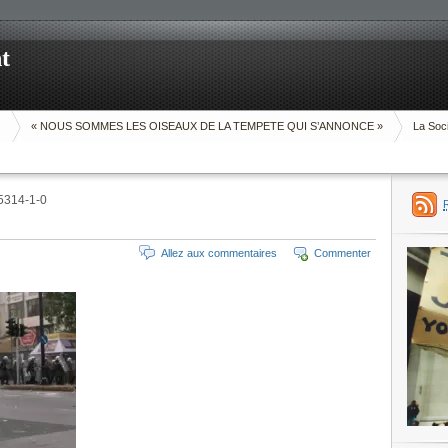
t
O
« NOUS SOMMES LES OISEAUX DE LA TEMPETE QUI S’ANNONCE »
La Soci
5314-1-0
Allez aux commentaires
Commenter