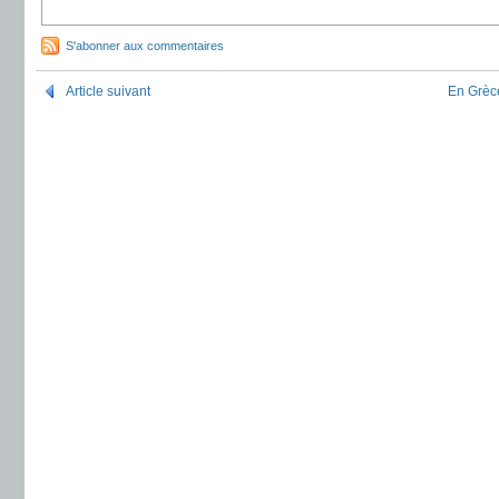
S'abonner aux commentaires
Article suivant
En Grèce