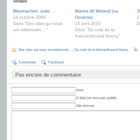
Similaire
Blaumachen, suite….
Manos dit Woland (ou
S
14 octobre 2009
l’inverse)
2
Dans "Des sites qui nous
15 avril 2015
D
ont intéressés...."
Dans "Du coté de la
théorie/Around theory"
Des sites qui nous ont intéressés....
,
Du coté de la théorie/Around theory
Commenter
Trackback
Pas encore de commentaire
Nom
E-Mail (ne sera pas publié)
Site internet