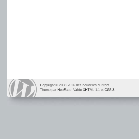
Copyright © 2008-2026 des nouvelles du front
Theme par
NeoEase
. Valide
XHTML 1.1
et
CSS 3
.