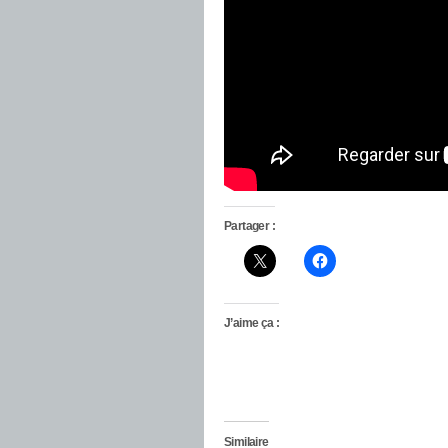
Partager :
J’aime ça :
Similaire