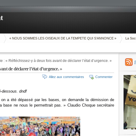
t
O
« NOUS SOMMES LES OISEAUX DE LA TEMPETE QUI S’ANNONCE »
La Soci
ie : « Réfléchissez-y à deux fois avant de déclarer l’état d’urgence. »
avant de déclarer l’état d’urgence. »
Allez aux commentaires
Commenter
i-dessous. dndf
s, on a été dépassé par les bases, on demande la démission de
La base ne nous le permettrait pas. » Claudio Choque secrétaire