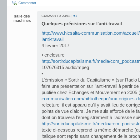
Commenter
salle des
04/02/2017 à 23:43 |
#1
machines
Quelques précisions sur l’anti-travail
http://www.hicsalta-communisation.com/accueil/
lanti-travail
4 février 2017
• enclosure:
http://sortirducapitalisme.fr/media/com_podcas
107676315 audio/mpeg
•
L’émission « Sortir du Capitalisme » (sur Radio 
faire une présentation sur l’anti-travail à partir d
publiée chez Echanges et Mouvement en 2005 (
communisation.com/bibliotheque/aux-origines-de-
relecture, il est apparu qu’il y avait lieu de corri
points de vue d’alors. Je me suis efforcé de le fa
dont on trouvera l’enregistrement à l’adresse sui
http://sortirducapitalisme.fr/media/com_podcas
texte ci-dessous reprend la même démarche (q
italique sont repris sans changement de la broch