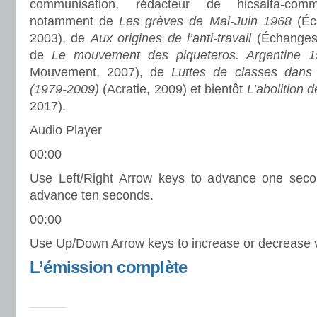
communisation, rédacteur de hicsalta-comm
notamment de
Les grèves de Mai-Juin 1968
(Éc
2003), de
Aux origines de l’anti-travail
(Échanges
de
Le mouvement des piqueteros. Argentine 1
Mouvement, 2007), de
Luttes de classes dans
(1979-2009)
(Acratie, 2009) et bientôt
L’abolition d
2017).
Audio Player
00:00
Use Left/Right Arrow keys to advance one sec
advance ten seconds.
00:00
Use Up/Down Arrow keys to increase or decrease 
L’émission complète