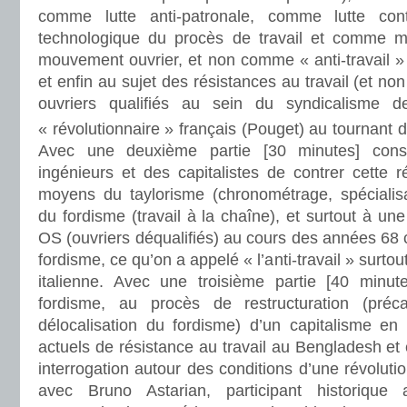
comme lutte anti-patronale, comme lutte cont
technologique du procès de travail et comme 
mouvement ouvrier, et non comme « anti-travail » 
et enfin au sujet des résistances au travail (et non 
ouvriers qualifiés au sein du syndicalisme 
« révolutionnaire » français (Pouget) au tournant 
Avec une deuxième partie [30 minutes] cons
ingénieurs et des capitalistes de contrer cette r
moyens du taylorisme (chronométrage, spécialisat
du fordisme (travail à la chaîne), et surtout à un
OS (ouvriers déqualifiés) au cours des années 68 co
fordisme, ce qu’on a appelé « l’anti-travail » surto
italienne. Avec une troisième partie [40 minut
fordisme, au procès de restructuration (précaris
délocalisation du fordisme) d’un capitalisme e
actuels de résistance au travail au Bengladesh et 
interrogation autour des conditions d’une révolutio
avec Bruno Astarian, participant historiq