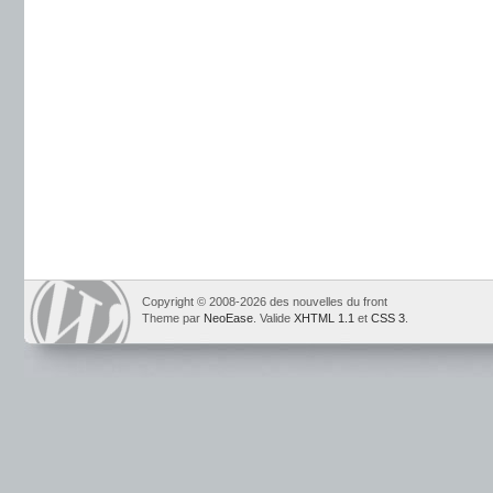
Copyright © 2008-2026 des nouvelles du front
Theme par
NeoEase
. Valide
XHTML 1.1
et
CSS 3
.