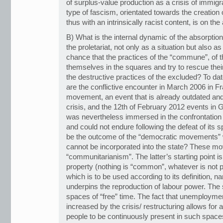
of surplus-value production as a crisis of immigr
type of fascism, orientated towards the creation 
thus with an intrinsically racist content, is on th
B) What is the internal dynamic of the absorption 
the proletariat, not only as a situation but also as
chance that the practices of the “commune”, of
themselves in the squares and try to rescue thei
the destructive practices of the excluded? To dat
are the conflictive encounter in March 2006 in F
movement, an event that is already outdated and
crisis, and the 12th of February 2012 events in 
was nevertheless immersed in the confrontati
and could not endure following the defeat of its
be the outcome of the “democratic movements” wh
cannot be incorporated into the state? These mo
“communitarianism”. The latter’s starting point is
property (nothing is “common”, whatever is not pr
which is to be used according to its definition, 
underpins the reproduction of labour power. The
spaces of “free” time. The fact that unemploymen
increased by the crisis/ restructuring allows for 
people to be continuously present in such spac