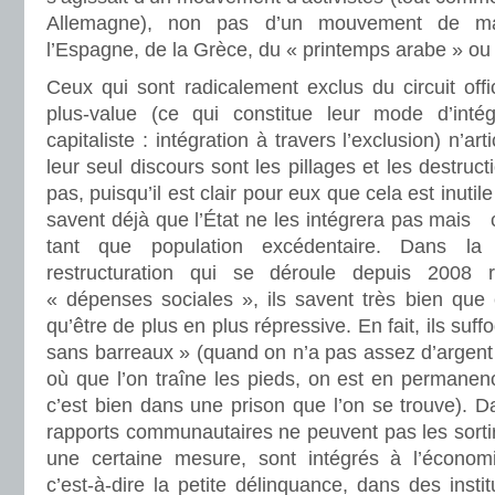
Allemagne), non pas d’un mouvement de m
l’Espagne, de la Grèce, du « printemps arabe » ou 
Ceux qui sont radicalement exclus du circuit offi
plus-value (ce qui constitue leur mode d’intég
capitaliste : intégration à travers l’exclusion) n’ar
leur seul discours sont les pillages et les destruct
pas, puisqu’il est clair pour eux que cela est inutile (
savent déjà que l’État ne les intégrera pas mais 
tant que population excédentaire. Dans la
restructuration qui se déroule depuis 2008 
« dépenses sociales », ils savent très bien que 
qu’être de plus en plus répressive. En fait, ils suf
sans barreaux » (quand on n’a pas assez d’argent p
où que l’on traîne les pieds, on est en permanenc
c’est bien dans une prison que l’on se trouve). Da
rapports communautaires ne peuvent pas les sortir
une certaine mesure, sont intégrés à l’économi
c’est-à-dire la petite délinquance, dans des insti