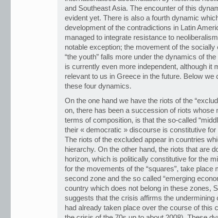
and Southeast Asia. The encounter of this dynami
evident yet. There is also a fourth dynamic whi
development of the contradictions in Latin Amer
managed to integrate resistance to neoliberalism i
notable exception; the movement of the socially
“the youth” falls more under the dynamics of the 
is currently even more independent, although it
relevant to us in Greece in the future. Below we d
these four dynamics.
On the one hand we have the riots of the “exclud
on, there has been a succession of riots whose 
terms of composition, is that the so-called “middl
their « democratic » discourse is constitutive 
The riots of the excluded appear in countries whic
hierarchy. On the other hand, the riots that are
horizon, which is politically constitutive for the 
for the movements of the “squares”, take place m
second zone and the so called “emerging econom
country which does not belong in these zones, Spa
suggests that the crisis affirms the undermining of
had already taken place over the course of this 
the crisis of the 70s up to about 2008). These 