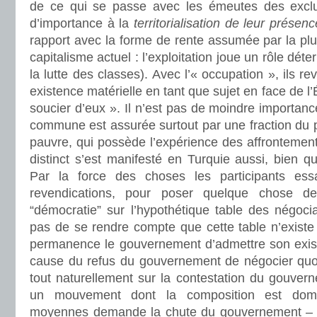
de ce qui se passe avec les émeutes des excl
d’importance à la
territorialisation de leur présenc
rapport avec la forme de rente assumée par la plu
capitalisme actuel : l’exploitation joue un rôle dét
la lutte des classes). Avec l’« occupation », ils re
existence matérielle en tant que sujet en face de l’É
soucier d’eux ». Il n’est pas de moindre importanc
commune est assurée surtout par une fraction du pr
pauvre, qui possède l’expérience des affrontements
distinct s’est manifesté en Turquie aussi, bien 
Par la force des choses les participants es
revendications, pour poser quelque chose d
“démocratie” sur l’hypothétique table des négocia
pas de se rendre compte que cette table n’existe
permanence le gouvernement d’admettre son exis
cause du refus du gouvernement de négocier quo
tout naturellement sur la contestation du gouver
un mouvement dont la composition est dom
moyennes demande la chute du gouvernement – e