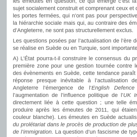
les émeutes en question, ce qui émerge c’est la
sujet socialement construit et comprenant ceux et c
les portes fermées, qui n’ont pas pour perspective
la hiérarchie sociale mais qui, au contraire des é
d’Angleterre, ne sont pas structurellement exclus.
Les questions posées par l’actualisation de l’ère d
se réalise en Suède ou en Turquie, sont importante
Α) L’État pourra-t-il construire le consensus du p
première zone pour une gestion tournée contre l
des évènements en Suède, cette tendance paraît
réponse presque inévitable à l’actualisation 
Angleterre l’émergence de l’
English Defence
l’augmentation de l’influence politique de l’
UK I
directement liée à cette question ; une telle 
produire après les émeutes de 2011, qui étaien
couleur blanche). Les émeutes en Suède actuali
du prolétariat dans le procès de production de plu
de l’immigration.
La question d’un fascisme de typ