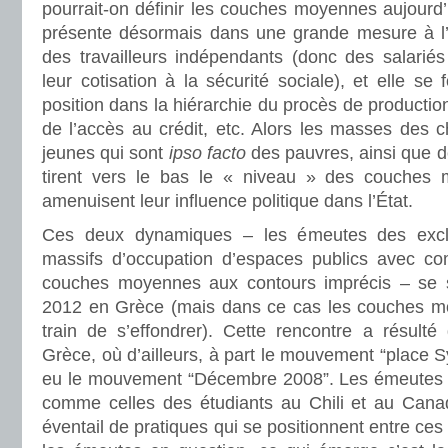
pourrait-on définir les couches moyennes aujourd’h
présente désormais dans une grande mesure à l’in
des travailleurs indépendants (donc des salari
leur cotisation à la sécurité sociale), et elle se
position dans la hiérarchie du procès de productio
de l’accès au crédit, etc. Alors les masses des 
jeunes qui sont
ipso facto
des pauvres, ainsi que de
tirent vers le bas le « niveau » des couches 
amenuisent leur influence politique dans l’État.
Ces deux dynamiques – les émeutes des exc
massifs d’occupation d’espaces publics avec co
couches moyennes aux contours imprécis – se so
2012 en Grèce (mais dans ce cas les couches mo
train de s’effondrer). Cette rencontre a résulté 
Grèce, où d’ailleurs, à part le mouvement “place S
eu le mouvement “Décembre 2008”. Les émeutes 
comme celles des étudiants au Chili et au Canad
éventail de pratiques qui se positionnent entre c