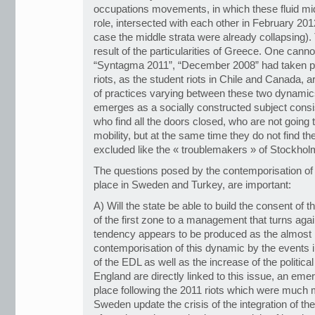
occupations movements, in which these fluid mid
role, intersected with each other in February 201
case the middle strata were already collapsing).
result of the particularities of Greece. One canno
“Syntagma 2011”, “December 2008” had taken 
riots, as the student riots in Chile and Canada, a
of practices varying between these two dynamics.
emerges as a socially constructed subject con
who find all the doors closed, who are not going t
mobility, but at the same time they do not find t
excluded like the « troublemakers » of Stockho
The questions posed by the contemporisation of th
place in Sweden and Turkey, are important:
A) Will the state be able to build the consent of th
of the first zone to a management that turns aga
tendency appears to be produced as the almost i
contemporisation of this dynamic by the events
of the EDL as well as the increase of the political
England are directly linked to this issue, an eme
place following the 2011 riots which were much m
Sweden update the crisis of the integration of the