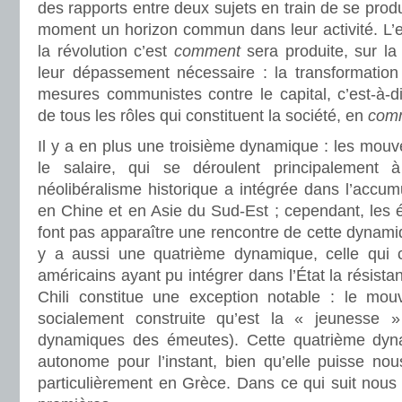
des rapports entre deux sujets en train de se produ
moment un horizon commun dans leur activité. L’e
la révolution c’est
comment
sera produite, sur la
leur dépassement nécessaire : la transformation 
mesures communistes contre le capital, c’est-à-d
de tous les rôles qui constituent la société, en
comm
Il y a en plus une troisième dynamique : les mouv
le salaire, qui se déroulent principalement 
néolibéralisme historique a intégrée dans l’accumu
en Chine et en Asie du Sud-Est ; cependant, les
font pas apparaître une rencontre de cette dynamiq
y a aussi une quatrième dynamique, celle qui 
américains ayant pu intégrer dans l’État la résista
Chili constitue une exception notable : le mou
socialement construite qu’est la « jeunesse 
dynamiques des émeutes). Cette quatrième dyn
autonome pour l’instant, bien qu’elle puisse nou
particulièrement en Grèce. Dans ce qui suit nous