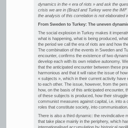
dynamics in the « era of riots » and ask the quest
crisis we are in (Brazil and Turkey were the IMF
the analysis of this correlation is not elaborated in
From Sweden to Turkey: The uneven dynamics 
The social explosion in Turkey makes it imperat
what is happening, what is being produced, what
the period we call the era of riots are and how th
The combination of the events in Sweden and Tur
encounter, confirms the existence of two dynami
develop each with its own relative autonomy. We
that the anticipated encounter between these pract
harmonious and that it will raise the issue of ho
« subjects », which in their current activity hav
to each other. The issue, however, from the persp
how, on the basis of this anticipated encounter
of these subjects is produced, how their struggle
communist measures against capital, i.e. into a q
roles that constitute society, into communisation
There is also a third dynamic: the revindicativ
that take place mainly in the periphery, which ha
internationalised accumulation by historical neol