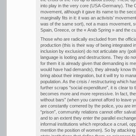
into play in the very core (USA-Germany). The 
movement, although it gave its name to the sec
marginally fits in it: it was an activists’ movem
was of the same sort), not a mass movement, 
Spain, Greece, or the « Arab Spring » and the c
Those who are radically excluded from the official
production (this is their way of being integrated in
inclusion by exclusion) do not articulate any (poli
language is looting and destructions. They do 
for them it is already given that demanding is m
would have had demands), they already know that
bring about their integration, but it will try to m
population. As the crisis / restructuring which h
further scraps “social expenditure”, it is clear 
becomes more and more repressive. In fact, they
without bars” (when you cannot afford to leave 
are constantly cornered by the police, you are im
“prison”, community relations cannot offer salv
and to an extent they enter the parallel exchange
informal institutions which reproduce a cruel, op
mention the position of women). So by attacking t