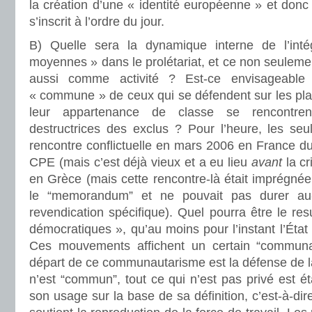
la création d’une « identité européenne » et donc 
s’inscrit à l’ordre du jour.
Β) Quelle sera la dynamique interne de l’int
moyennes » dans le prolétariat, et ce non seulem
aussi comme activité ? Est-ce envisageable
« commune » de ceux qui se défendent sur les pla
leur appartenance de classe se rencontren
destructrices des exclus ? Pour l’heure, les seu
rencontre conflictuelle en mars 2006 en France d
CPE (mais c’est déjà vieux et a eu lieu
avant
la cr
en Grèce (mais cette rencontre-là était imprégnée 
le “memorandum” et ne pouvait pas durer au-
revendication spécifique). Quel pourra être le r
démocratiques », qu’au moins pour l’instant l’État 
Ces mouvements affichent un certain “communa
départ de ce communautarisme est la défense de la 
n’est “commun”, tout ce qui n’est pas privé est é
son usage sur la base de sa définition, c’est-à-d