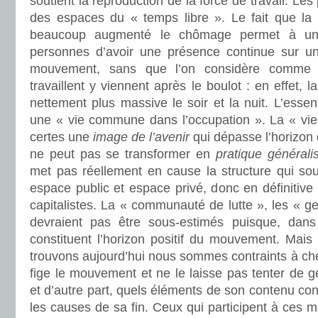
soutient la reproduction de la force de travail. Les
des espaces du « temps libre ». Le fait que la cr
beaucoup augmenté le chômage permet à un
personnes d’avoir une présence continue sur un
mouvement, sans que l’on considère comme 
travaillent y viennent après le boulot : en effet,
nettement plus massive le soir et la nuit. L’essenti
une « vie commune dans l’occupation ». La « vie 
certes une
image de l’avenir
qui dépasse l’horizon
ne peut pas se transformer en
pratique générali
met pas réellement en cause la structure qui souti
espace public et espace privé, donc en définitive
capitalistes. La « communauté de lutte », les « 
devraient pas être sous-estimés puisque, dans l
constituent l’horizon positif du mouvement. Mai
trouvons aujourd’hui nous sommes contraints à cher
fige le mouvement et ne le laisse pas tenter de g
et d’autre part, quels éléments de son contenu c
les causes de sa fin. Ceux qui participent à ces 