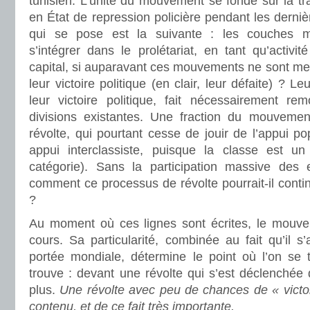
tunisien. L’unité du mouvement se fonde sur la tr
en État de repression policière pendant les derni
qui se pose est la suivante : les couches m
s’intégrer dans le prolétariat, en tant qu’activ
capital, si auparavant ces mouvements ne sont me
leur victoire politique (en clair, leur défaite) ? L
leur victoire politique, fait nécessairement re
divisions existantes. Une fraction du mouvemen
révolte, qui pourtant cesse de jouir de l’appui pop
appui interclassiste, puisque la classe est u
catégorie). Sans la participation massive des 
comment ce processus de révolte pourrait-il contin
?
Au moment où ces lignes sont écrites, le mouve
cours. Sa particularité, combinée au fait qu’il 
portée mondiale, détermine le point où l’on se t
trouve : devant une révolte qui s’est déclenchée 
plus.
Une révolte avec peu de chances de « victo
contenu, et de ce fait très importante.