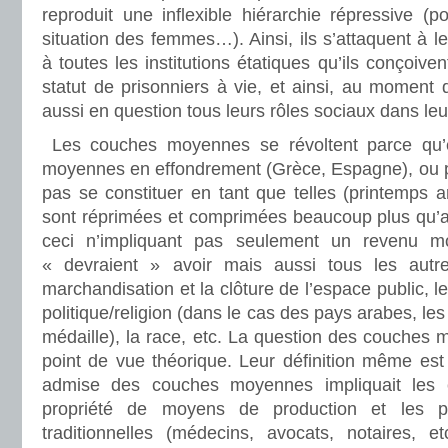
reproduit une inflexible hiérarchie répressive (
situation des femmes…). Ainsi, ils s’attaquent à leu
à toutes les institutions étatiques qu’ils conçoiv
statut de prisonniers à vie, et ainsi, au moment d
aussi en question tous leurs rôles sociaux dans leu
Les couches moyennes se révoltent parce qu’
moyennes en effondrement (Grèce, Espagne), ou pa
pas se constituer en tant que telles (printemps a
sont réprimées et comprimées beaucoup plus qu’av
ceci n’impliquant pas seulement un revenu m
« devraient » avoir mais aussi tous les autre
marchandisation et la clôture de l’espace public, le
politique/religion (dans le cas des pays arabes, l
médaille), la race, etc. La question des couches
point de vue théorique. Leur définition même est i
admise des couches moyennes impliquait les c
propriété de moyens de production et les pro
traditionnelles (médecins, avocats, notaires, e