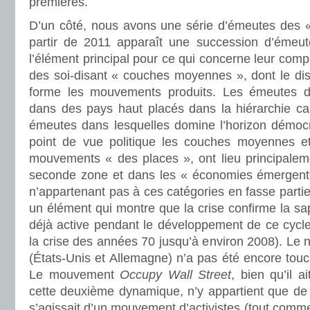
premières.
D’un côté, nous avons une série d’émeutes des « 
partir de 2011 apparaît une succession d’émeut
l’élément principal pour ce qui concerne leur comp
des soi-disant « couches moyennes », dont le di
forme les mouvements produits. Les émeutes d
dans des pays haut placés dans la hiérarchie capi
émeutes dans lesquelles domine l’horizon démocra
point de vue politique les couches moyennes e
mouvements « des places », ont lieu principalem
seconde zone et dans les « économies émergente
n’appartenant pas à ces catégories en fasse partie
un élément qui montre que la crise confirme la sape
déjà active pendant le développement de ce cycle
la crise des années 70 jusqu’à environ 2008). Le 
(États-Unis et Allemagne) n’a pas été encore tou
Le mouvement
Occupy Wall Street
, bien qu’il 
cette deuxième dynamique, n’y appartient que de f
s’agissait d’un mouvement d’activistes (tout comme