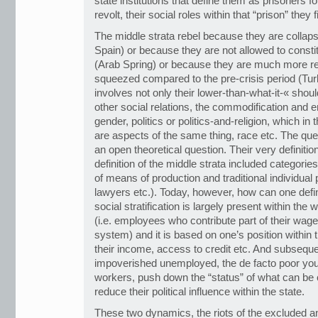
state institutions that define them as prisoners for
revolt, their social roles within that “prison” they
The middle strata rebel because they are collaps
Spain) or because they are not allowed to const
(Arab Spring) or because they are much more r
squeezed compared to the pre-crisis period (Tur
involves not only their lower-than-what-it-« shoul
other social relations, the commodification and 
gender, politics or politics-and-religion, which in
are aspects of the same thing, race etc. The ques
an open theoretical question. Their very definition 
definition of the middle strata included categorie
of means of production and traditional individual
lawyers etc.). Today, however, how can one defin
social stratification is largely present within th
(i.e. employees who contribute part of their wage 
system) and it is based on one’s position within
their income, access to credit etc. And subsequ
impoverished unemployed, the de facto poor you
workers, push down the “status” of what can be c
reduce their political influence within the state.
These two dynamics, the riots of the excluded 