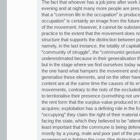
The fact that whoever has a job joins after work is
evening and at night many more people are prese
that a “common life in the occupation” is produced
occupation” is certainly an image from the futur
of the movement. However, it cannot be substant
practice to the extent that the movement does no
structure that supports the distinction between p
namely, in the last instance, the totality of capital
“community of struggle”, the “communist gesture
underestimated because in their generalisation th
but in the stage where we find ourselves today we
the one hand what hampers the movement and doe
generalise these elements, and on the other han
content are at the same time the causes of its en
movements, contrary to the riots of the excluded,
to territorialise their presence (something not unr
the rent form that the surplus-value produced in
acquires; exploitation has a defining role in the f
“occupying” they claim the right of their material
facing the state, which they believed to be “attenti
least important that the commune is being defen
mostly by a young, male and poor part of the prol
experienced in fighting the cops (the distinction o