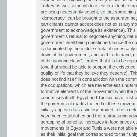
Turkey as well, although to a lesser extent co
are being necessarily sought, so that something
“democracy” can be brought to the assumed nego
participants cannot accept does not exist anymor
government to acknowledge its existence). This 
government’s refusal to negotiate anything, natur
government itself being questioned. Since the 
is dominated by the middle strata, it necessaril
down of the government, and such a demand, giv
of the working class”, implies that it is to be r
(one that would be able to support the existence
quality of life that they believe they deserve). 
does not find itself in contradiction with the com
the occupations, which are nevertheless undermi
formative elements of the movement when the pol
concretises itself. Egypt and Tunisia have illustrat
the government marks the end of these movement
initially appeared as a victory proved to be a def
have been established and the restructuring adv
scrapping of benefits, increases in food prices e
movements in Egypt and Tunisia were not able to 
as their initial goal that corresponded to their un