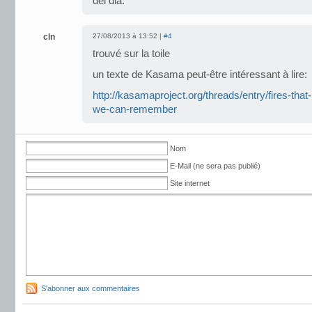
del dia.
cln
27/08/2013 à 13:52 |
#4
trouvé sur la toile
un texte de Kasama peut-être intéressant à lire:
http://kasamaproject.org/threads/entry/fires-tha
we-can-remember
Nom
E-Mail (ne sera pas publié)
Site internet
S'abonner aux commentaires