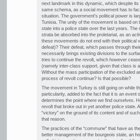
next landmark in this dynamic, which despite its 
same schema, as a social movement has to face
situation. The government’s political power is l
Tunisia. The unity of the movement is based on t
state into a police state over the last years. The
strata be absorbed into the proletariat, as an activ
these movements do not end with their political v
defeat)? Their defeat, which passes through their p
necessarily brings existing divisions to the sur
tries to continue the revolt, which however ceas
(namely inter-class support, given that class is a
Without the mass participation of the excluded a
process of revolt continue? Is that possible?
The movement in Turkey is still going on while this
particularity, added to the fact that it is an event 
determines the point where we find ourselves. He
revolt that broke out in yet another police state. A
“victory” on the ground of its content and of suc
that reason.
The practices of the “commune” that have as the
better management of the bourgeois state, an hor