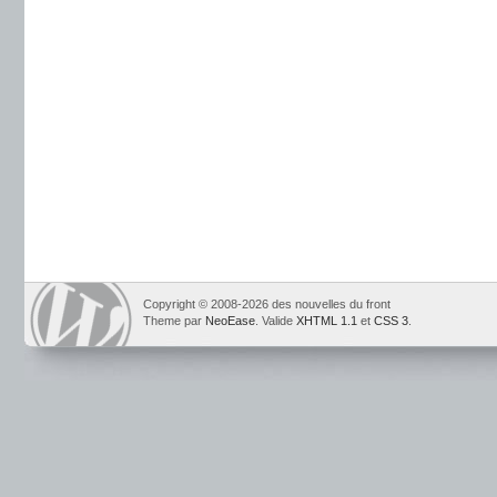
Copyright © 2008-2026 des nouvelles du front
Theme par
NeoEase
. Valide
XHTML 1.1
et
CSS 3
.