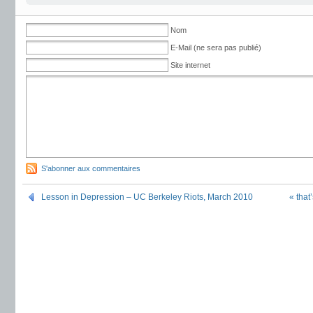
Nom
E-Mail (ne sera pas publié)
Site internet
S'abonner aux commentaires
Lesson in Depression – UC Berkeley Riots, March 2010
« that’