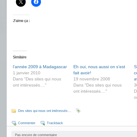
J’aime ça :
Similaire
l’année 2009 à Madagascar
Eh oui, nous aussi on s’est
S
1 janvier 2010
fait avoir!
c
Dans "Des sites qui nous
19 novembre 2008
a
ont intéressés...."
Dans "Des sites qui nous
3
ont intéressés...."
D
o
Des sites qui nous ont intéressés....
Commenter
Trackback
Pas encore de commentaire