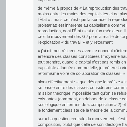
de même à propos de « La reproduction des trav
moins entre les mains des capitalistes et de plus
l’État » : mais ce n’est que la surface, la reprodu
prolétariat) est inhérente au capitalisme comme
reproduction, dont l’État n’est qu’un médiateur. I
croit le mouvement des GJ pour la réalité de ce
l’exploitation « du travail » et y retournant
« j’ai dit mes réticences avec ce concept d’inter
entendre des classes constituées (moyenne haute
tout prendre, quand le capital n’est pas remis en
capitaliste attaquée comme telle, je préfère la vie
réformisme voire de collaboration de classes. »
alors effectivement : « que désigne le préfixe « in
se passe entre des classes considérées comme c
mission théorique impossible tant qu’on se refus
existantes (comment, en dehors de la classe capi
sociologique en termes de « composition » ?) et 
le fondement classiste de la théorie de la commun
sur « La question centrale du mouvement, c’est j
composition, plutôt que celle de son idéologie (