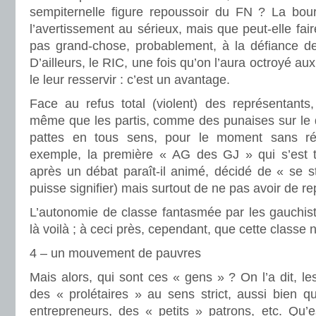
sempiternelle figure repoussoir du FN ? La bourg
l’avertissement au sérieux, mais que peut-elle fa
pas grand-chose, probablement, à la défiance d
D’ailleurs, le RIC, une fois qu’on l’aura octroyé au
le leur resservir : c’est un avantage.
Face au refus total (violent) des représentants,
même que les partis, comme des punaises sur le do
pattes en tous sens, pour le moment sans ré
exemple, la première « AG des GJ » qui s’est 
après un débat paraît-il animé, décidé de « se s
puisse signifier) mais surtout de ne pas avoir de r
L’autonomie de classe fantasmée par les gauchist
là voilà ; à ceci près, cependant, que cette classe 
4 – un mouvement de pauvres
Mais alors, qui sont ces « gens » ? On l’a dit, le
des « prolétaires » au sens strict, aussi bien q
entrepreneurs, des « petits » patrons, etc. Qu’e