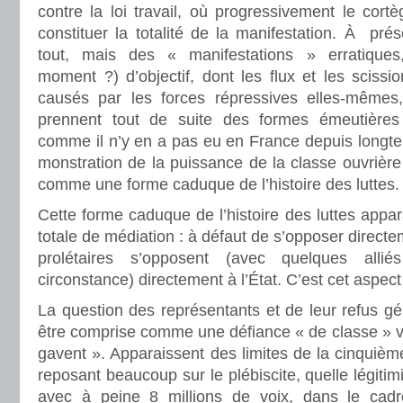
contre la loi travail, où progressivement le cortè
constituer la totalité de la manifestation. À pré
tout, mais des « manifestations » erratique
moment ?) d’objectif, dont les flux et les scissi
causés par les forces répressives elles-mêmes, e
prennent tout de suite des formes émeutières (
comme il n’y en a pas eu en France depuis long
monstration de la puissance de la classe ouvrière 
comme une forme caduque de l’histoire des luttes.
Cette forme caduque de l’histoire des luttes appar
totale de médiation : à défaut de s’opposer directem
prolétaires s’opposent (avec quelques all
circonstance) directement à l’État. C’est cet aspect 
La question des représentants et de leur refus gé
être comprise comme une défiance « de classe » vi
gavent ». Apparaissent des limites de la cinquièm
reposant beaucoup sur le plébiscite, quelle légitim
avec à peine 8 millions de voix, dans le cadr