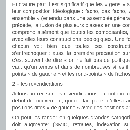
Et d’autre part il est significatif que les « gens »
leur composition idéologique : facho, pas facho, v
ensemble » (entendu dans une assemblée général
précède, la fusion de plusieurs classes en une con
comprend aisément que toutes les composantes, 
avec elles leurs constructions idéologiques. Une f
chacun voit bien que toutes ces construc
s’entrechoquer : aussi la première précaution su
c’est souvent de dire « on ne fait pas de politiqu
vaut qu’un temps et dans de nombreuses villes il
points « de gauche » et les rond-points « de fachos
2 – les revendications
Jetons un œil sur les revendications qui ont circul
début du mouvement, qui ont fait parler d’elles ca
positions dites « de gauche » avec des positions an
On peut les ranger en quelques grandes catégories
doit augmenter (SMIC, retraites, indexation sur