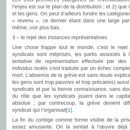
l’enjeu est sur le plan de la distribution ; et 2) que
et les gens. On peut d’ailleurs fondre les catégorie
« revenu », ce dernier étant dans une large part d
même, voir plus bas.
3 – le rejet des instances représentatives
Une chose frappe tout le monde, c’est le rejet
syndicats sont méprisés, les partis associés à l
tentative de représentation effectuée par des
individus isolés s’est traduite par un échec compl
mort. L’absence de la grève est sans doute explicab
les gens sont trop pauvres et trop précaires) aussi
syndicats et par la bonne connaissance, sans dout
du rôle que les syndicats jouent dans le capita
absolue ; par contrecoup, la grève devient diffi
syndicat qui l’organisait
[1]
.
La fin du cortège comme forme visible de la pris
assez amusante. On la sentait à l’œuvre déj