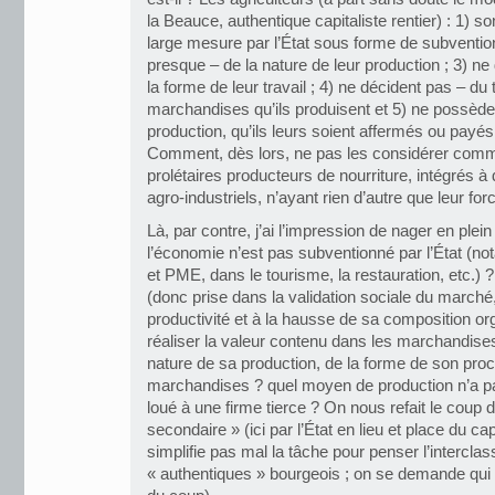
la Beauce, authentique capitaliste rentier) : 1) 
large mesure par l’État sous forme de subvention
presque – de la nature de leur production ; 3) ne
la forme de leur travail ; 4) ne décident pas – du 
marchandises qu’ils produisent et 5) ne possèd
production, qu’ils leurs soient affermés ou payés
Comment, dès lors, ne pas les considérer comme 
prolétaires producteurs de nourriture, intégrés à 
agro-industriels, n’ayant rien d’autre que leur for
Là, par contre, j’ai l’impression de nager en plein
l’économie n’est pas subventionné par l’État (
et PME, dans le tourisme, la restauration, etc.) ? 
(donc prise dans la validation sociale du marché, 
productivité et à la hausse de sa composition or
réaliser la valeur contenu dans les marchandises
nature de sa production, de la forme de son proc
marchandises ? quel moyen de production n’a pa
loué à une firme tierce ? On nous refait le coup de
secondaire » (ici par l’État en lieu et place du capi
simplifie pas mal la tâche pour penser l’intercla
« authentiques » bourgeois ; on se demande qui 