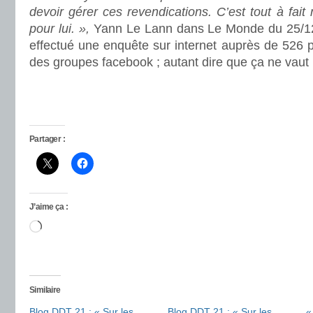
devoir gérer ces revendications. C’est tout à fait
pour lui. »,
Yann Le Lann dans Le Monde du 25/12
effectué une enquête sur internet auprès de 526 
des groupes facebook ; autant dire que ça ne vaut 
Partager :
J’aime ça :
Chargement…
Similaire
Blog DDT 21 : « Sur les
Blog DDT 21 : « Sur les
«