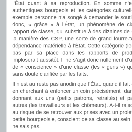
l’État quant à sa reproduction. En somme n’
authentiques bourgeois et les catégories culture
exemple personne n’a songé à demander le soutien
donc, « grâce » à l’État, un phénomène de clar
rapport de classe, qui substitue à des dizaines de
la manière des CSP, une sorte de grand fourre-to
dépendance matérielle à l’État. Cette catégorie (le
pas par sa place dans les rapports de produ
imploserait aussitôt. Il ne s’agit donc nullement d
de « conscience » d’une classe (les « gens ») qu
sans doute clarifiée par les faits.
Il n’est au reste pas anodin que l’État, quand il fait
en cherchant à enfoncer un coin précisément dans
donnant aux uns (petits patrons, retraités) et
autres (les travailleurs et les chômeurs). A-t-il raison
au risque de se retrouver aux prises avec un proléta
petite bourgeoisie, conscient de sa classe au sein d
ne sais pas.