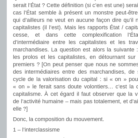
serait l’État ? Cette définition (si c’en est une) ser
cas l’État semble à présent un monstre peut-être
qui d’ailleurs ne veut en aucune façon dire qu’il 
capitalistes (il l’est). Mais les rapports État / cap
cesse, et dans cette complexification l’É
d’intermédiaire entre les capitalistes et les tra
marchandises. La question est alors la suivante : l
les prolos et les capitalistes, en détournant su
premiers ? [On peut penser que nous ne sommes
des intermédiaires entre des marchandises, de 
cycle de la valorisation du capital : si « on » po
« on » le ferait sans doute volontiers… c’est la 
capitalisme. À cet égard il faut observer que la v
de l’activité humaine – mais pas totalement, et d’ai
elle ?]
Donc, la composition du mouvement.
1 – l’interclassisme