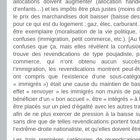
allocations doivent augmenter (allocation hand
d’enfants…) et les impôts être plus justes (moins 
le prix des marchandises doit baisser (baisse de
pour ce qui est du logement ; gaz, élec, carburant…
être exemplaire (moralisation de la vie politique,
confuses (immigration, petit commerce, etc.). [Au 
confuses que ça, mais elles révèlent la confus
trouve des revendications de type poujadiste, p
commerce, qui n’ont obtenu aucun succès
l’immigration, les revendications montrent peut-ê
ont compris que l’existence d’une sous-catégor
« immigrés ») était une cause du maintien de bas 
effet « renvoyer » les immigrés non munis de pap
bénéficier d’un « bon accueil », être « intégrés » à 
être placés sur un pied d’égalité avec les autres tr
afin de ne plus exercer de pression à la baisse sur 
sans dire que de telles revendications portent t
l’extrême-droite nationaliste, et qu’elles doivent êt
Les trois premières catégories de revendicatio