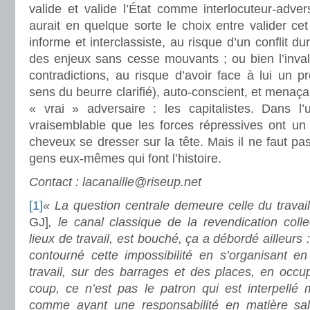
valide et valide l’État comme interlocuteur-advers
aurait en quelque sorte le choix entre valider cet
informe et interclassiste, au risque d’un conflit d
des enjeux sans cesse mouvants ; ou bien l’inval
contradictions, au risque d’avoir face à lui un pro
sens du beurre clarifié), auto-conscient, et menaç
« vrai » adversaire : les capitalistes. Dans l’u
vraisemblable que les forces répressives ont un r
cheveux se dresser sur la tête. Mais il ne faut pa
gens eux-mêmes qui font l’histoire.
Contact : lacanaille@riseup.net
[1]
« La question centrale demeure celle du trav
GJ]
, le canal classique de la revendication colle
lieux de travail, est bouché, ça a débordé ailleurs 
contourné cette impossibilité en s’organisant 
travail, sur des barrages et des places, en occu
coup, ce n’est pas le patron qui est interpellé m
comme ayant une responsabilité en matière sala