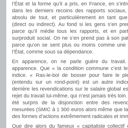
l’État et la forme qu’il a pris, en France, en s’int
dans les derniers recoins des rapports sociaux, 
absolu de tout, et particulièrement en tant qu
(direct ou indirect). Au fond si les gens s’en pre
parce qu’il médie tous les rapports, et en parti
surproduit social. On ne s’en prend pas à son pa
parce qu’on se sent plus ou moins comme une s
l’État, comme sous sa dépendance.
En apparence, on ne parle guère du travail.
apparence. Que « la condition commune c’est le
indice. « Ras-le-bol de bosser pour faire le pl
(entendu sur un rond-point) est un autre indice
derrière les revendications sur le salaire global 
rejet du travail lui-même, qui n’est jamais très lo
été surpris de la disjonction entre des reven
mesurées (SMIC à 1 300 euros alors même que la
des formes d’actions extrêmement radicales et im
Que dire alors du fameux « capitaliste collectif