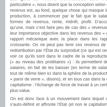
particulière », nous disent que la conception selon 
revenus est, au fond, quelque chose qui masque la
production, à commencer par le fait que le sala
formes de revenus, rente, intérêt, profit. D’acc
qu’une, mais c’est faire peu de cas des « revenus 
leur importance objective dans les revenus des «
rapport mécanique avec la place dans les rapp
croissante. On ne peut pas tenir ces revenus de
redistribution par l’État du surproduit (ce qui est cer
voir ce qu’ils sont dans le cadre de la reproducti
(« au niveau des prolétaires ») : ils permettent
salaires, en fait de les baisser (en terme de sala
tout de même bien ici dans la sphère de la producti
« paroi de verre », disons), et en tous cas dans la 
capitalisme : l’échange de force de travail à un certa
plus-value.
On est donc face à un mouvement dans lequel u
s’auto-définit et affronte l’État (et non le capitalis