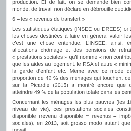
production. Et de fait, on se demande bien com
monde, de travail non déclaré en débrouille quotid
6 – les « revenus de transfert »
Les statistiques étatiques (INSEE ou DREES) on
les choses destinées à faire en général valoir les
c’est une chose entendue. L’INSEE, ainsi, é
allocations chômage et des pensions de retra
« prestations sociales » qu’il nomme « non contribut
que les aides au logement, le RSA et autre « minim
la garde d’enfant etc. Même avec ce mode de
proportion de 42 % des ménages qui touchent ces
sur la Picardie (2015) a montré encore que ce
atteindre 49 % de la population totale dans les cen
Concernant les ménages les plus pauvres (les 10
niveau de vie), ces prestations sociales cons
disponible (revenu disponible = revenus – impôt
sociales), en 2013, soit grosso modo autant que
travail.