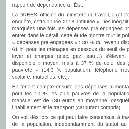
rapport de dépendance à l’État
La DREES, officine du ministère du travail, a (et c’
enquête, cette année 2018, intitulée « Des inégali
marquées une fois les dépenses pré-engagées pr
entrer dans le détail, cette étude montre tout le 
« dépenses pré-engagées » : 30 % du revenu disp
61 % pour les ménages en dessous du seuil de pau
loyer et charges (élec, gaz, eau…) s’éleva
disponible » moyen, mais à 37 % de celui des g
pauvreté » (14,3 % population), téléphone (re
scolaire, mutuelles, etc.].
En tenant compte ensuite des dépenses alimentai
pour les 10 % les plus pauvres de la populatio
mensuel est de 180 euros en moyenne, desquels 
l’habillement et le transport (carburant compris).
On voit dès lors ce qui peut faire consensus, à tr
de la population, indépendamment du statut au 