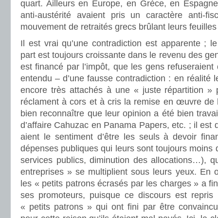
quart. Ailleurs en Europe, en Grèce, en Espagne,
anti-austérité avaient pris un caractère anti-fi
mouvement de retraités grecs brûlant leurs feuilles
Il est vrai qu’une contradiction est apparente ; le 
part est toujours croissante dans le revenu des gen
est financé par l’impôt, que les gens refuseraient d
entendu – d’une fausse contradiction : en réalité 
encore très attachés à une « juste répartition »
réclament à cors et à cris la remise en œuvre de l’I
bien reconnaître que leur opinion a été bien trava
d’affaire Cahuzac en Panama Papers, etc. ; il est 
aient le sentiment d’être les seuls à devoir fina
dépenses publiques qui leurs sont toujours moins 
services publics, diminution des allocations…), 
entreprises » se multiplient sous leurs yeux. En 
les « petits patrons écrasés par les charges » a fin
ses promoteurs, puisque ce discours est repris 
« petits patrons » qui ont fini par être convain