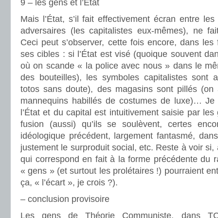
9 – les gens et l’État
Mais l’État, s’il fait effectivement écran entre l
adversaires (les capitalistes eux-mêmes), ne fa
Ceci peut s’observer, cette fois encore, dans les 
ses cibles : si l’État est visé (quoique souvent 
où on scande « la police avec nous » dans le mêm
des bouteilles), les symboles capitalistes sont 
totos sans doute), des magasins sont pillés (on
mannequins habillés de costumes de luxe)… Je 
l’État et du capital est intuitivement saisie par les
fusion (aussi) qu’ils se soulèvent, certes e
idéologique précédent, largement fantasmé, dans l
justement le surproduit social, etc. Reste à voir si
qui correspond en fait à la forme précédente du ra
« gens » (et surtout les prolétaires !) pourraient en
ça, « l’écart », je crois ?).
– conclusion provisoire
Les gens de Théorie Communiste, dans T