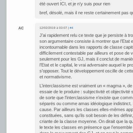
été ouvert ICI, et je n’y suis pour rien
bref, désolé, mais il ne reste certainement pas 
AC
12/02/2019 à 03:07 |
#4
J’ai rapidement relu ce texte que je persiste à tr
son argumentaire consiste à montrer que l’Etat 
incontournable dans les rapports de classe capita
difficilement contestable par ailleurs et pose de 
seulement pour les GJ, mais il conclut de mani
l’Etat et le capital, le vrai adversaire auquel le pr
s’opposer. Tout le développement oscille de cett
et normativisme.
L’interclassisme est vraiment un « magma », de p
essaie de le produire : subjectivité et objectivi
de sorte que l’interclassisme n’existe que com
séparés ou comme amas idéologique indistinct, s
cause. Par ailleurs les classes elles-mêmes a
constituées, sans qu’ils soit besoin de les définir
criante de la classe moyenne. On dirait que la qu
le texte les classes en présence que l’ensemble d