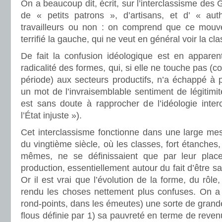
On a beaucoup dit, écrit, sur l’interclassisme des
de « petits patrons », d’artisans, et d’ « auth
travailleurs ou non : on comprend que ce mouve
terrifié la gauche, qui ne veut en général voir la cl
De fait la confusion idéologique est en apparent
radicalité des formes, qui, si elle ne touche pas 
période) aux secteurs productifs, n’a échappé à pe
un mot de l’invraisemblable sentiment de légitimit
est sans doute à rapprocher de l’idéologie inter
l’État injuste »).
Cet interclassisme fonctionne dans une large mes
du vingtième siècle, où les classes, fort étanches, 
mêmes, ne se définissaient que par leur plac
production, essentiellement autour du fait d’être sa
Or il est vrai que l’évolution de la forme, du rôle,
rendu les choses nettement plus confuses. On a a
rond-points, dans les émeutes) une sorte de grand
flous définie par 1) sa pauvreté en terme de reve