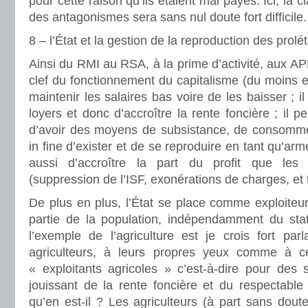
pour cette raison qu’ils étaient mal payés. Ici, la cl
des antagonismes sera sans nul doute fort difficile.
8 – l’État et la gestion de la reproduction des prolé
Ainsi du RMI au RSA, à la prime d’activité, aux APL,
clef du fonctionnement du capitalisme (du moins e
maintenir les salaires bas voire de les baisser ; 
loyers et donc d’accroître la rente foncière ; il 
d’avoir des moyens de subsistance, de consomme
in fine d’exister et de se reproduire en tant qu’arm
aussi d’accroître la part du profit que les c
(suppression de l’ISF, exonérations de charges, et t
De plus en plus, l’État se place comme exploiteur 
partie de la population, indépendamment du stat
l’exemple de l’agriculture est je crois fort par
agriculteurs, à leurs propres yeux comme à 
« exploitants agricoles » c’est-à-dire pour des 
jouissant de la rente foncière et du respectable f
qu’en est-il ? Les agriculteurs (à part sans dout