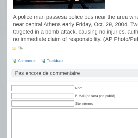
A police man passesa police bus near the area w
near central Athens early Friday, Oct. 29, 2004. Tw
targeted in a bomb attack, causing no injuries, aut
no immediate claim of responsibility. (AP Photo/Pe
Commenter
Trackback
Pas encore de commentaire
Nom
E-Mail (ne sera pas publié)
Site internet