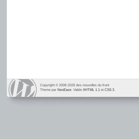
Copyright © 2008-2026 des nouvelles du front
Theme par
NeoEase
. Valide
XHTML 1.1
et
CSS 3
.