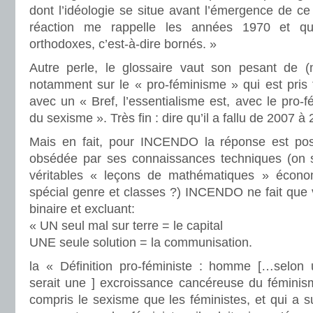
dont l’idéologie se situe avant l’émergence de 
réaction me rappelle les années 1970 et qu
orthodoxes, c’est-à-dire bornés. »
Autre perle, le glossaire vaut son pesant de (
notamment sur le « pro-féminisme » qui est pris
avec un « Bref, l’essentialisme est, avec le pro-f
du sexisme ». Très fin : dire qu’il a fallu de 2007 à 
Mais en fait, pour INCENDO la réponse est po
obsédée par ses connaissances techniques (on
véritables « leçons de mathématiques » écono
spécial genre et classes ?) INCENDO ne fait que
binaire et excluant:
« UN seul mal sur terre = le capital
UNE seule solution = la communisation.
la « Définition pro-féministe : homme […selon u
serait une ] excroissance cancéreuse du fémini
compris le sexisme que les féministes, et qui a s