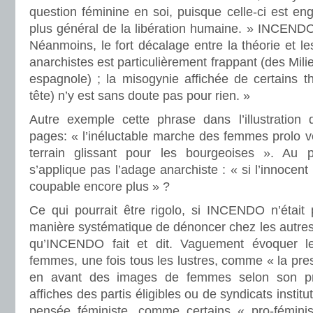
question féminine en soi, puisque celle-ci est e
plus général de la libération humaine. » INCENDO
Néanmoins, le fort décalage entre la théorie et le
anarchistes est particulièrement frappant (des Milie
espagnole) ; la misogynie affichée de certains t
tête) n’y est sans doute pas pour rien. »
Autre exemple cette phrase dans l’illustration
pages: « l’inéluctable marche des femmes prolo
terrain glissant pour les bourgeoises ». Au
s’applique pas l’adage anarchiste : « si l’innocent 
coupable encore plus » ?
Ce qui pourrait être rigolo, si INCENDO n’était pa
manière systématique de dénoncer chez les autr
qu’INCENDO fait et dit. Vaguement évoquer le
femmes, une fois tous les lustres, comme « la pre
en avant des images de femmes selon son p
affiches des partis éligibles ou de syndicats instit
pensée féministe, comme certains « pro-féminis