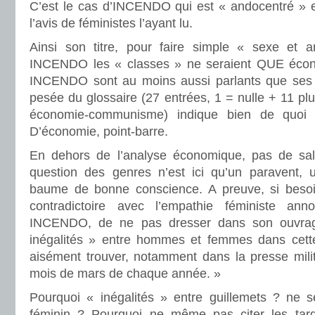
C’est le cas d’INCENDO qui est « andocentré » e
l’avis de féministes l’ayant lu.
Ainsi son titre, pour faire simple « sexe et a
INCENDO les « classes » ne seraient QUE écono
INCENDO sont au moins aussi parlants que ses ar
pesée du glossaire (27 entrées, 1 = nulle + 11 p
économie-communisme) indique bien de quoi
D’économie, point-barre.
En dehors de l’analyse économique, pas de s
question des genres n’est ici qu’un paravent, un
baume de bonne conscience. A preuve, si besoin
contradictoire avec l’empathie féministe an
INCENDO, de ne pas dresser dans son ouvra
inégalités » entre hommes et femmes dans cette
aisément trouver, notamment dans la presse mili
mois de mars de chaque année. »
Pourquoi « inégalités » entre guillemets ? ne s
féminin ? Pourquoi ne même pas citer les ta