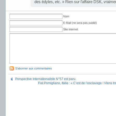
des édyles, etc. » Rien sur l’affaire DSK, vraime
Nom
E-Mail (ne sera pas publié)
Site internet
S'abonner aux commentaires
Perspective Internationaliste N°57 est paru.
Fiat Pomigliano, Italie : « C’est de l’esclavage ! Viens tra