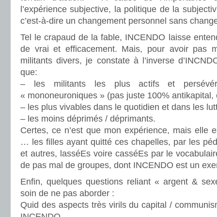
l’expérience subjective, la politique de la subjectivi
c’est-à-dire un changement personnel sans change
Tel le crapaud de la fable, INCENDO laisse entendr
de vrai et efficacement. Mais, pour avoir pas 
militants divers, je constate à l’inverse d’INCNDO
que:
– les militants les plus actifs et persév
« mononeuroniques » (pas juste 100% antikapital,
– les plus vivables dans le quotidien et dans les lut
– les moins déprimés / déprimants.
Certes, ce n’est que mon expérience, mais elle e
… les filles ayant quitté ces chapelles, par les p
et autres, lasséEs voire casséEs par le vocabula
de pas mal de groupes, dont INCENDO est un exe
Enfin, quelques questions reliant « argent & s
soin de ne pas aborder :
Quid des aspects très virils du capital / commun
INCENDO….