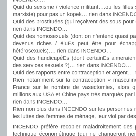
Quid du sexisme / violence militant….ou les filles
marxiste) pour pas un kopek… rien dans INCEN
Quid des prostituées (qui reçoivent des sous pour
rien dans INCENDO…
Quid des homosexuels (dont on n’entend quasi pas p
devenus riches / éluEs peut être pour écha
hétérosexuels)…. rien dans INCENDO…
Quid des handicapéEs (dont certainEs aimeraient
des services sexuels ?)… rien dans INCENDO…
Quid des rapports entre contraception et argen
Rien notamment sur la contraception « masculine
France sur le nombre de vasectomies, alors q
millions aux USA et Chine pays très marqués par
rien dans INCENDO…
Rien non plus dans INCENDO sur les personnes r
les luttes des femmes de ménage, leur viol par des
INCENDO préfère recopier maladroitement des
technique économétrique (qui ne changeront rie