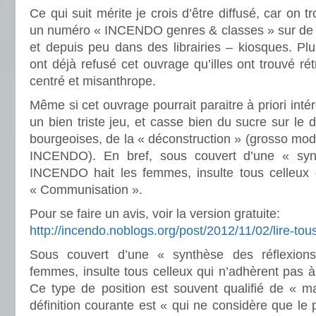
Ce qui suit mérite je crois d’être diffusé, car on t
un numéro « INCENDO genres & classes » sur de n
et depuis peu dans des librairies – kiosques. Plus
ont déjà refusé cet ouvrage qu’illes ont trouvé ré
centré et misanthrope.
Même si cet ouvrage pourrait paraitre à priori inté
un bien triste jeu, et casse bien du sucre sur le 
bourgeoises, de la « déconstruction » (grosso mod
INCENDO). En bref, sous couvert d’une « syn
INCENDO hait les femmes, insulte tous celleux 
« Communisation ».
Pour se faire un avis, voir la version gratuite:
http://incendo.noblogs.org/post/2012/11/02/lire-tous
Sous couvert d’une « synthèse des réflexio
femmes, insulte tous celleux qui n’adhèrent pas 
Ce type de position est souvent qualifié de « m
définition courante est « qui ne considère que le 