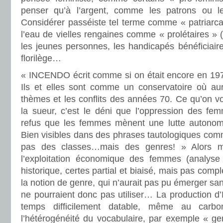
penser qu’à l’argent, comme les patrons ou les
Considérer passéiste tel terme comme « patriarca
l’eau de vielles rengaines comme « prolétaires »
les jeunes personnes, les handicapés bénéficiair
florilège…
« INCENDO écrit comme si on était encore en 1970
Ils et elles sont comme un conservatoire où aur
thèmes et les conflits des années 70. Ce qu’on v
la sueur, c’est le déni que l’oppression des femm
refus que les femmes mènent une lutte autono
Bien visibles dans des phrases tautologiques com
pas des classes…mais des genres! » Alors 
l’exploitation économique des femmes (analys
historique, certes partial et biaisé, mais pas com
la notion de genre, qui n’aurait pas pu émerger sans
ne pourraient donc pas utiliser… La production
temps difficilement datable, même au carb
l’hétérogénéité du vocabulaire, par exemple « g