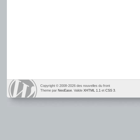
Copyright © 2008-2026 des nouvelles du front
Theme par
NeoEase
. Valide
XHTML 1.1
et
CSS 3
.