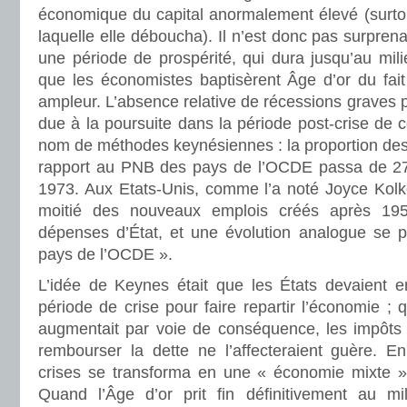
économique du capital anormalement élevé (surtou
laquelle elle déboucha). Il n’est donc pas surpren
une période de prospérité, qui dura jusqu’au mil
que les économistes baptisèrent Âge d’or du fai
ampleur. L’absence relative de récessions graves 
due à la poursuite dans la période post-crise de 
nom de méthodes keynésiennes : la proportion des
rapport au PNB des pays de l’OCDE passa de 
1973. Aux Etats-Unis, comme l’a noté Joyce Kolk
moitié des nouveaux emplois créés après 195
dépenses d’État, et une évolution analogue se pr
pays de l’OCDE ».
L’idée de Keynes était que les États devaient e
période de crise pour faire repartir l’économie ; 
augmentait par voie de conséquence, les impôts q
rembourser la dette ne l’affecteraient guère. En
crises se transforma en une « économie mixte »
Quand l’Âge d’or prit fin définitivement au m