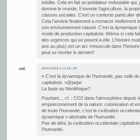
inédite. Cela en fait un prédateur redoutable qui, p
domine le monde. Il invente l’agriculture, la prop
classes sociales. C’est un contexte particulier de 
Cela l’amène finalement a menacer réellement l
son environnement naturel. C’est la dynamique d
mode de production capitaliste. Même si cela fait
des urgences qui se posent à elle. L’histoire mo
ans au plus) est un arc minuscule dans l’histoi
peut se révéler le dernier!!
adé
06/01/2019 à 13:16 |
#5
« C’est la dynamique de l’humanité, pas celle d
capitaliste. »@pepe
La faute au Néolithique?
Pourtant… cf. : CO2 dans l’atmosphère depuis l
empoisonnement de la nature; colonisation et
de toute l’humanité, c’est la civilisation occidental
dynamique » abstraite de l’humanité.
Pas de déni, la civilisation occidentale capitalis
l’humanité.