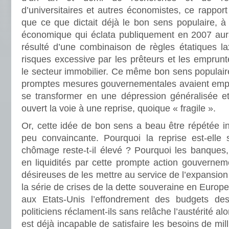
d’universitaires et autres économistes, ce rapport
que ce que dictait déjà le bon sens populaire, à
économique qui éclata publiquement en 2007 aurai
résulté d’une combinaison de règles étatiques la
risques excessive par les prêteurs et les emprunte
le secteur immobilier.
Ce même bon sens populaire
promptes mesures gouvernementales avaient empê
se transformer en une dépression généralisée et
ouvert la voie à une reprise, quoique « fragile ».
Or, cette idée de bon sens a beau être répétée in
peu convaincante. Pourquoi la reprise est-elle s
chômage reste-t-il élevé ? Pourquoi les banques
en liquidités par cette prompte action gouverneme
désireuses de les mettre au service de l’expansi
la série de crises de la dette souveraine en Europ
aux Etats-Unis l’effondrement des budgets de
politiciens réclament-ils sans relâche l’austérité 
est déjà incapable de satisfaire les besoins de mi