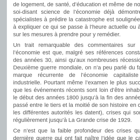
de logement, de santé, d’éducation et même de nourr
soi-disant science de l’économie déjà démontré
spécialistes à prédire la catastrophe est souligné
à expliquer ce qui se passe à l’heure actuelle ou 
sur les mesures à prendre pour y remédier.
Un trait remarquable des commentaires sur 
l’économie est que, malgré ses références const
des années 30, ainsi qu’aux nombreuses récessi
Deuxième guerre mondiale, on n’a peu parlé du fai
marque récurrente de l’économie capitaliste
industrielle. Pourtant même l’examen le plus succi
que les événements récents sont loin d’être inhabi
le début des années 1800 jusqu’à la fin des année
passé entre le tiers et la moitié de son histoire en 
les différentes autorités les datent), crises qui s
régulièrement jusqu’à La Grande crise de 1929.
Ce n’est que la faible profondeur des crises qu
dernière guerre qui ont fait naître l’idée que le c