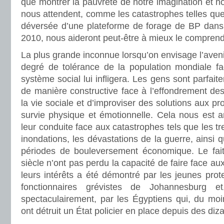
que montrer la pauvreté de notre imagination et non 
nous attendent, comme les catastrophes telles que 
déversée d’une plateforme de forage de BP dans
2010, nous aideront peut-être à mieux le comprend
La plus grande inconnue lorsqu’on envisage l’avenir
degré de tolérance de la population mondiale f
système social lui infligera. Les gens sont parfai
de manière constructive face à l’effondrement de
la vie sociale et d’improviser des solutions aux p
survie physique et émotionnelle. Cela nous est
leur conduite face aux catastrophes tels que les t
inondations, les dévastations de la guerre, ainsi 
périodes de bouleversement économique. Le fai
siècle n’ont pas perdu la capacité de faire face au
leurs intérêts a été démontré par les jeunes prote
fonctionnaires grévistes de Johannesburg 
spectaculairement, par les Égyptiens qui, du m
ont détruit un État policier en place depuis des diz