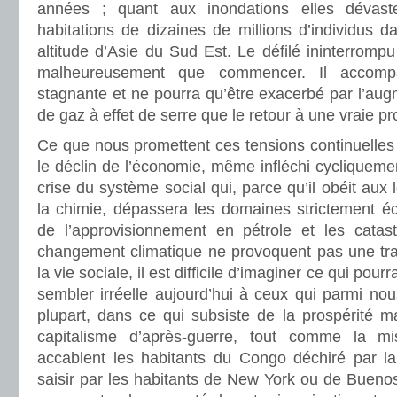
années ; quant aux inondations elles dévast
habitations de dizaines de millions d’individus 
altitude d’Asie du Sud Est. Le défilé ininterrompu
malheureusement que commencer. Il accom
stagnante et ne pourra qu’être exacerbé par l’au
de gaz à effet de serre que le retour à une vraie pro
Ce que nous promettent ces tensions continuelles s
le déclin de l’économie, même infléchi cycliquemen
crise du système social qui, parce qu’il obéit aux 
la chimie, dépassera les domaines strictement éc
de l’approvisionnement en pétrole et les catas
changement climatique ne provoquent pas une tr
la vie sociale, il est difficile d’imaginer ce qui pourr
sembler irréelle aujourd’hui à ceux qui parmi nou
plupart, dans ce qui subsiste de la prospérité ma
capitalisme d’après-guerre, tout comme la mi
accablent les habitants du Congo déchiré par la 
saisir par les habitants de New York ou de Buenos 