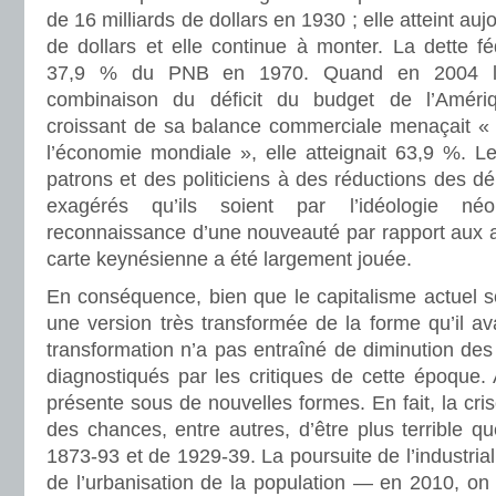
de 16 milliards de dollars en 1930 ; elle atteint aujo
de dollars et elle continue à monter. La dette fé
37,9 % du PNB en 1970. Quand en 2004 le
combinaison du déficit du budget de l’Améri
croissant de sa balance commerciale menaçait « la
l’économie mondiale », elle atteignait 63,9 %. 
patrons et des politiciens à des réductions des d
exagérés qu’ils soient par l’idéologie néo
reconnaissance d’une nouveauté par rapport aux an
carte keynésienne a été largement jouée.
En conséquence, bien que le capitalisme actuel s
une version très transformée de la forme qu’il ava
transformation n’a pas entraîné de diminution de
diagnostiqués par les critiques de cette époque. A
présente sous de nouvelles formes. En fait, la crise
des chances, entre autres, d’être plus terrible q
1873-93 et de 1929-39. La poursuite de l’industriali
de l’urbanisation de la population — en 2010, on