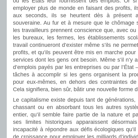
ou les États leur fournissent des emplois. Or si
employer plus de monde en faisant des profits, ils
aux seconds, ils se heurtent dès à présent a
souveraine. Au fur et à mesure que le chômage s’
les travailleurs prennent conscience que, avec ou 
les bureaux, les fermes, les établissements scol
travail continueront d’exister même s’ils ne perme
profits, et qu’ils peuvent être mis en marche pour 
services dont les gens ont besoin. Même s’il n’y
d’emplois payés par les entreprises ou par l’État
tâches à accomplir si les gens organisent la produ
pour eux-mêmes, en dehors des contraintes de
Cela signifiera, bien sûr, bâtir une nouvelle forme d
Le capitalisme existe depuis tant de générations, i
chassant ou en absorbant tous les autres sys
entier, qu’il semble faire partie de la nature et p
ses limites historiques apparaissent désormai
incapacité à répondre aux défis écologiques qu’il
de croissance pour employer les milliards d’indivi