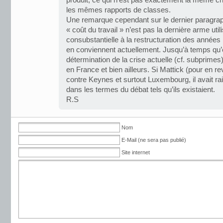
produit, ce qui n’est pas exactement la même c
les mêmes rapports de classes.
Une remarque cependant sur le dernier paragrap
« coût du travail » n’est pas la dernière arme utili
consubstantielle à la restructuration des année
en conviennent actuellement. Jusqu’à temps qu’
détermination de la crise actuelle (cf. subprimes
en France et bien ailleurs. Si Mattick (pour en re
contre Keynes et surtout Luxembourg, il avait rai
dans les termes du débat tels qu’ils existaient.
R.S
Nom
E-Mail (ne sera pas publié)
Site internet