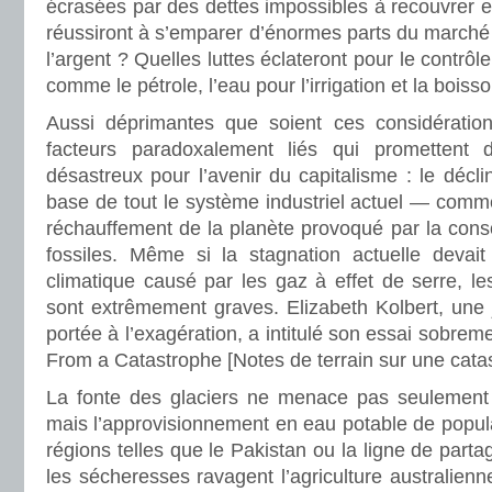
écrasées par des dettes impossibles à recouvrer et
réussiront à s’emparer d’énormes parts du marché
l’argent ? Quelles luttes éclateront pour le contrô
comme le pétrole, l’eau pour l’irrigation et la boiss
Aussi déprimantes que soient ces considération
facteurs paradoxalement liés qui promettent 
désastreux pour l’avenir du capitalisme : le déc
base de tout le système industriel actuel — comme
réchauffement de la planète provoqué par la con
fossiles. Même si la stagnation actuelle devait
climatique causé par les gaz à effet de serre, 
sont extrêmement graves. Elizabeth Kolbert, une j
portée à l’exagération, a intitulé son essai sobreme
From a Catastrophe [Notes de terrain sur une cata
La fonte des glaciers ne menace pas seulement
mais l’approvisionnement en eau potable de popul
régions telles que le Pakistan ou la ligne de part
les sécheresses ravagent l’agriculture australienn