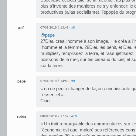
Spécificité occidentale: se la raconter, au plus o
plus s’invente des manières de s’y enfoncer: le
productives (alias socialisme), l’épopée du prog
adé
07/01/2019 à 13:43 |
#8
@pepe
27Dieu créa l’homme à son image, il le créa à l’i
l’homme et la femme. 28Dieu les bénit, et Dieu l
multipliez, remplissez la terre, et l’assujettissez
poissons de la mer, sur les oiseaux du ciel, et s
sur la terre.
pepe
07/01/2019 à 13:58 |
#9
« on ne peut échanger de façon enrichissante qu
l’essentiel »
Ciao
robin
08/01/2019 à 17:52 |
#10
« Un trait remarquable des commentaires sur le
l’économie est que, malgré ses références const