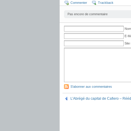
Commenter
Trackback
Pas encore de commentaire
No
E-Ma
Site 
S'abonner aux commentaires
L’Abrégé du capital de Cafiero – Rééd