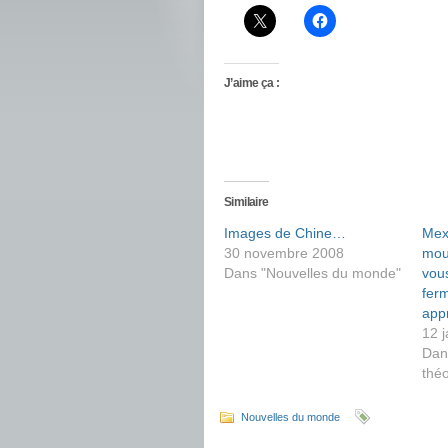
J’aime ça :
Similaire
Images de Chine…
Mex
30 novembre 2008
mou
Dans "Nouvelles du monde"
vou
fer
app
12 
Dan
théo
Nouvelles du monde