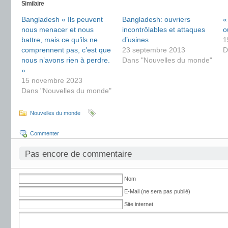
Similaire
Bangladesh « Ils peuvent
Bangladesh: ouvriers
«
nous menacer et nous
incontrôlables et attaques
o
battre, mais ce qu’ils ne
d’usines
1
comprennent pas, c’est que
23 septembre 2013
D
nous n’avons rien à perdre.
Dans "Nouvelles du monde"
»
15 novembre 2023
Dans "Nouvelles du monde"
Nouvelles du monde
Commenter
Pas encore de commentaire
Nom
E-Mail (ne sera pas publié)
Site internet