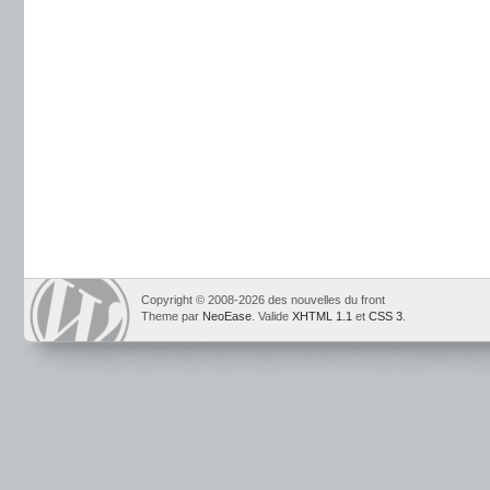
Copyright © 2008-2026 des nouvelles du front
Theme par
NeoEase
. Valide
XHTML 1.1
et
CSS 3
.